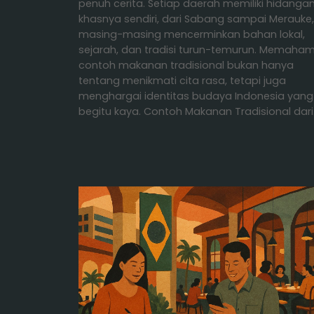
penuh cerita. Setiap daerah memiliki hidanga
khasnya sendiri, dari Sabang sampai Merauke,
masing-masing mencerminkan bahan lokal,
sejarah, dan tradisi turun-temurun. Memaham
contoh makanan tradisional bukan hanya
tentang menikmati cita rasa, tetapi juga
menghargai identitas budaya Indonesia yang
begitu kaya. Contoh Makanan Tradisional dar