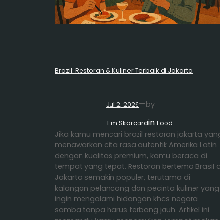
Brazil: Restoran & Kuliner Terbaik di Jakarta
—
by
Jul 2, 2026
in
Tim Skorcard
Food
Jika kamu mencari brazil restoran jakarta yan
menawarkan cita rasa autentik Amerika Latin
dengan kualitas premium, kamu berada di
tempat yang tepat. Restoran bertema Brasil d
Jakarta semakin populer, terutama di
kalangan pelancong dan pecinta kuliner yang
ingin mengalami hidangan khas negara
samba tanpa harus terbang jauh. Artikel ini