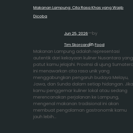
Makanan Lampung: Cita Rasa Khas yang Wajib
Dicoba
—
by
Jun 25, 2026
in
Tim Skorcard
Food
Makanan Lampung adalah representasi
autentik dari kekayaan kuliner Nusantara yang
patut kamu jelajahi. Provinsi di ujung Sumater
ini menawarkan cita rasa unik yang
menggabungkan pengaruh budaya Melayu,
Jawa, dan Sunda dalam setiap hidangan. Jik
kamu penggemar kuliner lokal atau sedang
merencanakan perjalanan ke Lampung,
mengenal makanan tradisional ini akan
membuat pengalaman gastronomik kamu
jauh lebih…