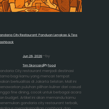
andaria City Restaurant: Panduan Lengkap & Tips
ashback
—
by
Jun 26, 2026
in
Tim Skorcard
Food
andaria City restaurant menjadi destinasi
tama bagi kamu yang mencari tempat
akan berkualitas di Jakarta Selatan. Mall ini
enawarkan puluhan pilihan kuliner dari casual
ingga fine dining, cocok untuk berbagai acara
an budget. Artikel ini akan memandu kamu
enemukan gandaria city restaurant terbaik,
ekaligus memaksimalkan cashback dan