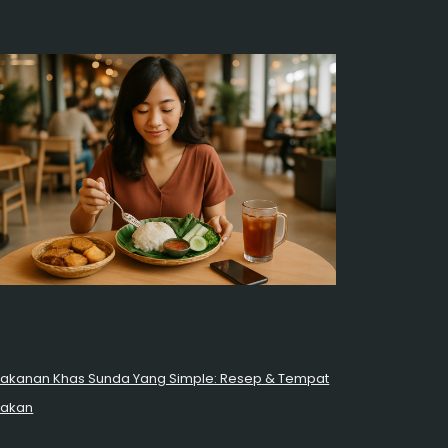
akanan Khas Sunda Yang Simple: Resep & Tempat
akan