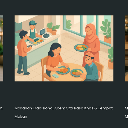
ah
Makanan Tradisional Aceh: Cita Rasa Khas & Tempat
M
Makan
M