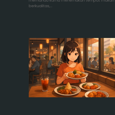
memandu kamu menemukan tempat makan
berkualitas,…