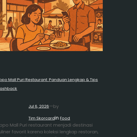
ippo Mall Puri Restaurant: Panduan Lengkap & Tips
ashback
—
by
Jul 6, 2026
in
Tim Skorcard
Food
ippo Mall Puri restaurant menjadi destinasi
uliner favorit karena koleksi lengkap restoran,