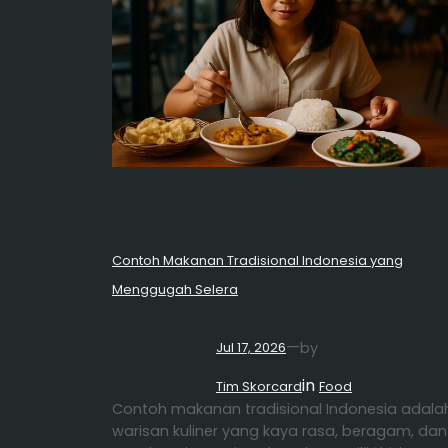
Contoh Makanan Tradisional Indonesia yang
Menggugah Selera
—
by
Jul 17, 2026
in
Tim Skorcard
Food
Contoh makanan tradisional Indonesia adala
warisan kuliner yang kaya rasa, beragam, dan