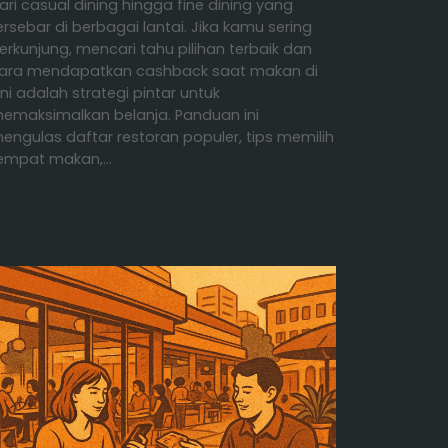
ari casual dining hingga fine dining yang
ersebar di berbagai lantai. Jika kamu sering
erkunjung, mencari tahu pilihan terbaik dan
ara mendapatkan cashback saat makan di
ini adalah strategi pintar untuk
emaksimalkan belanja. Panduan ini
engulas daftar restoran populer, tips memilih
empat makan,…