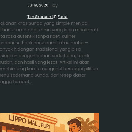
—
by
Jul 19, 2026
in
Tim Skorcard
Food
akanan khas Sunda yang simple menjadi
ilihan utama bagi kamu yang ingin menikmati
ita rasa autentik tanpa ribet. Kuliner
undanese tidak harus rumit atau mahal—
anyak hidangan tradisional yang bisa
isiapkan dengan bahan sederhana, teknik
udah, dan hasil yang lezat. Artikel ini akan
embimbing kamu mengenal berbagai pilihan
enu sederhana Sunda, dari resep dasar
ingga tempat…