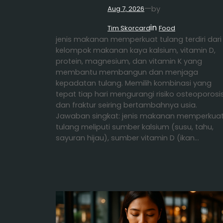
—
by
Aug 7, 2026
in
Tim Skorcard
Food
jenis makanan memperkuat tulang terdiri dari
kelompok makanan kaya kalsium, vitamin D,
protein, magnesium, dan vitamin K yang
membantu membangun dan menjaga
kepadatan tulang. Memilih kombinasi yang
tepat tiap hari mengurangi risiko osteoporosi
dan fraktur seiring bertambahnya usia.
Jawaban singkat: jenis makanan memperkua
tulang meliputi sumber kalsium (susu, tahu,
sayuran hijau), sumber vitamin D (ikan…