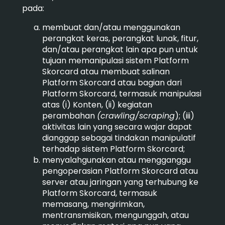
pada:
membuat dan/atau menggunakan
perangkat keras, perangkat lunak, fitur,
dan/atau perangkat lain apa pun untuk
tujuan memanipulasi sistem Platform
Skorcard atau membuat salinan
Platform Skorcard atau bagian dari
Platform Skorcard, termasuk manipulasi
atas (i) Konten, (ii) kegiatan
perambahan
(crawling/scraping
); (iii)
aktivitas lain yang secara wajar dapat
dianggap sebagai tindakan manipulatif
terhadap sistem Platform Skorcard;
menyalahgunakan atau mengganggu
pengoperasian Platform Skorcard atau
server atau jaringan yang terhubung ke
Platform Skorcard, termasuk
memasang, mengirimkan,
mentransmisikan, mengunggah, atau