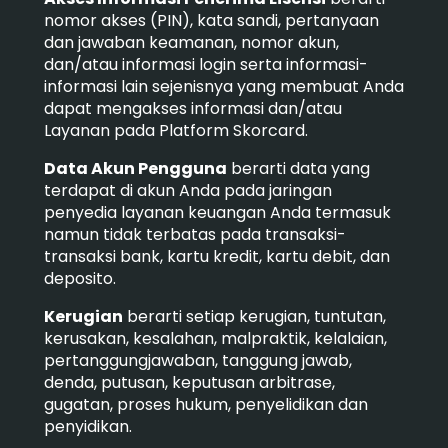
nomor akses (PIN), kata sandi, pertanyaan
dan jawaban keamanan, nomor akun,
dan/atau informasi login serta informasi-
informasi lain sejenisnya yang membuat Anda
dapat mengakses informasi dan/atau
Layanan pada Platform Skorcard.
Data Akun Pengguna
berarti data yang
terdapat di akun Anda pada jaringan
penyedia layanan keuangan Anda termasuk
namun tidak terbatas pada transaksi-
transaksi bank, kartu kredit, kartu debit, dan
deposito.
Kerugian
berarti setiap kerugian, tuntutan,
kerusakan, kesalahan, malpraktik, kelalaian,
pertanggungjawaban, tanggung jawab,
denda, putusan, keputusan arbitrase,
gugatan, proses hukum, penyelidikan dan
penyidikan.