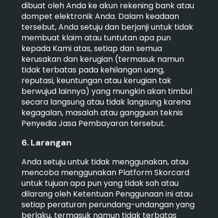
dibuat oleh Anda ke akun rekening bank atau
dompet elektronik Anda. Dalam keadaan
tersebut, Anda setuju dan berjanji untuk tidak
membuat klaim atau tuntutan apa pun
kepada Kami atas, setiap dan semua
kerusakan dan kerugian (termasuk namun
tidak terbatas pada kehilangan uang,
reputasi, keuntungan atau kerugian tak
berwujud lainnya) yang mungkin akan timbul
secara langsung atau tidak langsung karena
kegagalan, masalah atau gangguan teknis
Penyedia Jasa Pembayaran tersebut.
6. Larangan
Anda setuju untuk tidak menggunakan, atau
mencoba menggunakan Platform Skorcard
untuk tujuan apa pun yang tidak sah atau
dilarang oleh Ketentuan Penggunaan ini atau
setiap peraturan perundang-undangan yang
berlaku, termasuk namun tidak terbatas