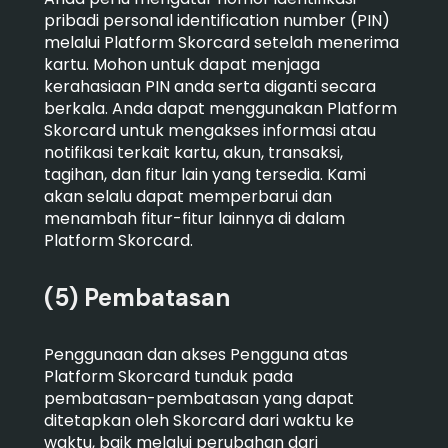
pribadi personal identification number (PIN)
melalui Platform Skorcard setelah menerima
kartu. Mohon untuk dapat menjaga
kerahasiaan PIN anda serta diganti secara
berkala. Anda dapat menggunakan Platform
Skorcard untuk mengakses informasi atau
notifikasi terkait kartu, akun, transaksi,
tagihan, dan fitur lain yang tersedia. Kami
akan selalu dapat memperbarui dan
menambah fitur-fitur lainnya di dalam
Platform Skorcard.
(5) Pembatasan
Penggunaan dan akses Pengguna atas
Platform Skorcard tunduk pada
pembatasan-pembatasan yang dapat
ditetapkan oleh Skorcard dari waktu ke
waktu, baik melalui perubahan dari