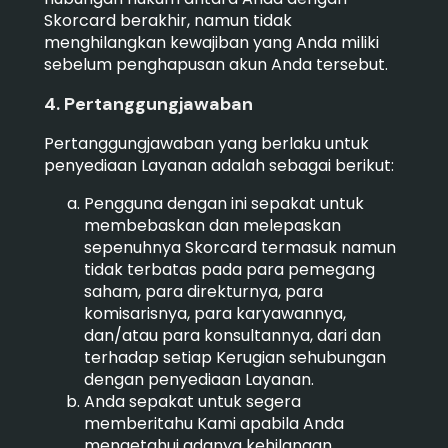
Skorcard berakhir, namun tidak
menghilangkan kewajiban yang Anda miliki
sebelum penghapusan akun Anda tersebut.
4. Pertanggungjawaban
Pertanggungjawaban yang berlaku untuk
penyediaan Layanan adalah sebagai berikut:
Pengguna dengan ini sepakat untuk
membebaskan dan melepaskan
sepenuhnya Skorcard termasuk namun
tidak terbatas pada para pemegang
saham, para direkturnya, para
komisarisnya, para karyawannya,
dan/atau para konsultannya, dari dan
terhadap setiap Kerugian sehubungan
dengan penyediaan Layanan.
Anda sepakat untuk segera
memberitahu Kami apabila Anda
mengetahui adanya kehilangan,