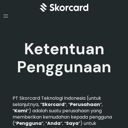
Ketentuan
Penggunaan
PT Skorcard Teknologi Indonesia (untuk
selanjutnya, “
Skorcard
”, “
Perusahaan
”,
“
Kami
”) adalah suatu perusahaan yang
memberikan kemudahan kepada pengguna
(“
Pengguna
”, “
Anda
”, “
Saya
”) untuk