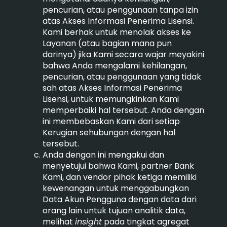
pencurian, atau penggunaan tanpa izin
atas Akses Informasi Penerima Lisensi.
Kami berhak untuk menolak akses ke
Layanan (atau bagian mana pun
darinya) jika Kami secara wajar meyakini
bahwa Anda mengalami kehilangan,
pencurian, atau penggunaan yang tidak
sah atas Akses Informasi Penerima
Lisensi, untuk memungkinkan Kami
memperbaiki hal tersebut. Anda dengan
ini membebaskan Kami dari setiap
Kerugian sehubungan dengan hal
tersebut.
Anda dengan ini mengakui dan
menyetujui bahwa Kami, partner Bank
Kami, dan vendor pihak ketiga memiliki
kewenangan untuk menggabungkan
Data Akun Pengguna dengan data dari
orang lain untuk tujuan analitik data,
melihat
insight
pada tingkat agregat