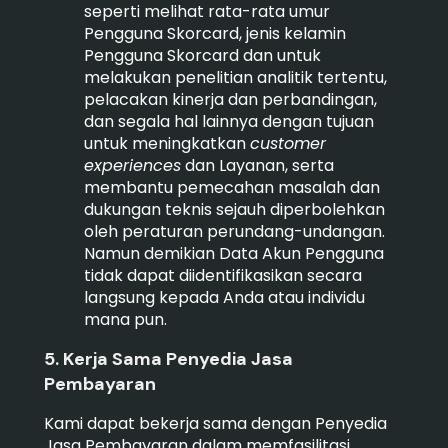
seperti melihat rata-rata umur
Pengguna Skorcard, jenis kelamin
Pengguna Skorcard dan untuk
melakukan penelitian analitik tertentu,
pelacakan kinerja dan perbandingan,
dan segala hal lainnya dengan tujuan
untuk meningkatkan
customer
experiences
dan Layanan, serta
membantu pemecahan masalah dan
dukungan teknis sejauh diperbolehkan
oleh peraturan perundang-undangan.
Namun demikian Data Akun Pengguna
tidak dapat diidentifikasikan secara
langsung kepada Anda atau individu
mana pun.
5. Kerja Sama Penyedia Jasa
Pembayaran
Kami dapat bekerja sama dengan Penyedia
Jasa Pembayaran dalam memfasilitasi