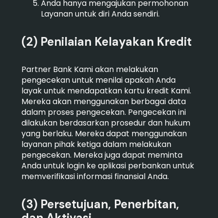
Anda hanya mengajukan permohonan
Layanan untuk diri Anda sendiri.
(2) Penilaian Kelayakan Kredit
Partner Bank Kami akan melakukan
pengecekan untuk menilai apakah Anda
layak untuk mendapatkan kartu kredit Kami.
Mereka akan menggunakan berbagai data
dalam proses pengecekan. Pengecekan ini
dilakukan berdasarkan prosedur dan hukum
yang berlaku. Mereka dapat menggunakan
layanan pihak ketiga dalam melakukan
pengecekan. Mereka juga dapat meminta
Anda untuk login ke aplikasi perbankan untuk
memverifikasi informasi finansial Anda.
(3) Persetujuan, Penerbitan,
dan Aktivasi