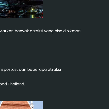
arket, banyak atraksi yang bisa dinikmati
nsportasi, dan beberapa atraksi
ood Thailand.