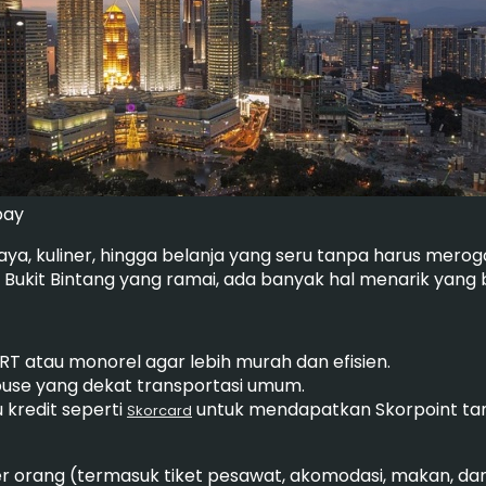
bay
a, kuliner, hingga belanja yang seru tanpa harus merog
it Bintang yang ramai, ada banyak hal menarik yang bis
RT atau monorel agar lebih murah dan efisien.
ouse yang dekat transportasi umum.
 kredit seperti
untuk mendapatkan Skorpoint ta
Skorcard
r orang (termasuk tiket pesawat, akomodasi, makan, dan 