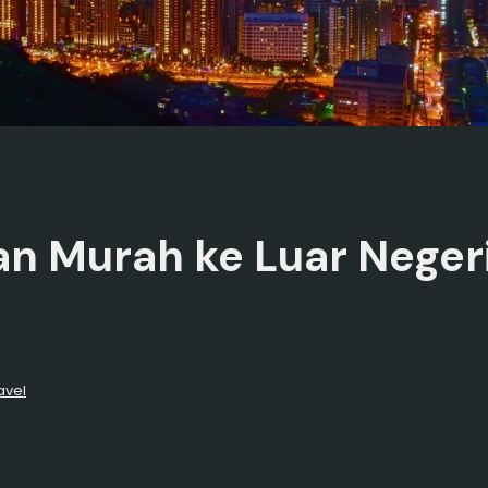
ran Murah ke Luar Neger
avel