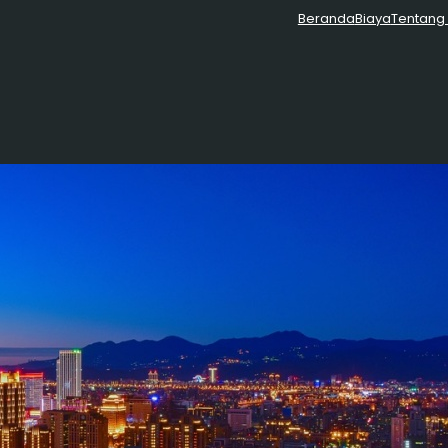
Beranda
Biaya
Tentang