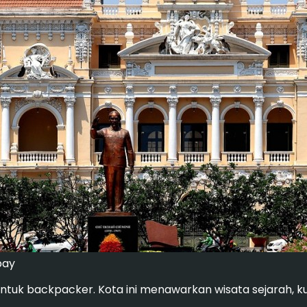
bay
untuk backpacker. Kota ini menawarkan wisata sejarah, kul