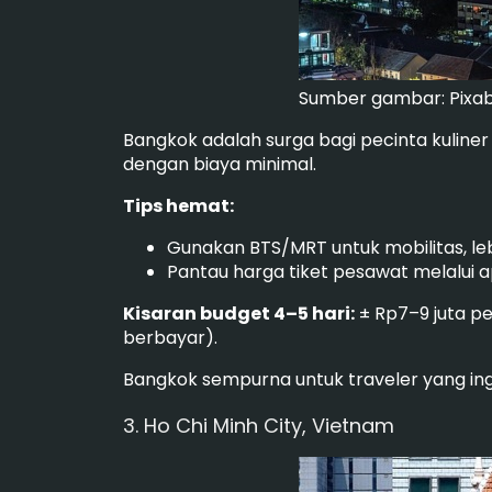
Sumber gambar: Pixa
Bangkok adalah surga bagi pecinta kuline
dengan biaya minimal.
Tips hemat:
Gunakan BTS/MRT untuk mobilitas, leb
Pantau harga tiket pesawat melalui a
Kisaran budget 4–5 hari:
± Rp7–9 juta pe
berbayar).
Bangkok sempurna untuk traveler yang ing
3. Ho Chi Minh City, Vietnam