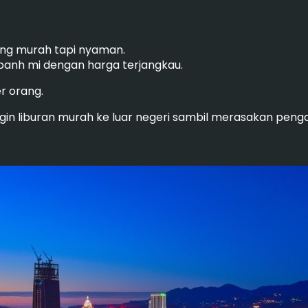
ang murah tapi nyaman.
 banh mi dengan harga terjangkau.
r orang.
ngin liburan murah ke luar negeri sambil merasakan pen