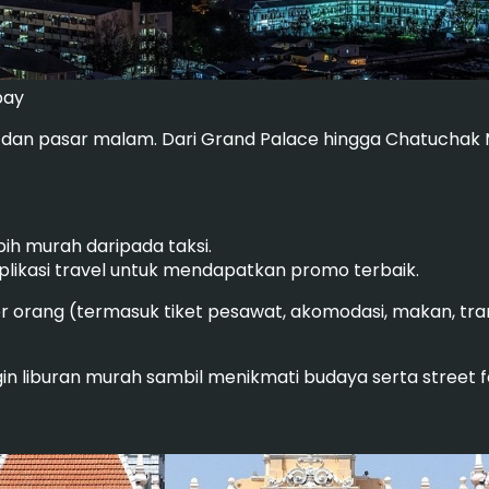
bay
r dan pasar malam. Dari Grand Palace hingga Chatuchak M
ih murah daripada taksi.
plikasi travel untuk mendapatkan promo terbaik.
r orang (termasuk tiket pesawat, akomodasi, makan, tra
in liburan murah sambil menikmati budaya serta street f