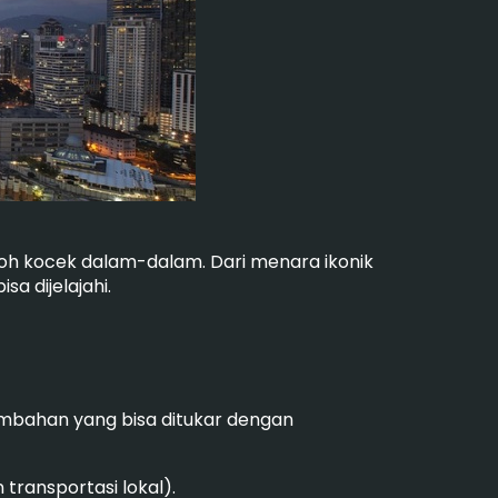
oh kocek dalam-dalam. Dari menara ikonik
a dijelajahi.
mbahan yang bisa ditukar dengan
transportasi lokal).