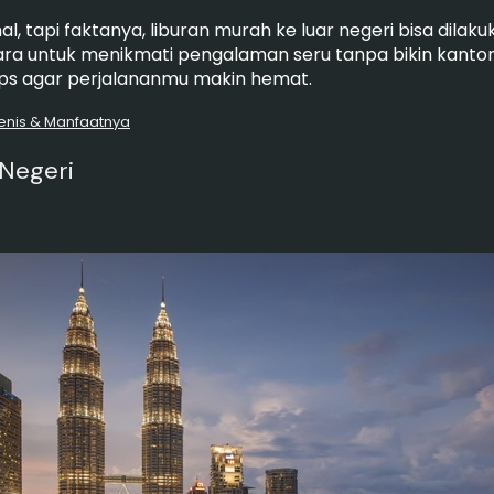
l, tapi faktanya, liburan murah ke luar negeri bisa dilaku
a untuk menikmati pengalaman seru tanpa bikin kantong
tips agar perjalananmu makin hemat.
Jenis & Manfaatnya
 Negeri