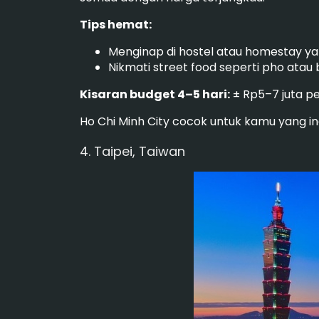
Tips hemat:
Menginap di hostel atau homestay y
Nikmati street food seperti pho atau
Kisaran budget 4–5 hari:
± Rp5–7 juta pe
Ho Chi Minh City cocok untuk kamu yang i
4. Taipei, Taiwan