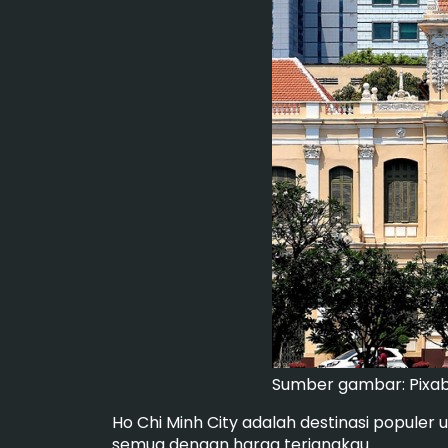
Sumber gambar: Pixa
Ho Chi Minh City adalah destinasi populer 
semua dengan harga terjangkau.