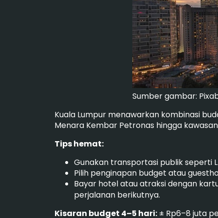
Sumber gambar: Pixa
Kuala Lumpur menawarkan kombinasi buday
Menara Kembar Petronas hingga kawasan Buk
Tips hemat:
Gunakan transportasi publik seperti L
Pilih penginapan budget atau guesth
Bayar hotel atau atraksi dengan kartu
perjalanan berikutnya.
Kisaran budget 4–5 hari:
± Rp6–8 juta pe