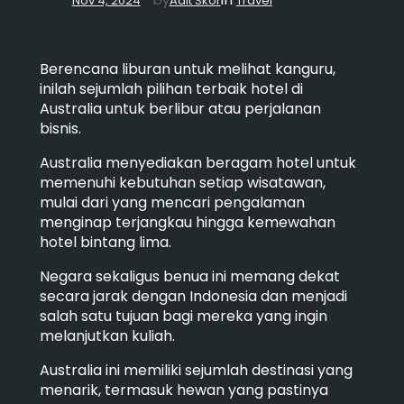
by
Nov 4, 2024
Adit Skor
Travel
Berencana liburan untuk melihat kanguru,
inilah sejumlah pilihan terbaik hotel di
Australia untuk berlibur atau perjalanan
bisnis.
Australia menyediakan beragam hotel untuk
memenuhi kebutuhan setiap wisatawan,
mulai dari yang mencari pengalaman
menginap terjangkau hingga kemewahan
hotel bintang lima.
Negara sekaligus benua ini memang dekat
secara jarak dengan Indonesia dan menjadi
salah satu tujuan bagi mereka yang ingin
melanjutkan kuliah.
Australia ini memiliki sejumlah destinasi yang
menarik, termasuk hewan yang pastinya