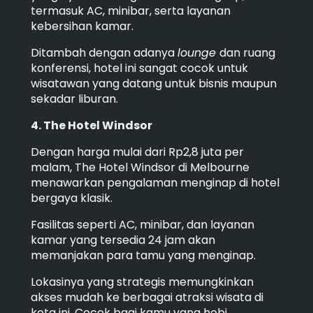
termasuk AC, minibar, serta layanan
kebersihan kamar.
Ditambah dengan adanya
lounge
dan ruang
konferensi, hotel ini sangat cocok untuk
wisatawan yang datang untuk bisnis maupun
sekadar liburan.
4. The Hotel Windsor
Dengan harga mulai dari Rp2,8 juta per
malam, The Hotel Windsor di Melbourne
menawarkan pengalaman menginap di hotel
bergaya klasik.
Fasilitas seperti AC, minibar, dan layanan
kamar yang tersedia 24 jam akan
memanjakan para tamu yang menginap.
Lokasinya yang strategis memungkinkan
akses mudah ke berbagai atraksi wisata di
kota ini. Cocok bagi kamu yang hobi