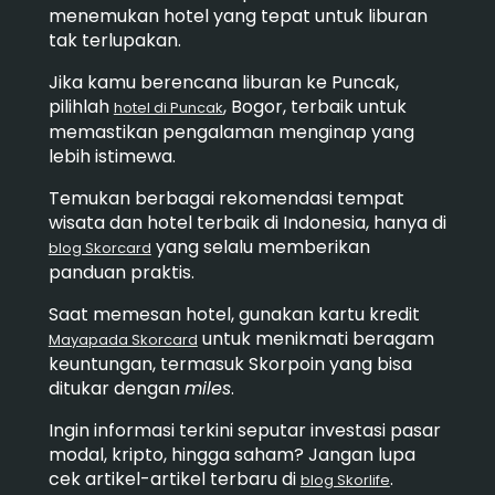
menemukan hotel yang tepat untuk liburan
tak terlupakan.
Jika kamu berencana liburan ke Puncak,
pilihlah
, Bogor, terbaik untuk
hotel di Puncak
memastikan pengalaman menginap yang
lebih istimewa.
Temukan berbagai rekomendasi tempat
wisata dan hotel terbaik di Indonesia, hanya di
yang selalu memberikan
blog Skorcard
panduan praktis.
Saat memesan hotel, gunakan kartu kredit
untuk menikmati beragam
Mayapada Skorcard
keuntungan, termasuk Skorpoin yang bisa
ditukar dengan
miles
.
Ingin informasi terkini seputar investasi pasar
modal, kripto, hingga saham? Jangan lupa
cek artikel-artikel terbaru di
.
blog Skorlife