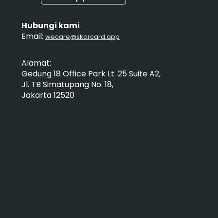
Hubungi kami
Email:
wecare@skorcard.app
Alamat:
Gedung 18 Office Park Lt. 25 Suite A2,
Jl. TB Simatupang No. 18,
Jakarta 12520