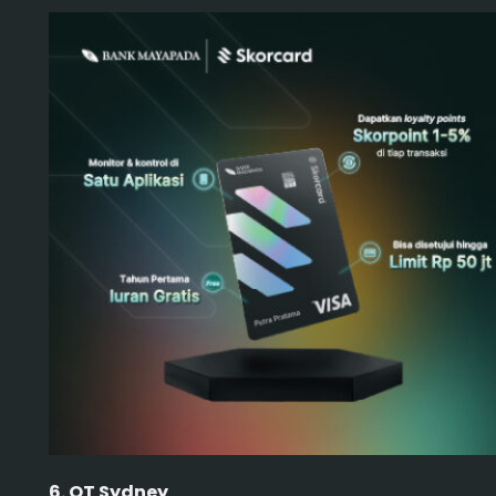
6. QT Sydney