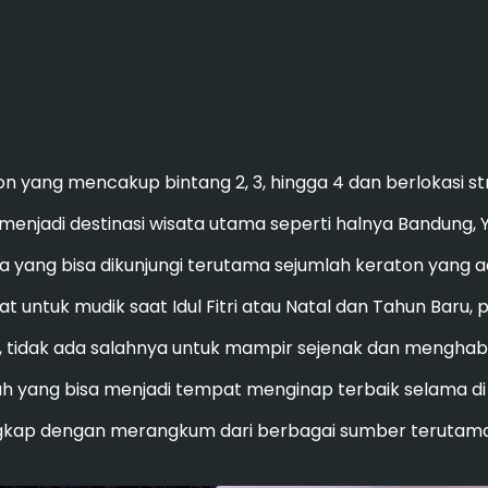
on yang mencakup bintang 2, 3, hingga 4 dan berlokasi stra
menjadi destinasi wisata utama seperti halnya Bandung, 
a yang bisa dikunjungi terutama sejumlah keraton yang ada
 untuk mudik saat Idul Fitri atau Natal dan Tahun Baru,
 tidak ada salahnya untuk mampir sejenak dan menghabis
ah yang bisa menjadi tempat menginap terbaik selama di
ap dengan merangkum dari berbagai sumber terutama da