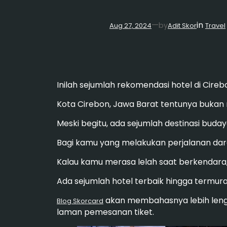
in
—
by
Aug 27, 2024
Adit Skor
Travel
Inilah sejumlah rekomendasi hotel di Cireb
Kota Cirebon, Jawa Barat tentunya bukan 
Meski begitu, ada sejumlah destinasi buday
Bagi kamu yang melakukan perjalanan darat
Kalau kamu merasa lelah saat berkendara,
Ada sejumlah hotel terbaik hingga termur
akan membahasnya lebih lengk
Blog Skorcard
laman pemesanan tiket.