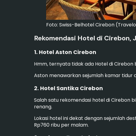
Foto: Swiss-Belhotel Cirebon (Trave
Rekomendasi Hotel di Cirebon, 
1. Hotel Aston Cirebon
Hmm, ternyata tidak ada Hotel di Cirebon b
Aston menawarkan sejumlah kamar tidur 
2. Hotel Santika Cirebon
Salah satu rekomendasi hotel di Cirebon b
renang.
Lokasi hotel ini dekat dengan sejumlah de
Rp760 ribu per malam.