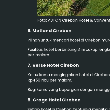
Foto: ASTON Cirebon Hotel & Convent
6. Metland Cirebon
Pilihan untuk mencari hotel di Cirebon mu
Fasilitas hotel berbintang 3 ini cukup leng
per malam.
7. Verse Hotel Cirebon
Kalau kamu menginginkan hotel di Cirebon 
Rp450 ribu per malam.
Bagi kamu yang bepergian dengan mengguna
8. Grage Hotel Cirebon
Setiap hotel di Cirebon, tentunya memili