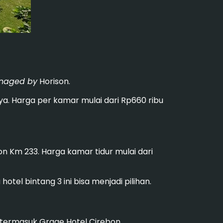
naged by
Horison.
nnya. Harga per kamar mulai dari Rp660 ribu
n Km 233. Harga kamar tidur mulai dari
el bintang 3 ini bisa menjadi pilihan.
 termasuk Grage Hotel Cirebon.