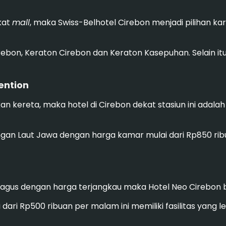
kat
mall
, maka Swiss-Belhotel Cirebon menjadi pilihan k
Cirebon, Keraton Cirebon dan Keraton Kasepuhan. Selain itu
ention
ereta, maka hotel di Cirebon dekat stasiun ini adalah 
ngan Laut Jawa dengan harga kamar mulai dari
Rp850 ribu
bagus dengan harga terjangkau maka Hotel Neo Cirebon b
ari Rp500 ribuan per malam ini memiliki fasilitas yang le