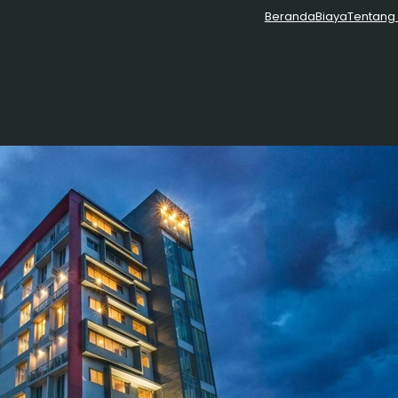
Beranda
Biaya
Tentang