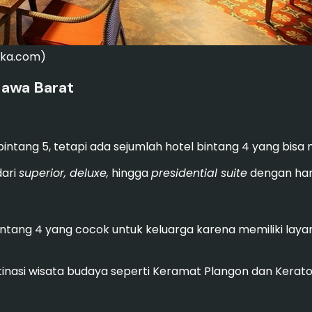
loka.com)
Jawa Barat
intang 5, tetapi ada sejumlah hotel bintang 4 yang bisa m
dari
superior, deluxe,
hingga
presidential suite
dengan har
intang 4 yang cocok untuk keluarga karena memiliki laya
stinasi wisata budaya seperti Keramat Plangon dan Kerat