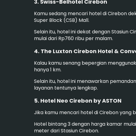
3. Swiss-Belhotel Cirebon
Kamu sedang mencari hotel di Cirebon de
Super Block (CSB) Mall.
Selain itu, hotel ini dekat dengan Stasiun 
mulai dari Rp760 ribu per malam.
4. The Luxton Cirebon Hotel & Conv
Kalau kamu senang bepergian menggunakan k
hanya 1 km.
Selain itu, hotel ini menawarkan pemanda
layanan tentunya lengkap.
5. Hotel Neo Cirebon by ASTON
Jika kamu mencari hotel di Cirebon yang 
Hotel bintang 3 dengan harga kamar mulai d
meter dari Stasiun Cirebon.