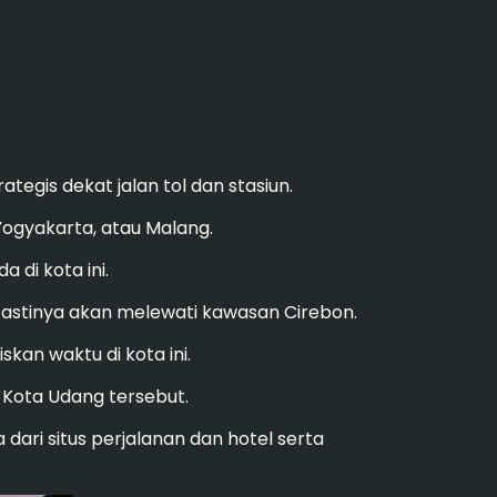
tegis dekat jalan tol dan stasiun.
Yogyakarta, atau Malang.
 di kota ini.
 pastinya akan melewati kawasan Cirebon.
kan waktu di kota ini.
 Kota Udang tersebut.
ri situs perjalanan dan hotel serta