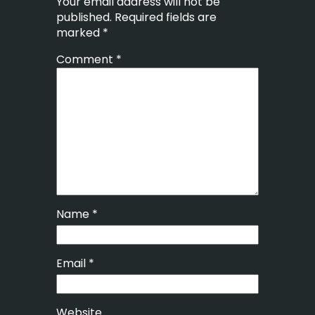
Your email address will not be
published.
Required fields are
marked
*
Comment
*
Name
*
Email
*
Website