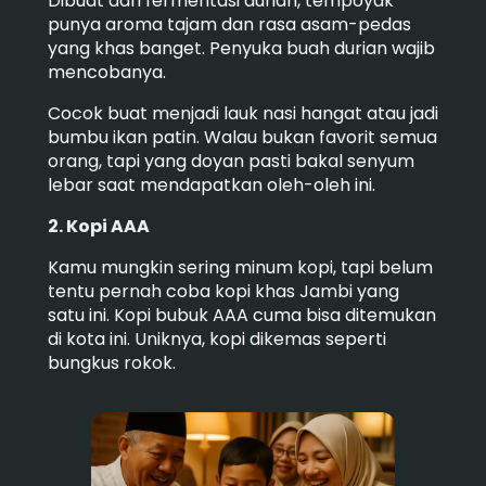
Dibuat dari fermentasi durian, tempoyak
punya aroma tajam dan rasa asam-pedas
yang khas banget. Penyuka buah durian wajib
mencobanya.
Cocok buat menjadi lauk nasi hangat atau jadi
bumbu ikan patin. Walau bukan favorit semua
orang, tapi yang doyan pasti bakal senyum
lebar saat mendapatkan oleh-oleh ini.
2. Kopi AAA
Kamu mungkin sering minum kopi, tapi belum
tentu pernah coba kopi khas Jambi yang
satu ini. Kopi bubuk AAA cuma bisa ditemukan
di kota ini. Uniknya, kopi dikemas seperti
bungkus rokok.