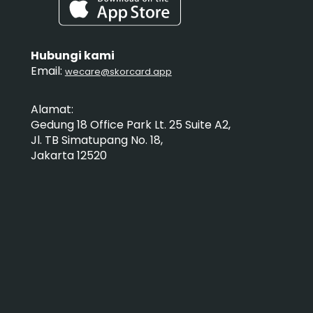
Hubungi kami
Email:
wecare@skorcard.app
Alamat:
Gedung 18 Office Park Lt. 25 Suite A2,
Jl. TB Simatupang No. 18,
Jakarta 12520