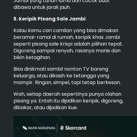
Jambi yang tahan lama dan cocok buat
dibawa untuk jarak jauh.
5. Keripik Pisang Sale Jambi
Kalau kamu cari camilan yang bisa dimakan
beramai-ramai di rumah, keripik khas Jambi
seperti pisang sale krispi adalah pilihan tepat.
Digoreng sampai renyah, rasanya manis dan
bikin ketagihan.
Bisa dinikmati sambil nonton TV bareng
keluarga, atau dikasih ke tetangga yang
mampir. Ringan, simpel, tapi tetap berkesan.
Wah, setiap daerah sepertinya punya olahan
pisang ya. Entah itu dijadikan keripik, digoreng,
dibakar, atau dijadikan kue.