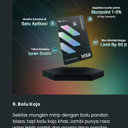
6. Bolu Kojo
Sekilas mungkin mirip dengan bolu pandan
biasa, tapi bolu kojo khas Jambi punya rasa
yang lebih padat dan aroma daun pandan