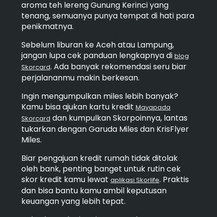
aroma teh lereng Gunung Kerinci yang
tenang, semuanya punya tempat di hati para
penikmatnya.
Sebelum liburan ke Aceh atau Lampung,
jangan lupa cek panduan lengkapnya di
blog
. Ada banyak rekomendasi seru biar
Skorcard
perjalananmu makin berkesan.
Ingin mengumpulkan miles lebih banyak?
Kamu bisa ajukan kartu kredit
Mayapada
dan kumpulkan Skorpoinnya, lantas
Skorcard
tukarkan dengan Garuda Miles dan KrisFlyer
Miles.
Biar pengajuan kredit rumah tidak ditolak
oleh bank, penting banget untuk rutin cek
skor kredit kamu lewat
. Praktis
aplikasi Skorlife
dan bisa bantu kamu ambil keputusan
keuangan yang lebih tepat.