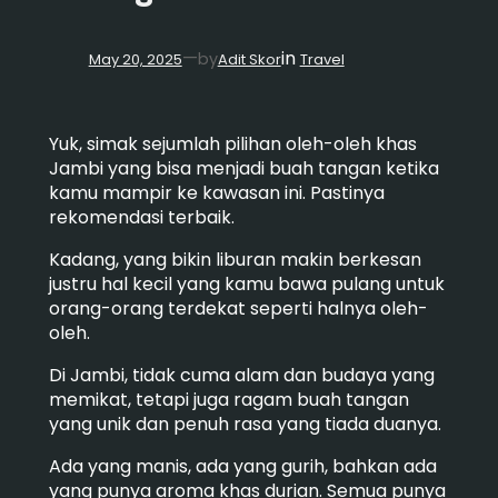
in
—
by
May 20, 2025
Adit Skor
Travel
Yuk, simak sejumlah pilihan oleh-oleh khas
Jambi yang bisa menjadi buah tangan ketika
kamu mampir ke kawasan ini. Pastinya
rekomendasi terbaik.
Kadang, yang bikin liburan makin berkesan
justru hal kecil yang kamu bawa pulang untuk
orang-orang terdekat seperti halnya oleh-
oleh.
Di Jambi, tidak cuma alam dan budaya yang
memikat, tetapi juga ragam buah tangan
yang unik dan penuh rasa yang tiada duanya.
Ada yang manis, ada yang gurih, bahkan ada
yang punya aroma khas durian. Semua punya