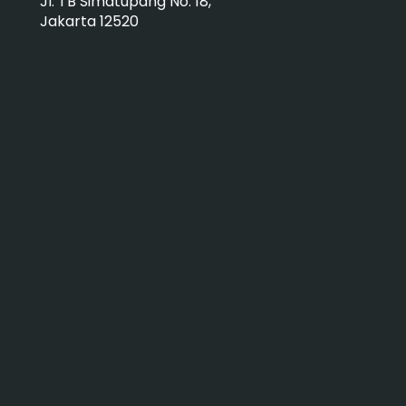
Jl. TB Simatupang No. 18,
Jakarta 12520