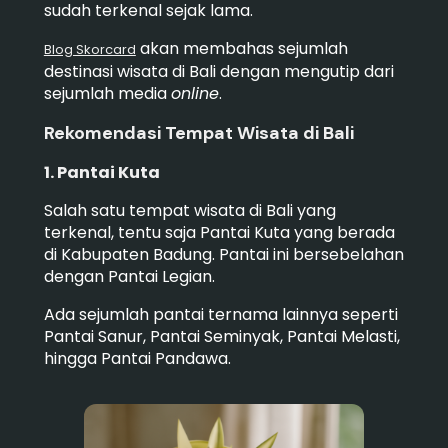
sudah terkenal sejak lama.
akan membahas sejumlah
Blog Skorcard
destinasi wisata di Bali dengan mengutip dari
sejumlah media
online
.
Rekomendasi Tempat Wisata di Bali
1. Pantai Kuta
Salah satu tempat wisata di Bali yang
terkenal, tentu saja Pantai Kuta yang berada
di Kabupaten Badung. Pantai ini bersebelahan
dengan Pantai Legian.
Ada sejumlah pantai ternama lainnya seperti
Pantai Sanur, Pantai Seminyak, Pantai Melasti,
hingga Pantai Pandawa.