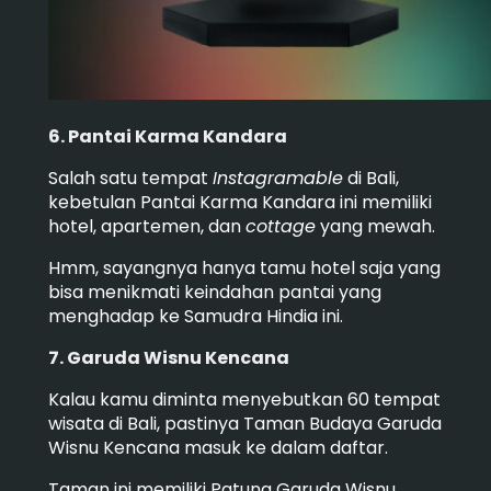
6. Pantai Karma Kandara
Salah satu tempat
Instagramable
di Bali,
kebetulan Pantai Karma Kandara ini memiliki
hotel, apartemen, dan
cottage
yang mewah.
Hmm, sayangnya hanya tamu hotel saja yang
bisa menikmati keindahan pantai yang
menghadap ke Samudra Hindia ini.
7. Garuda Wisnu Kencana
Kalau kamu diminta menyebutkan 60 tempat
wisata di Bali, pastinya Taman Budaya Garuda
Wisnu Kencana masuk ke dalam daftar.
Taman ini memiliki Patung Garuda Wisnu