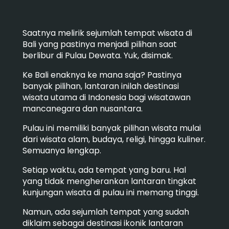
Saatnya melirik sejumlah tempat wisata di
Bali yang pastinya menjadi pilihan saat
berlibur di Pulau Dewata. Yuk, disimak.
Ke Bali enaknya ke mana saja? Pastinya
banyak pilihan, lantaran inilah destinasi
wisata utama di Indonesia bagi wisatawan
mancanegara dan nusantara.
Pulau ini memiliki banyak pilihan wisata mulai
dari wisata alam, budaya, religi, hingga kuliner.
Semuanya lengkap.
Setiap waktu, ada tempat yang baru. Hal
yang tidak mengherankan lantaran tingkat
kunjungan wisata di pulau ini memang tinggi.
Namun, ada sejumlah tempat yang sudah
diklaim sebagai destinasi ikonik lantaran