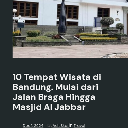
10 Tempat Wisata di
Bandung. Mulai dari
Jalan Braga Hingga
Masjid Al Jabbar
in
—
by
Dec 1, 2024
Adit Skor
Travel