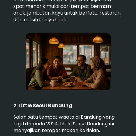
spot menarik mulai dari tempat bermain
anak, jembatan kayu untuk berfoto, restoran,
dan masih banyak lagi.
2. Little Seoul Bandung
Salah satu tempat wisata di Bandung yang
lagi hits pada 2024. Little Seoul Bandung ini
menyajikan tempat makan kekinian.