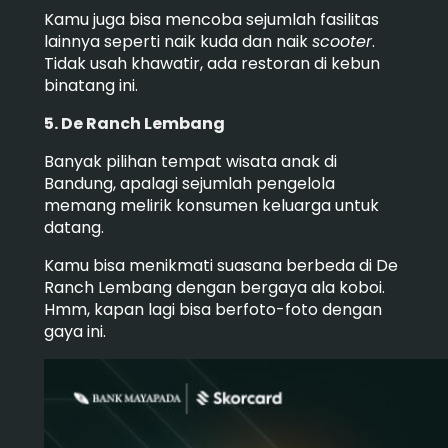
Kamu juga bisa mencoba sejumlah fasilitas
lainnya seperti naik kuda dan naik
scooter
.
Tidak usah khawatir, ada restoran di kebun
binatang ini.
5. De Ranch Lembang
Banyak pilihan tempat wisata anak di
Bandung, apalagi sejumlah pengelola
memang melirik konsumen keluarga untuk
datang.
Kamu bisa menikmati suasana berbeda di De
Ranch Lembang dengan bergaya ala koboi.
Hmm, kapan lagi bisa berfoto-foto dengan
gaya ini.