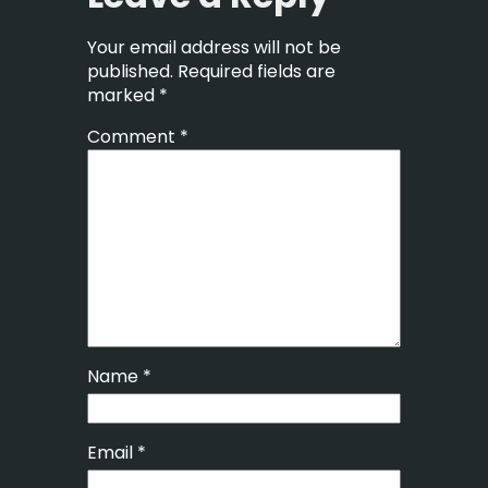
Your email address will not be
published.
Required fields are
marked
*
Comment
*
Name
*
Email
*