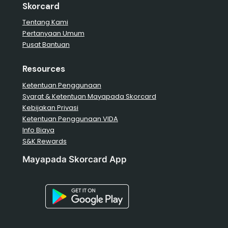
Skorcard
Tentang Kami
Pertanyaan Umum
Pusat Bantuan
Resources
Ketentuan Penggunaan
Syarat & Ketentuan Mayapada Skorcard
Kebijakan Privasi
Ketentuan Penggunaan VIDA
Info Biaya
S&K Rewards
Mayapada Skorcard App