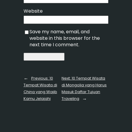
Website
Save my name, email, and
website in this browser for the
next time I comment.
←
Previous:
10
Next:
10 Tempat Wisata
Tempat Wisata di
di Mongolia yang Harus
China yang Wajib
Masuk Daftar Tujuan
→
Kamu Jelajahi
Traveling