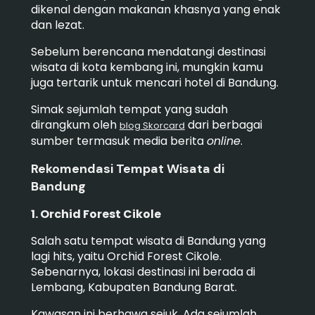
dikenal dengan makanan khasnya yang enak
dan lezat.
Sebelum berencana mendatangi destinasi
wisata di kota kembang ini, mungkin kamu
juga tertarik untuk mencari hotel di Bandung.
Simak sejumlah tempat yang sudah
dirangkum oleh
dari berbagai
blog Skorcard
sumber termasuk media berita
online
.
Rekomendasi Tempat Wisata di
Bandung
1. Orchid Forest Cikole
Salah satu tempat wisata di Bandung yang
lagi hits, yaitu Orchid Forest Cikole.
Sebenarnya, lokasi destinasi ini berada di
Lembang, Kabupaten Bandung Barat.
Kawasan ini berhawa sejuk. Ada sejumlah