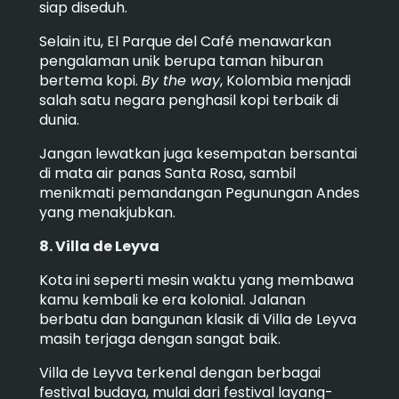
siap diseduh.
Selain itu, El Parque del Café menawarkan
pengalaman unik berupa taman hiburan
bertema kopi.
By the way
, Kolombia menjadi
salah satu negara penghasil kopi terbaik di
dunia.
Jangan lewatkan juga kesempatan bersantai
di mata air panas Santa Rosa, sambil
menikmati pemandangan Pegunungan Andes
yang menakjubkan.
8. Villa de Leyva
Kota ini seperti mesin waktu yang membawa
kamu kembali ke era kolonial. Jalanan
berbatu dan bangunan klasik di Villa de Leyva
masih terjaga dengan sangat baik.
Villa de Leyva terkenal dengan berbagai
festival budaya, mulai dari festival layang-