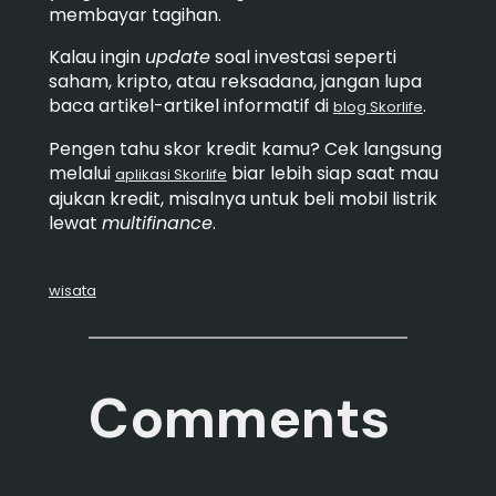
membayar tagihan.
Kalau ingin
update
soal investasi seperti
saham, kripto, atau reksadana, jangan lupa
baca artikel-artikel informatif di
.
blog Skorlife
Pengen tahu skor kredit kamu? Cek langsung
melalui
biar lebih siap saat mau
aplikasi Skorlife
ajukan kredit, misalnya untuk beli mobil listrik
lewat
multifinance
.
wisata
Comments