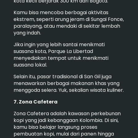
kota kecil berjarak 300 km dari Bogota.
Kamu bisa mencoba berbagai aktivitas
ekstrem, seperti arung jeram di Sungai Fonce,
paralayang, atau mendaki di sekitar lembah
yang indah.
Jika ingin yang lebih santai menikmati
suasana kota, Parque La Libertad
menyediakan tempat untuk menikmati
suasana lokal.
Selain itu, pasar tradisional di San Gil juga
menawarkan berbagai makanan khas yang
menggoda selera. Yuk, sekalian wisata kuliner.
7. Zona Cafetera
Zona Cafetera adalah kawasan perkebunan
kopi yang jadi kebanggaan Kolombia. Di sini,
kamu bisa belajar langsung proses
pembuatan kopi, mulai dari panen hingga