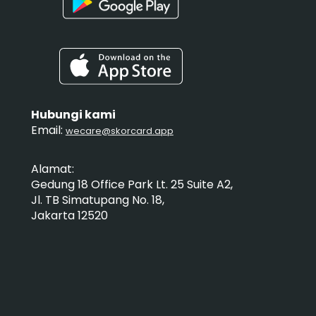
Hubungi kami
Email:
wecare@skorcard.app
Alamat:
Gedung 18 Office Park Lt. 25 Suite A2,
Jl. TB Simatupang No. 18,
Jakarta 12520