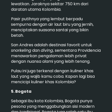
lewatkan. Jaraknya sekitar 750 km dari
daratan utama Kolombia.
Pasir putihnya yang lembut berpadu
sempurna dengan air laut biru yang jernih,
menciptakan suasana santai yang bikin
betah.
San Andres adalah destinasi favorit untuk
snorkeling
dan
diving
, sementara Providencia
menawarkan pengalaman lebih privat
dengan nuansa alami yang lebih tenang.
Pulau ini juga terkenal dengan kuliner khas
laut yang wajib kamu coba. Kapan lagi bisa
mencicipi kuliner khas Kolombia?
5. Bogota
Sebagai ibu kota Kolombia, Bogota punya
pesona yang menggabungkan sisi modern
dan tradisional. Bogota juga salah satu ibu