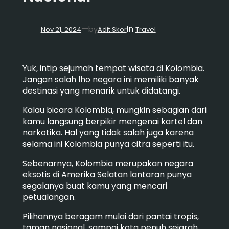
in
—
by
Nov 21, 2024
Adit Skor
Travel
Yuk, intip sejumah tempat wisata di Kolombia.
Jangan salah lho negara ini memiliki banyak
destinasi yang menarik untuk didatangi.
Kalau bicara Kolombia, mungkin sebagian dari
kamu langsung berpikir mengenai kartel dan
narkotika. Hal yang tidak salah juga karena
selama ini Kolombia punya citra seperti itu.
Sebenarnya,
Kolombia merupakan negara
eksotis di Amerika Selatan lantaran punya
segalanya buat kamu yang mencari
petualangan.
Pilihannya beragam mulai dari pantai tropis,
taman nasional, sampai kota penuh sejarah,