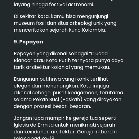
layang hingga festival astronomi.
Di sekitar kota, kamu bisa mengunjungi
museum fosil dan situs arkeologi unik yang
menceritakan sejarah kuno Kolombia.
9. Popayan
Popayan yang dikenal sebagai “Ciudad
Blanca” atau Kota Putih ternyata punya daya
tarik arsitektur kolonial yang memukau.
Bangunan putihnya yang ikonik terlihat
elegan dan menenangkan. Kota ini juga
dikenal sebagai pusat keagamaan, terutama
selama Pekan Suci (Paskah) yang dirayakan
dengan prosesi besar-besaran.
Jangan lupa mampir ke gereja tua seperti
Iglesia de Ermita untuk menikmati sejarah
dan keindahan arsitektur. Gereja ini berdiri
sejak abad ke-18.