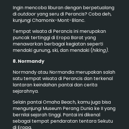
Ingin mencoba liburan dengan berpetualang
di
outdoor
yang seru di Perancis? Coba deh,
kunjungi Chamonix-Mont-Blanc.
Tempat wisata di Perancis ini merupakan
puncak tertinggi di Eropa Barat yang
menawarkan berbagai kegiatan seperti
mendaki gunung, ski, dan mendaki (
hiking)
.
8. Normandy
Normandy atau Normandia merupakan salah
satu tempat wisata di Perancis dan terkenal
lantaran keindahan pantai dan cerita
sejarahnya.
Selain pantai Omaha Beach, kamu juga bisa
mengunjungi Museum Perang Dunia ke II yang
bernilai sejarah tinggi. Pantai ini dikenal
sebagai tempat pendaratan tentara Sekutu
di Eropa.