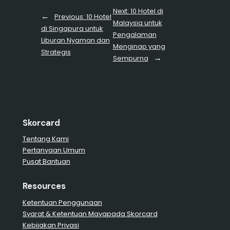
Next:
10 Hotel di
←
Previous:
10 Hotel
Malaysia untuk
di Singapura untuk
Pengalaman
Liburan Nyaman dan
Menginap yang
Strategis
→
Sempurna
Skorcard
Tentang Kami
Pertanyaan Umum
Pusat Bantuan
Resources
Ketentuan Penggunaan
Syarat & Ketentuan Mayapada Skorcard
Kebijakan Privasi