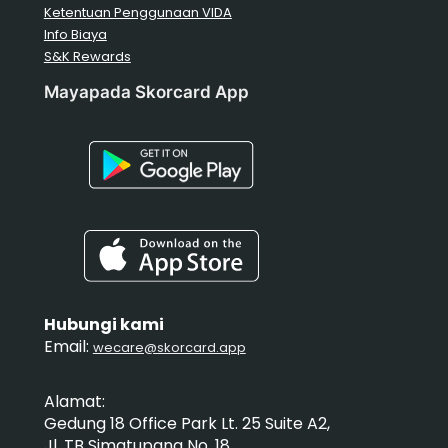
Ketentuan Penggunaan VIDA
Info Biaya
S&K Rewards
Mayapada Skorcard App
Hubungi kami
Email:
wecare@skorcard.app
Alamat:
Gedung 18 Office Park Lt. 25 Suite A2,
Jl. TB Simatupang No. 18,