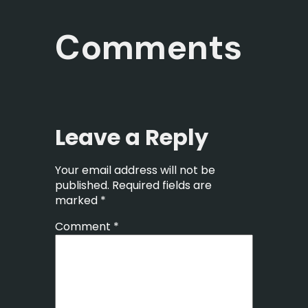
Comments
Leave a Reply
Your email address will not be
published.
Required fields are
marked
*
Comment
*