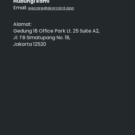
Hubungi kami
Email:
wecare@skorcard.app
Alamat:
Gedung 18 Office Park Lt. 25 Suite A2,
Jl. TB Simatupang No. 18,
Jakarta 12520