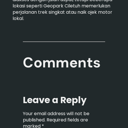
lokasi seperti Geopark Ciletuh memerlukan
perjalanan trek singkat atau naik ojek motor
lokal.
Comments
Leave a Reply
Your email address will not be
published.
Required fields are
marked
*