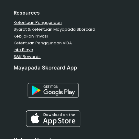
Resources
Ketentuan Penggunaan
Syarat & Ketentuan Mayapada Skorcard
Kebijakan Privasi
Ketentuan Penggunaan VIDA
Info Biaya
S&K Rewards
Mayapada Skorcard App