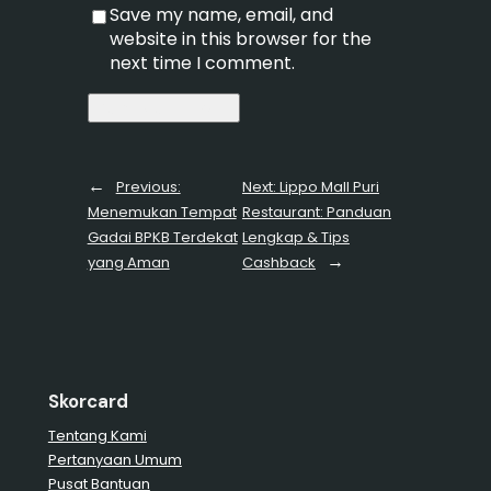
Save my name, email, and
website in this browser for the
next time I comment.
←
Previous:
Next:
Lippo Mall Puri
Menemukan Tempat
Restaurant: Panduan
Gadai BPKB Terdekat
Lengkap & Tips
→
yang Aman
Cashback
Skorcard
Tentang Kami
Pertanyaan Umum
Pusat Bantuan