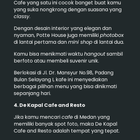
Cafe yang satu ini cocok banget buat kamu
yang suka nongkrong dengan suasana yang
classy
.
Dengan desain interior yang elegan dan
nyaman, Potte House juga memiliki
photobox
di lantai pertama dan
mini shop
di lantai dua.
Kamu bisa menikmati waktu
hangout
sambil
berfoto atau membeli suvenir unik.
Berlokasi di Jl. Dr. Mansyur No.98, Padang
Bulan Selayang I, kafe ini menyediakan
berbagai pilihan menu yang bisa dinikmati
sepanjang hari.
4. De Kapal Cafe and Resto
Jika kamu mencari
cafe
di Medan yang
memiliki banyak spot foto, maka De Kapal
Cafe and Resto adalah tempat yang tepat.