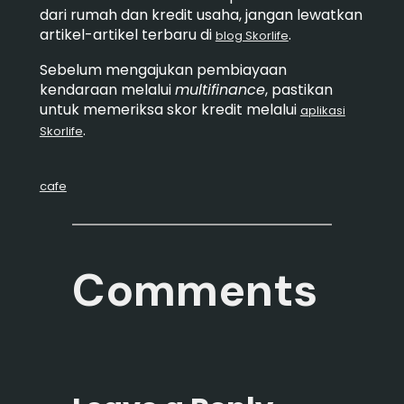
dari rumah dan kredit usaha, jangan lewatkan
artikel-artikel terbaru di
.
blog Skorlife
Sebelum mengajukan pembiayaan
kendaraan melalui
multifinance
, pastikan
untuk memeriksa skor kredit melalui
aplikasi
.
Skorlife
cafe
Comments