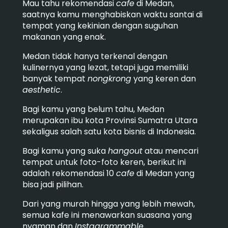
Mau tahu rekomendasi
cafe
di Medan,
saatnya kamu menghabiskan waktu santai di
tempat yang kekinian dengan suguhan
makanan yang enak.
Medan tidak hanya terkenal dengan
kulinernya yang lezat, tetapi juga memiliki
banyak tempat
nongkrong
yang keren dan
aesthetic
.
Bagi kamu yang belum tahu, Medan
merupakan ibu kota Provinsi Sumatra Utara
sekaligus salah satu kota bisnis di Indonesia.
Bagi kamu yang suka
hangout
atau mencari
tempat untuk foto-foto keren, berikut ini
adalah rekomendasi 10
cafe
di Medan yang
bisa jadi pilihan.
Dari yang murah hingga yang lebih mewah,
semua kafe ini menawarkan suasana yang
nyaman dan
Instagrammable.