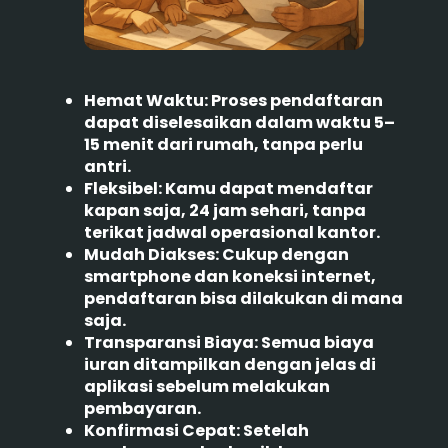
Hemat Waktu:
Proses pendaftaran
dapat diselesaikan dalam waktu 5–
15 menit dari rumah, tanpa perlu
antri.
Fleksibel:
Kamu dapat mendaftar
kapan saja, 24 jam sehari, tanpa
terikat jadwal operasional kantor.
Mudah Diakses:
Cukup dengan
smartphone dan koneksi internet,
pendaftaran bisa dilakukan di mana
saja.
Transparansi Biaya:
Semua biaya
iuran ditampilkan dengan jelas di
aplikasi sebelum melakukan
pembayaran.
Konfirmasi Cepat:
Setelah