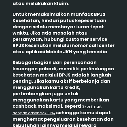
atau melakukan klaim.
Untuk memaksimalkan manfaat BPJS
Kesehatan, hindari putus kepesertaan
dengan selalu membayar iuran tepat
waktu. Jika ada masalah atau
pertanyaan, hubungi customer service
BPJS Kesehatan melalui nomor call center
atau aplikasi Mobile JKN yang tersedia.
Sebagai bagian dari perencanaan
keuangan pribadi, memiliki perlindungan
kesehatan melalui BPJS adalah langkah
penting. Jika kamu aktif berbelanja dan
menggunakan kartu kredit,
pertimbangkan juga untuk
menggunakan kartu yang memberikan
cashback maksimal, seperti
SkorSmart
, sehingga kamu dapat
dengan cashback 10%
menghemat pengeluaran kesehatan dan
kebutuhan lainnya melalui reward