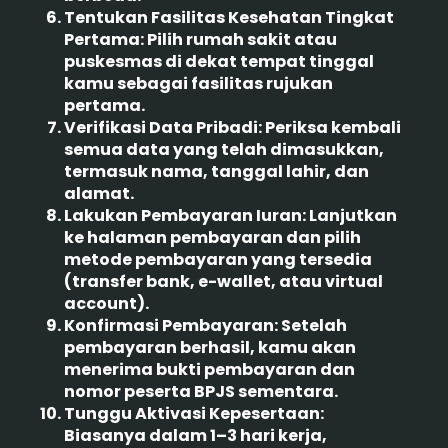
Tentukan Fasilitas Kesehatan Tingkat
Pertama:
Pilih rumah sakit atau
puskesmas di dekat tempat tinggal
kamu sebagai fasilitas rujukan
pertama.
Verifikasi Data Pribadi:
Periksa kembali
semua data yang telah dimasukkan,
termasuk nama, tanggal lahir, dan
alamat.
Lakukan Pembayaran Iuran:
Lanjutkan
ke halaman pembayaran dan pilih
metode pembayaran yang tersedia
(transfer bank, e-wallet, atau virtual
account).
Konfirmasi Pembayaran:
Setelah
pembayaran berhasil, kamu akan
menerima bukti pembayaran dan
nomor peserta BPJS sementara.
Tunggu Aktivasi Kepesertaan:
Biasanya dalam 1–3 hari kerja,