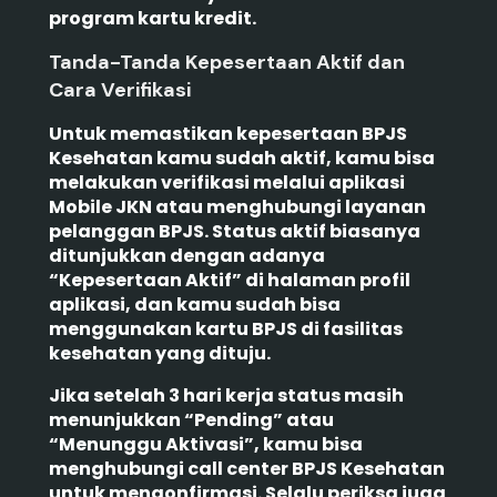
program kartu kredit.
Tanda-Tanda Kepesertaan Aktif dan
Cara Verifikasi
Untuk memastikan kepesertaan BPJS
Kesehatan kamu sudah aktif, kamu bisa
melakukan verifikasi melalui aplikasi
Mobile JKN atau menghubungi layanan
pelanggan BPJS. Status aktif biasanya
ditunjukkan dengan adanya
“Kepesertaan Aktif” di halaman profil
aplikasi, dan kamu sudah bisa
menggunakan kartu BPJS di fasilitas
kesehatan yang dituju.
Jika setelah 3 hari kerja status masih
menunjukkan “Pending” atau
“Menunggu Aktivasi”, kamu bisa
menghubungi call center BPJS Kesehatan
untuk mengonfirmasi. Selalu periksa juga