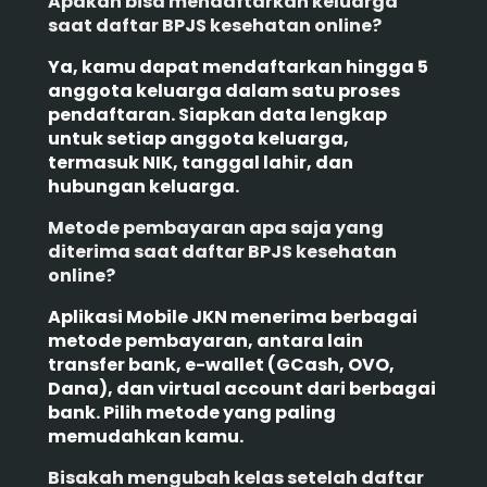
Apakah bisa mendaftarkan keluarga
saat daftar BPJS kesehatan online?
Ya, kamu dapat mendaftarkan hingga 5
anggota keluarga dalam satu proses
pendaftaran. Siapkan data lengkap
untuk setiap anggota keluarga,
termasuk NIK, tanggal lahir, dan
hubungan keluarga.
Metode pembayaran apa saja yang
diterima saat daftar BPJS kesehatan
online?
Aplikasi Mobile JKN menerima berbagai
metode pembayaran, antara lain
transfer bank, e-wallet (GCash, OVO,
Dana), dan virtual account dari berbagai
bank. Pilih metode yang paling
memudahkan kamu.
Bisakah mengubah kelas setelah daftar