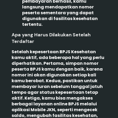
pembayaran berhasil, kamu
langsung mendapatkan nomor
peserta sementara yang dapat
digunakan di fasilitas kesehatan
tertentu.
Apa yang Harus Dilakukan Setelah
Terdaftar
Setelah kepesertaan BPJS Kesehatan
kamu aktif, ada beberapa hal yang perlu
diperhatikan. Pertama, simpan nomor
peserta BPJS kamu dengan baik, karena
nomor ini akan digunakan setiap kali
kamu berobat. Kedua, pastikan untuk
membayar iuran sebelum tanggal jatuh
tempo agar status kepesertaan tetap
aktif. Ketiga, kamu bisa mengakses
berbagai layanan online BPJS melalui
aplikasi Mobile JKN, seperti mengecek
saldo, mengubah fasilitas kesehatan,