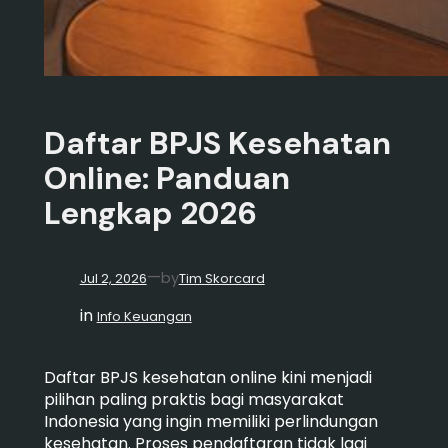
Daftar BPJS Kesehatan
Online: Panduan
Lengkap 2026
—
by
Jul 2, 2026
Tim Skorcard
in
Info Keuangan
Daftar BPJS kesehatan online kini menjadi
pilihan paling praktis bagi masyarakat
Indonesia yang ingin memiliki perlindungan
kesehatan. Proses pendaftaran tidak lagi