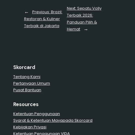
Next:
Sepatu Volly
←
Previous:
Brazil:
Terbaik 2026:
Restoran & Kuliner
Panduan Pilih &
Terbaik di Jakarta
→
Hemat
Skorcard
Tentang Kami
Pertanyaan Umum
Pusat Bantuan
Resources
Ketentuan Penggunaan
Syarat & Ketentuan Mayapada Skorcard
Kebijakan Privasi
Ketentuan Penggunaan VIDA