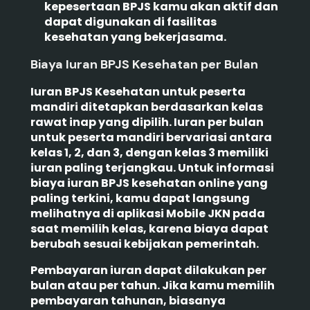
kepesertaan BPJS kamu akan aktif dan
dapat digunakan di fasilitas
kesehatan yang bekerjasama.
Biaya Iuran BPJS Kesehatan per Bulan
Iuran BPJS Kesehatan untuk peserta
mandiri ditetapkan berdasarkan kelas
rawat inap yang dipilih. Iuran per bulan
untuk peserta mandiri bervariasi antara
kelas 1, 2, dan 3, dengan kelas 3 memiliki
iuran paling terjangkau. Untuk informasi
biaya iuran BPJS kesehatan online yang
paling terkini, kamu dapat langsung
melihatnya di aplikasi Mobile JKN pada
saat memilih kelas, karena biaya dapat
berubah sesuai kebijakan pemerintah.
Pembayaran iuran dapat dilakukan per
bulan atau per tahun. Jika kamu memilih
pembayaran tahunan, biasanya