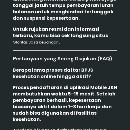
tanggal jatuh tempo pembayaran iuran
bulanan untuk menghindari tertunggak
dan suspensi kepesertaan.
Untuk rujukan resmi dan informasi
terbaru, kamu bisa cek langsung situs
.
Otoritas Jasa Keuangan
Pertanyaan yang Sering Diajukan (FAQ)
Berapa lama proses daftar BPJS
kesehatan online hingga aktif?
Proses pendaftaran di aplikasi Mobile JKN
membutuhkan waktu 5–15 menit. Setelah
pembayaran berhasil, kepesertaan
biasanya aktif dalam 1–3 hari kerja dan
sudah bisa digunakan di fasilitas
kesehatan.