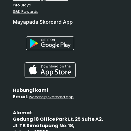
Info Biaya
S&K Rewards
Mayapada Skorcard App
Hubungi kami
Email:
wecare@skorcard.app
Alamat:
Gedung 18 Office Park Lt. 25 Suite A2,
Jl. TB Simatupang No. 18,