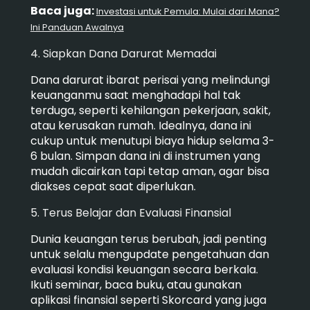
Baca juga:
Investasi untuk Pemula: Mulai dari Mana?
Ini Panduan Awalnya
4. Siapkan Dana Darurat Memadai
Dana darurat ibarat perisai yang melindungi
keuanganmu saat menghadapi hal tak
terduga, seperti kehilangan pekerjaan, sakit,
atau kerusakan rumah. Idealnya, dana ini
cukup untuk menutupi biaya hidup selama 3-
6 bulan. Simpan dana ini di instrumen yang
mudah dicairkan tapi tetap aman, agar bisa
diakses cepat saat diperlukan.
5. Terus Belajar dan Evaluasi Finansial
Dunia keuangan terus berubah, jadi penting
untuk selalu mengupdate pengetahuan dan
evaluasi kondisi keuangan secara berkala.
Ikuti seminar, baca buku, atau gunakan
aplikasi finansial seperti Skorcard yang juga