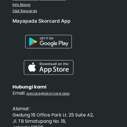
Info Biaya
S&K Rewards
Mayapada Skorcard App
Hubungi kami
Email:
wecare@skorcard.app
Alamat:
Gedung 18 Office Park Lt. 25 Suite A2,
Jl. TB Simatupang No. 18,