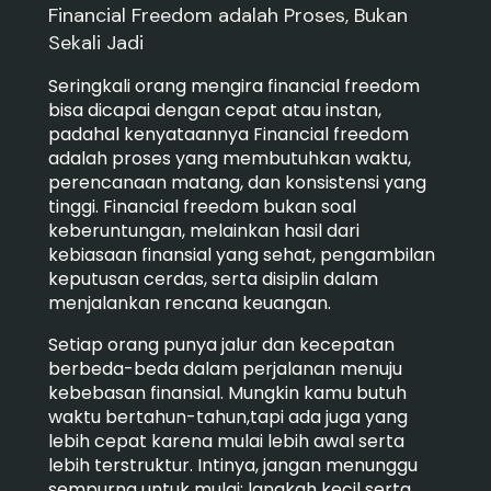
Financial Freedom adalah Proses, Bukan
Sekali Jadi
Seringkali orang mengira financial freedom
bisa dicapai dengan cepat atau instan,
padahal kenyataannya Financial freedom
adalah proses yang membutuhkan waktu,
perencanaan matang, dan konsistensi yang
tinggi. Financial freedom bukan soal
keberuntungan, melainkan hasil dari
kebiasaan finansial yang sehat, pengambilan
keputusan cerdas, serta disiplin dalam
menjalankan rencana keuangan.
Setiap orang punya jalur dan kecepatan
berbeda-beda dalam perjalanan menuju
kebebasan finansial. Mungkin kamu butuh
waktu bertahun-tahun,tapi ada juga yang
lebih cepat karena mulai lebih awal serta
lebih terstruktur. Intinya, jangan menunggu
sempurna untuk mulai; langkah kecil serta