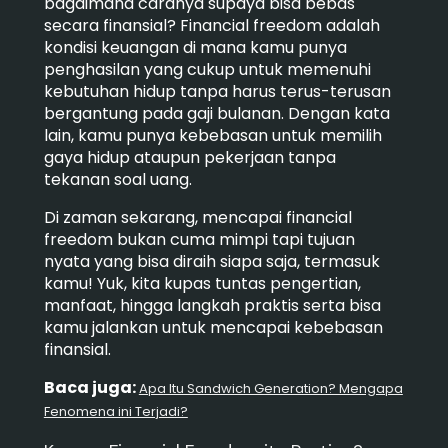
bagaimana caranya supaya bisa bebas
secara finansial? Financial freedom adalah
kondisi keuangan di mana kamu punya
penghasilan yang cukup untuk memenuhi
kebutuhan hidup tanpa harus terus-terusan
bergantung pada gaji bulanan. Dengan kata
lain, kamu punya kebebasan untuk memilih
gaya hidup ataupun pekerjaan tanpa
tekanan soal uang.
Di zaman sekarang, mencapai financial
freedom bukan cuma mimpi tapi tujuan
nyata yang bisa diraih siapa saja, termasuk
kamu! Yuk, kita kupas tuntas pengertian,
manfaat, hingga langkah praktis serta bisa
kamu jalankan untuk mencapai kebebasan
finansial.
Baca juga:
Apa Itu Sandwich Generation? Mengapa
Fenomena ini Terjadi?