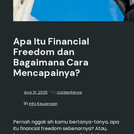
Apa Itu Financial
Freedom dan
Bagaimana Cara
Mencapainya?
—
by
Aug 31, 2025
contentgrow
in
Info Keuangan
Pernah nggak sih kamu bertanya-tanya, apa
itu financial freedom sebenarnya? Atau,