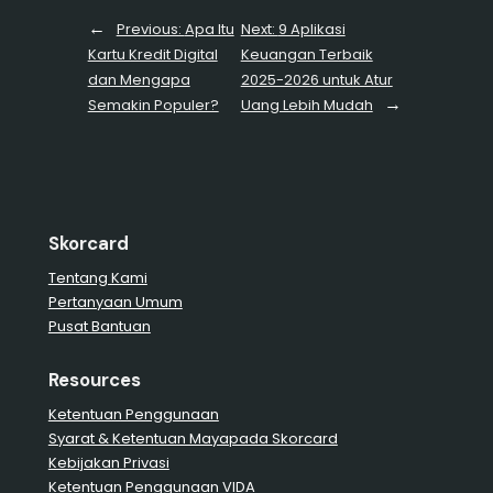
←
Previous:
Apa Itu
Next:
9 Aplikasi
Kartu Kredit Digital
Keuangan Terbaik
dan Mengapa
2025-2026 untuk Atur
→
Semakin Populer?
Uang Lebih Mudah
Skorcard
Tentang Kami
Pertanyaan Umum
Pusat Bantuan
Resources
Ketentuan Penggunaan
Syarat & Ketentuan Mayapada Skorcard
Kebijakan Privasi
Ketentuan Penggunaan VIDA