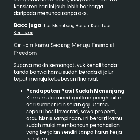
konsisten hari ini jauh lebih berharga
daripada menunda tanpa aksi.
Baca juga:
Tips Menabung Harian: Kecil Tapi
Konsisten
Ciri-ciri Kamu Sedang Menuju Financial
Freedom
Supaya makin semangat, yuk kenali tanda-
tanda bahwa kamu sudah berada di jalur
tepat menuju kebebasan finansial:
Pendapatan Pasif Sudah Menunjang
Kamu mulai mendapatkan penghasilan
dari sumber lain selain gaji utama,
seperti hasil investasi, sewa properti,
atau bisnis sampingan. Ini berarti kamu
sudah mulai membangun penghasilan
yang berjalan sendiri tanpa harus kerja
nonstop.