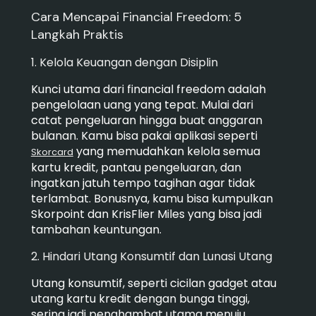
Cara Mencapai Financial Freedom: 5
Langkah Praktis
1. Kelola Keuangan dengan Disiplin
Kunci utama dari financial freedom adalah
pengelolaan uang yang tepat. Mulai dari
catat pengeluaran hingga buat anggaran
bulanan. Kamu bisa pakai aplikasi seperti
yang memudahkan kelola semua
Skorcard
kartu kredit, pantau pengeluaran, dan
ingatkan jatuh tempo tagihan agar tidak
terlambat. Bonusnya, kamu bisa kumpulkan
Skorpoint dan KrisFlier Miles yang bisa jadi
tambahan keuntungan.
2. Hindari Utang Konsumtif dan Lunasi Utang
Utang konsumtif, seperti cicilan gadget atau
utang kartu kredit dengan bunga tinggi,
sering jadi penghambat utama menuju