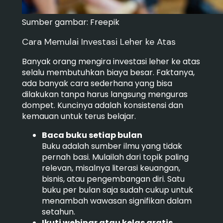
Sumber gambar: Freepik
Cara Memulai Investasi Leher ke Atas
Banyak orang mengira investasi leher ke atas
selalu membutuhkan biaya besar. Faktanya,
ada banyak cara sederhana yang bisa
dilakukan tanpa harus langsung menguras
dompet. Kuncinya adalah konsistensi dan
kemauan untuk terus belajar.
Baca buku setiap bulan
Buku adalah sumber ilmu yang tidak
pernah basi. Mulailah dari topik paling
relevan, misalnya literasi keuangan,
bisnis, atau pengembangan diri. Satu
buku per bulan saja sudah cukup untuk
menambah wawasan signifikan dalam
setahun.
Ikuti webinar atau kelas gratis