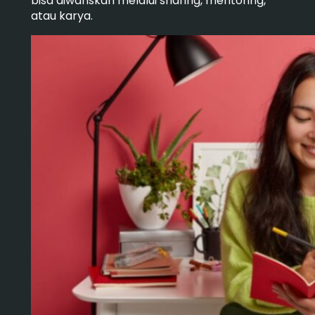
bisa diwariskan melalui sharing, mentoring,
atau karya.