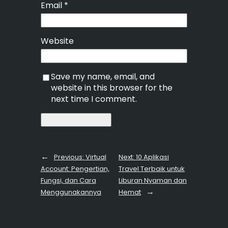
Email
*
Website
Save my name, email, and
website in this browser for the
next time I comment.
←
Previous:
Virtual
Next:
10 Aplikasi
Account: Pengertian,
Travel Terbaik untuk
Fungsi, dan Cara
Liburan Nyaman dan
→
Menggunakannya
Hemat