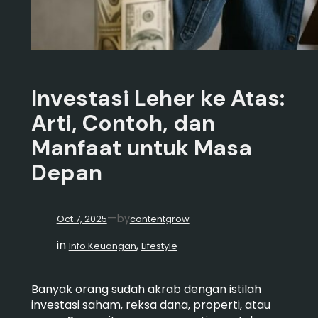
Investasi Leher ke Atas:
Arti, Contoh, dan
Manfaat untuk Masa
Depan
—
by
Oct 7, 2025
contentgrow
in
, 
Info Keuangan
Lifestyle
Banyak orang sudah akrab dengan istilah
investasi saham, reksa dana, properti, atau