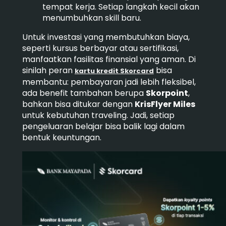
tempat kerja. Setiap langkah kecil akan
menumbuhkan skill baru.
Untuk investasi yang membutuhkan biaya,
seperti kursus berbayar atau sertifikasi,
manfaatkan fasilitas finansial yang aman. Di
sinilah peran
bisa
kartu kredit Skorcard
membantu: pembayaran jadi lebih fleksibel,
ada benefit tambahan berupa
Skorpoint
,
bahkan bisa ditukar dengan
KrisFlyer Miles
untuk kebutuhan traveling. Jadi, setiap
pengeluaran belajar bisa balik lagi dalam
bentuk keuntungan.