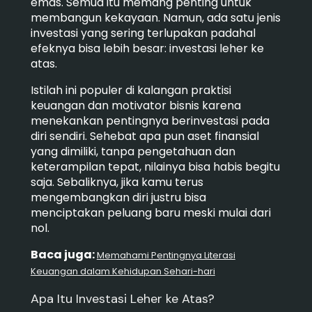
emas. Semua itu memang penting untuk
membangun kekayaan. Namun, ada satu jenis
investasi yang sering terlupakan padahal
efeknya bisa lebih besar: investasi leher ke
atas.
Istilah ini populer di kalangan praktisi
keuangan dan motivator bisnis karena
menekankan pentingnya berinvestasi pada
diri sendiri. Sehebat apa pun aset finansial
yang dimiliki, tanpa pengetahuan dan
keterampilan tepat, nilainya bisa habis begitu
saja. Sebaliknya, jika kamu terus
mengembangkan diri justru bisa
menciptakan peluang baru meski mulai dari
nol.
Baca juga:
Memahami Pentingnya Literasi
Keuangan dalam Kehidupan Sehari-hari
Apa Itu Investasi Leher ke Atas?