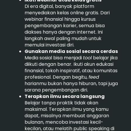
Di era digital, banyak platform
menyediakan kelas online gratis. Dari
webinar finansial hingga kursus
pengembangan karier, semua bisa
diakses hanya dengan internet. Ini
langkah awal paling mudah untuk
memulai investasi diri.
Gunakan media sosial secara cerdas
Media sosial bisa menjadi
tool
belajar jika
diikuti dengan benar. Ikuti akun edukasi
finansial, tokoh inspiratif, atau komunitas
profesional. Dengan begitu,
feed
harianmu bukan hanya hiburan, tapi juga
sarana pengembangan diri.
Terapkan ilmu secara langsung
Belajar tanpa praktik tidak akan
maksimal. Terapkan ilmu yang kamu
dapat, misalnya membuat anggaran
bulanan, mencoba investasi kecil-
kecilan, atau melatih public speaking di