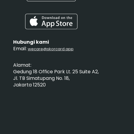
Hubungi kami
Email:
wecare@skorcard.app
Alamat:
Gedung 18 Office Park Lt. 25 Suite A2,
Jl. TB Simatupang No. 18,
Jakarta 12520