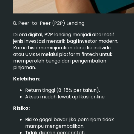
8. Peer-to-Peer (P2P) Lending
Di era digital, P2P lending menjadi alternatif
jenis investasi menarik bagi investor modern.
Kamu bisa meminjamkan dana ke individu
atau UMKM melalui platform fintech untuk
memperoleh bunga dari pengembalian
pinjaman.
Kelebihan:
Return tinggi (8-15% per tahun).
Akses mudah lewat aplikasi online.
Risiko:
Risiko gagal bayar jika peminjam tidak
mampu mengembalikan.
Tidak dijamin pemerintah.