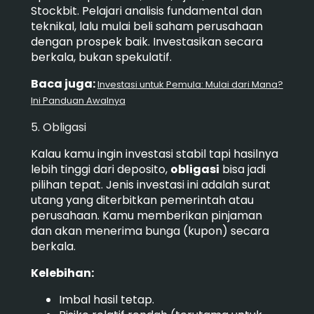
Stockbit. Pelajari analisis fundamental dan
teknikal, lalu mulai beli saham perusahaan
dengan prospek baik. Investasikan secara
berkala, bukan spekulatif.
Baca juga:
Investasi untuk Pemula: Mulai dari Mana?
Ini Panduan Awalnya
5. Obligasi
Kalau kamu ingin investasi stabil tapi hasilnya
lebih tinggi dari deposito,
obligasi
bisa jadi
pilihan tepat. Jenis investasi ini adalah surat
utang yang diterbitkan pemerintah atau
perusahaan. Kamu memberikan pinjaman
dan akan menerima bunga (kupon) secara
berkala.
Kelebihan:
Imbal hasil tetap.