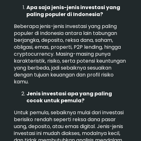
Apa saja jenis-jenis investasi yang
paling populer di Indonesia?
Beberapa jenis-jenis investasi yang paling
populer di Indonesia antara lain tabungan
berjangka, deposito, reksa dana, saham,
obligasi, emas, properti, P2P lending, hingga
cryptocurrency. Masing-masing punya
karakteristik, risiko, serta potensi keuntungan
yang berbeda, jadi sebaiknya sesuaikan
dengan tujuan keuangan dan profil risiko
kamu.
Jenis investasi apa yang paling
cocok untuk pemula?
Untuk pemula, sebaiknya mulai dari investasi
berisiko rendah seperti reksa dana pasar
uang, deposito, atau emas digital. Jenis-jenis
investasi ini mudah diakses, modalnya kecil,
dan tidak membutuhkan analisis mendalam.