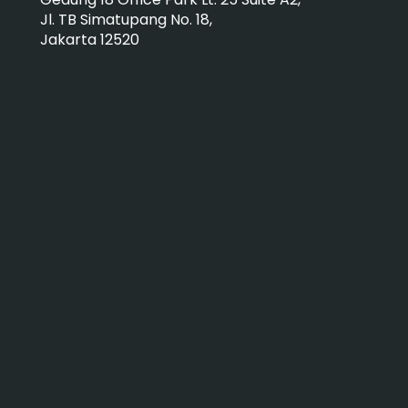
Jl. TB Simatupang No. 18,
Jakarta 12520