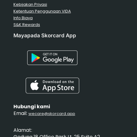
Kebijakan Privasi
Ketentuan Penggunaan VIDA
Info Biaya
S&K Rewards
Mayapada Skorcard App
Hubungi kami
Email:
wecare@skorcard.app
Alamat:
Gedung 18 Office Park Lt. 25 Suite A2,