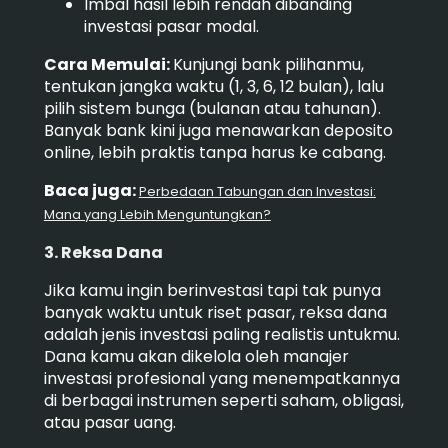
Imbal hasil lebih rendah dibanding
investasi pasar modal.
Cara Memulai:
Kunjungi bank pilihanmu,
tentukan jangka waktu (1, 3, 6, 12 bulan), lalu
pilih sistem bunga (bulanan atau tahunan).
Banyak bank kini juga menawarkan deposito
online, lebih praktis tanpa harus ke cabang.
Baca juga:
Perbedaan Tabungan dan Investasi:
Mana yang Lebih Menguntungkan?
3. Reksa Dana
Jika kamu ingin berinvestasi tapi tak punya
banyak waktu untuk riset pasar, reksa dana
adalah jenis investasi paling realistis untukmu.
Dana kamu akan dikelola oleh manajer
investasi profesional yang menempatkannya
di berbagai instrumen seperti saham, obligasi,
atau pasar uang.