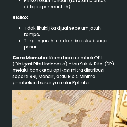
Risiko relatif rendah (terutama untuk
obligasi pemerintah).
Risiko:
Tidak likuid jika dijual sebelum jatuh
tempo.
Terpengaruh oleh kondisi suku bunga
pasar.
Cara Memulai:
Kamu bisa membeli ORI
(Obligasi Ritel Indonesia) atau Sukuk Ritel (SR)
melalui bank atau aplikasi mitra distribusi
seperti BRI, Mandiri, atau Bibit. Minimal
pembelian biasanya mulai Rp1 juta.