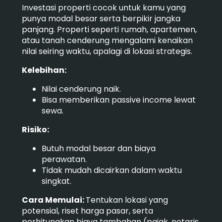
Investasi properti cocok untuk kamu yang
punya modal besar serta berpikir jangka
panjang. Properti seperti rumah, apartemen,
atau tanah cenderung mengalami kenaikan
nilai seiring waktu, apalagi di lokasi strategis.
Kelebihan:
Nilai cenderung naik.
Bisa memberikan passive income lewat
sewa.
Risiko:
Butuh modal besar dan biaya
perawatan.
Tidak mudah dicairkan dalam waktu
singkat.
Cara Memulai:
Tentukan lokasi yang
potensial, riset harga pasar, serta
perhitungkan biaya tambahan (pajak, notaris,