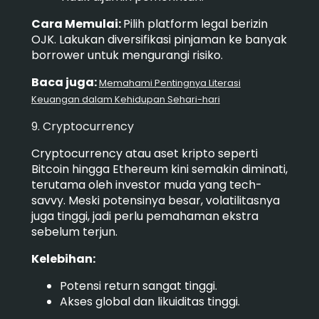
Cara Memulai:
Pilih platform legal berizin
OJK. Lakukan diversifikasi pinjaman ke banyak
borrower untuk mengurangi risiko.
Baca juga:
Memahami Pentingnya Literasi
Keuangan dalam Kehidupan Sehari-hari
9. Cryptocurrency
Cryptocurrency atau aset kripto seperti
Bitcoin hingga Ethereum kini semakin diminati,
terutama oleh investor muda yang tech-
savvy. Meski potensinya besar, volatilitasnya
juga tinggi, jadi perlu pemahaman ekstra
sebelum terjun.
Kelebihan:
Potensi return sangat tinggi.
Akses global dan likuiditas tinggi.