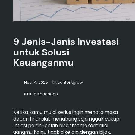
9 Jenis-Jenis Investasi
untuk Solusi
Keuanganmu
—
by
Nov 14, 2025
contentgrow
in
Info Keuangan
Ketika kamu mulai serius ingin menata masa
depan finansial, menabung saja nggak cukup.
Inflasi pelan-pelan bisa “memakan” nilai
uangmu kalau tidak dikelola dengan bijak.