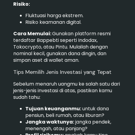
Risiko:
Fluktuasi harga ekstrem.
Risiko keamanan digital.
Cara Memulai:
Gunakan platform resmi
terdaftar Bappebti seperti Indodax,
Tokocrypto, atau Pintu. Mulailah dengan
nominal kecil, gunakan dana dingin, dan
simpan aset di wallet aman.
Tips Memilih Jenis Investasi yang Tepat
Sebelum menaruh uangmu ke salah satu dari
jenis-jenis investasi di atas, pastikan kamu
sudah tahu:
Tujuan keuanganmu:
untuk dana
pensiun, beli rumah, atau liburan?
Jangka waktunya:
jangka pendek,
menengah, atau panjang?