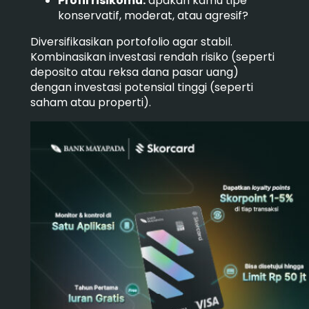
Profil risikomu:
apakah kamu tipe
konservatif, moderat, atau agresif?
Diversifikasikan portofolio agar stabil.
Kombinasikan investasi rendah risiko (seperti
deposito atau reksa dana pasar uang)
dengan investasi potensial tinggi (seperti
saham atau properti).