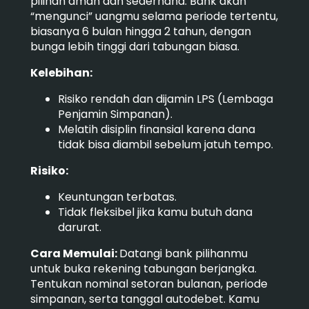
pilihan aman dan sederhana. Bank akan
“mengunci” uangmu selama periode tertentu,
biasanya 6 bulan hingga 2 tahun, dengan
bunga lebih tinggi dari tabungan biasa.
Kelebihan:
Risiko rendah dan dijamin LPS (Lembaga
Penjamin Simpanan).
Melatih disiplin finansial karena dana
tidak bisa diambil sebelum jatuh tempo.
Risiko:
Keuntungan terbatas.
Tidak fleksibel jika kamu butuh dana
darurat.
Cara Memulai:
Datangi bank pilihanmu
untuk buka rekening tabungan berjangka.
Tentukan nominal setoran bulanan, periode
simpanan, serta tanggal autodebet. Kamu