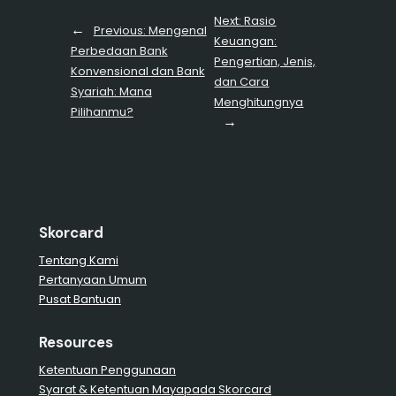
Next:
Rasio
←
Previous:
Mengenal
Keuangan:
Perbedaan Bank
Pengertian, Jenis,
Konvensional dan Bank
dan Cara
Syariah: Mana
Menghitungnya
Pilihanmu?
→
Skorcard
Tentang Kami
Pertanyaan Umum
Pusat Bantuan
Resources
Ketentuan Penggunaan
Syarat & Ketentuan Mayapada Skorcard