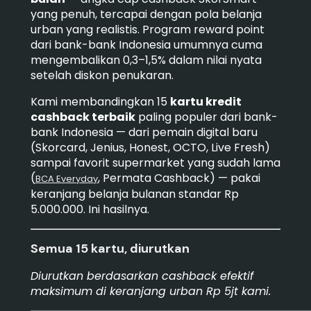
yang penuh, tercapai dengan pola belanja
urban yang realistis. Program reward point
dari bank-bank Indonesia umumnya cuma
mengembalikan 0,3–1,5% dalam nilai nyata
setelah diskon penukaran.
Kami membandingkan 15
kartu kredit
cashback terbaik
paling populer dari bank-
bank Indonesia — dari pemain digital baru
(Skorcard, Jenius, Honest, OCTO, Live Fresh)
sampai favorit supermarket yang sudah lama
(
, Permata Cashback) — pakai
BCA Everyday
keranjang belanja bulanan standar Rp
5.000.000. Ini hasilnya.
Semua 15 kartu, diurutkan
Diurutkan berdasarkan cashback efektif
maksimum di keranjang urban Rp 5jt kami.