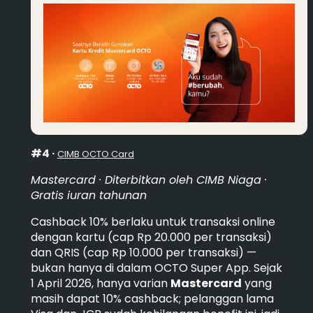
#4 ·
CIMB OCTO Card
Mastercard · Diterbitkan oleh CIMB Niaga ·
Gratis iuran tahunan
Cashback 10% berlaku untuk transaksi online
dengan kartu (cap Rp 20.000 per transaksi)
dan QRIS (cap Rp 10.000 per transaksi) —
bukan hanya di dalam OCTO Super App. Sejak
1 April 2026, hanya varian
Mastercard
yang
masih dapat 10% cashback; pelanggan lama