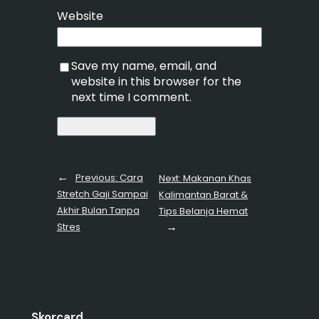
Website
Save my name, email, and
website in this browser for the
next time I comment.
←
Previous:
Cara
Next:
Makanan Khas
Stretch Gaji Sampai
Kalimantan Barat &
Akhir Bulan Tanpa
Tips Belanja Hemat
→
Stres
Skorcard