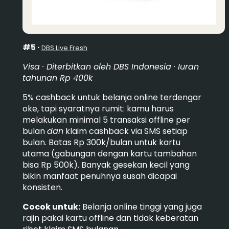
#5 ·
DBS Live Fresh
Visa · Diterbitkan oleh DBS Indonesia · Iuran
tahunan Rp 400k
5% cashback untuk belanja online terdengar
oke, tapi syaratnya rumit: kamu harus
melakukan minimal 5 transaksi offline per
bulan
dan
klaim cashback via SMS setiap
bulan. Batas Rp 300k/bulan untuk kartu
utama (gabungan dengan kartu tambahan
bisa Rp 500k). Banyak gesekan kecil yang
bikin manfaat penuhnya susah dicapai
konsisten.
Cocok untuk:
Belanja online tinggi yang juga
rajin pakai kartu offline dan tidak keberatan