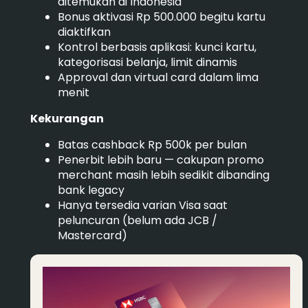
ditemukan di Indonesia
Bonus aktivasi Rp 500.000 begitu kartu
diaktifkan
Kontrol berbasis aplikasi: kunci kartu,
kategorisasi belanja, limit dinamis
Approval dan virtual card dalam lima
menit
Kekurangan
Batas cashback Rp 500k per bulan
Penerbit lebih baru — cakupan promo
merchant masih lebih sedikit dibanding
bank legacy
Hanya tersedia varian Visa saat
peluncuran (belum ada JCB /
Mastercard)