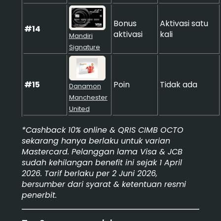
Bonus
Aktivasi satu
#14
aktivasi
kali
Mandiri
Signature
#15
Poin
Tidak ada
Danamon
Manchester
United
*Cashback 10% online & QRIS CIMB OCTO
sekarang hanya berlaku untuk varian
Mastercard. Pelanggan lama Visa & JCB
sudah kehilangan benefit ini sejak 1 April
2026. Tarif berlaku per 2 Juni 2026,
bersumber dari syarat & ketentuan resmi
penerbit.