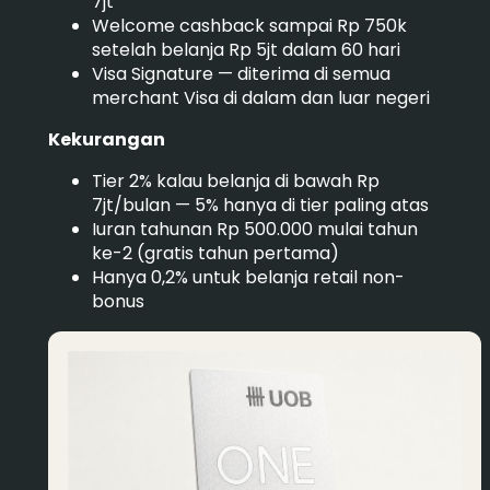
7jt
Welcome cashback sampai Rp 750k
setelah belanja Rp 5jt dalam 60 hari
Visa Signature — diterima di semua
merchant Visa di dalam dan luar negeri
Kekurangan
Tier 2% kalau belanja di bawah Rp
7jt/bulan — 5% hanya di tier paling atas
Iuran tahunan Rp 500.000 mulai tahun
ke-2 (gratis tahun pertama)
Hanya 0,2% untuk belanja retail non-
bonus