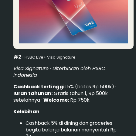
#2 ·
HSBC Live+ Visa Signature
Visa Signature · Diterbitkan oleh HSBC
Indonesia
Cashback tertinggi:
5% (batas Rp 500k) ·
Iuran tahunan:
Gratis tahun 1, Rp 500k
setelahnya ·
Welcome:
Rp 750k
Kelebihan
Cashback 5% di dining dan groceries
begitu belanja bulanan menyentuh Rp