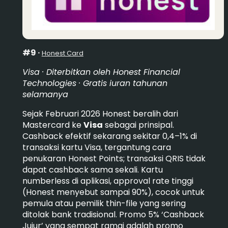
#9 ·
Honest Card
Visa · Diterbitkan oleh Honest Financial
Technologies · Gratis iuran tahunan
selamanya
Sejak Februari 2026 Honest beralih dari
Mastercard ke
Visa
sebagai prinsipal.
Cashback efektif sekarang sekitar 0,4–1% di
transaksi kartu Visa, tergantung cara
penukaran Honest Points; transaksi QRIS tidak
dapat cashback sama sekali. Kartu
numberless di aplikasi, approval rate tinggi
(Honest menyebut sampai 90%), cocok untuk
pemula atau pemilik thin-file yang sering
ditolak bank tradisional. Promo 5% ‘Cashback
Jujur’ yang sempat ramai adalah promo