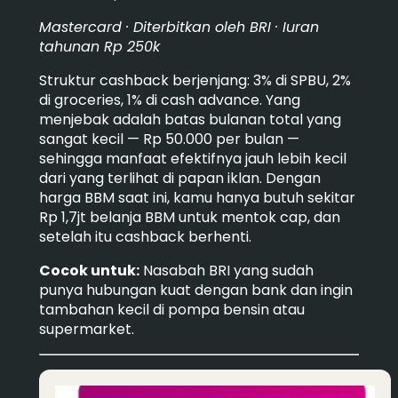
Mastercard · Diterbitkan oleh BRI · Iuran
tahunan Rp 250k
Struktur cashback berjenjang: 3% di SPBU, 2%
di groceries, 1% di cash advance. Yang
menjebak adalah batas bulanan total yang
sangat kecil — Rp 50.000 per bulan —
sehingga manfaat efektifnya jauh lebih kecil
dari yang terlihat di papan iklan. Dengan
harga BBM saat ini, kamu hanya butuh sekitar
Rp 1,7jt belanja BBM untuk mentok cap, dan
setelah itu cashback berhenti.
Cocok untuk:
Nasabah BRI yang sudah
punya hubungan kuat dengan bank dan ingin
tambahan kecil di pompa bensin atau
supermarket.