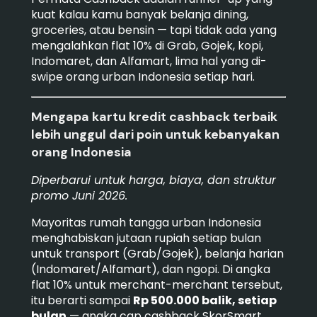
kuat kalau kamu banyak belanja dining,
groceries, atau bensin — tapi tidak ada yang
mengalahkan flat 10% di Grab, Gojek, kopi,
Indomaret, dan Alfamart, lima hal yang di-
swipe orang urban Indonesia setiap hari.
Mengapa kartu kredit cashback terbaik
lebih unggul dari poin untuk kebanyakan
orang Indonesia
Diperbarui untuk harga, biaya, dan struktur
promo Juni 2026.
Mayoritas rumah tangga urban Indonesia
menghabiskan jutaan rupiah setiap bulan
untuk transport (Grab/Gojek), belanja harian
(Indomaret/Alfamart), dan ngopi. Di angka
flat 10% untuk merchant-merchant tersebut,
itu berarti sampai
Rp 500.000 balik, setiap
bulan
— angka cap cashback SkorSmart