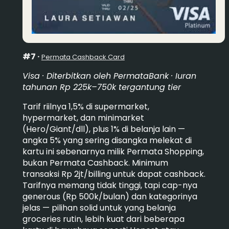
#7 ·
Permata Cashback Card
Visa · Diterbitkan oleh PermataBank · Iuran
tahunan Rp 225k–750k tergantung tier
Tarif riilnya 1,5% di supermarket,
hypermarket, dan minimarket
(Hero/Giant/dll), plus 1% di belanja lain —
angka 5% yang sering disangka melekat di
kartu ini sebenarnya milik Permata Shopping,
bukan Permata Cashback. Minimum
transaksi Rp 2jt/billing untuk dapat cashback.
Tarifnya memang tidak tinggi, tapi cap-nya
generous (Rp 500k/bulan) dan kategorinya
jelas — pilihan solid untuk yang belanja
groceries rutin, lebih kuat dari beberapa