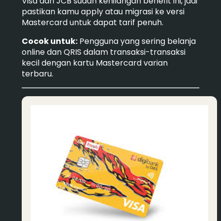
Visa dan JCB sudah kehilangan benefit ini, jadi
pastikan kamu apply atau migrasi ke versi
Mastercard untuk dapat tarif penuh.
Cocok untuk:
Pengguna yang sering belanja
online dan QRIS dalam transaksi-transaksi
kecil dengan kartu Mastercard varian
terbaru.