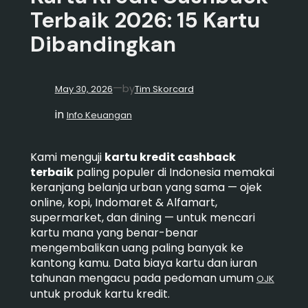
Terbaik 2026: 15 Kartu
Dibandingkan
—
by
May 30, 2026
Tim Skorcard
in
Info Keuangan
Kami menguji
kartu kredit cashback
terbaik
paling populer di Indonesia memakai
keranjang belanja urban yang sama — ojek
online, kopi, Indomaret & Alfamart,
supermarket, dan dining — untuk mencari
kartu mana yang benar-benar
mengembalikan uang paling banyak ke
kantong kamu. Data biaya kartu dan iuran
tahunan mengacu pada pedoman umum
OJK
untuk produk kartu kredit.