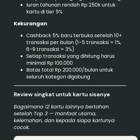
Iuran tahunan rendah Rp 250k untuk
kartu di tier 5%
Kekurangan
Cashback 5% baru terbuka setelah 10+
transaksi per bulan (1–5 transaksi = 1%,
6–9 transaksi = 3%)
Setiap transaksi yang dihitung harus
minimal Rp 100.000
Batas total Rp 200.000/bulan untuk
seluruh kategori digabung
Review singkat untuk kartu sisanya
Bagaimana 12 kartu lainnya bertahan
setelah Top 3 — manfaat utama,
kelemahan, dan kepada siapa kartunya
cocok.