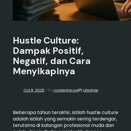
Hustle Culture:
Dampak Positif,
Negatif, dan Cara
Menyikapinya
in
—
by
Oct 8, 2025
contentgrow
Lifestyle
Beberapa tahun terakhir, istilah hustle culture
adalah istilah yang semakin sering terdengar,
terutama di kalangan profesional muda dan