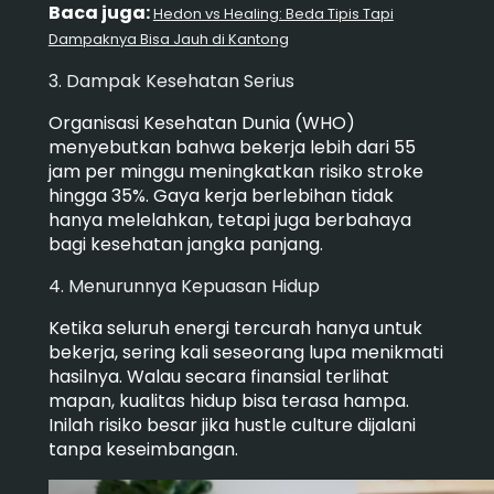
Baca juga:
Hedon vs Healing: Beda Tipis Tapi
Dampaknya Bisa Jauh di Kantong
3. Dampak Kesehatan Serius
Organisasi Kesehatan Dunia (WHO)
menyebutkan bahwa bekerja lebih dari 55
jam per minggu meningkatkan risiko stroke
hingga 35%. Gaya kerja berlebihan tidak
hanya melelahkan, tetapi juga berbahaya
bagi kesehatan jangka panjang.
4. Menurunnya Kepuasan Hidup
Ketika seluruh energi tercurah hanya untuk
bekerja, sering kali seseorang lupa menikmati
hasilnya. Walau secara finansial terlihat
mapan, kualitas hidup bisa terasa hampa.
Inilah risiko besar jika hustle culture dijalani
tanpa keseimbangan.