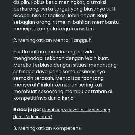
disiplin. Fokus kerja meningkat, distraksi
berkurang, serta target yang biasanya sulit
dicapai bisa terealisasi lebih cepat. Bagi
sebagian orang, ritme ini bahkan membantu
menciptakan pola kerja konsisten.
2. Meningkatkan Mental Tangguh
Hustle culture mendorong individu
menghadapi tekanan dengan lebih kuat.
Mereka terbiasa dengan situasi menantang,
sehingga daya juang serta resiliensinya
semakin terasah. Mentalitas “pantang
menyerah” inilah kemudian sering kali
membuat seseorang mampu bertahan di
kompetitifnya dunia kerja.
Baca juga:
Menabung vs Investasi: Mana yang
Harus Didahulukan?
3. Meningkatkan Kompetensi