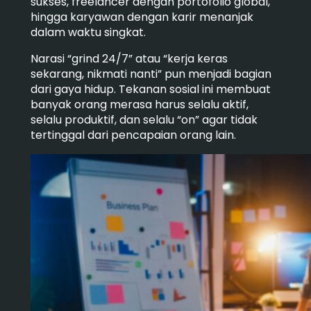
sukses, freelancer dengan portofolio global,
hingga karyawan dengan karir menanjak
dalam waktu singkat.
Narasi “grind 24/7” atau “kerja keras
sekarang, nikmati nanti” pun menjadi bagian
dari gaya hidup. Tekanan sosial ini membuat
banyak orang merasa harus selalu aktif,
selalu produktif, dan selalu “on” agar tidak
tertinggal dari pencapaian orang lain.