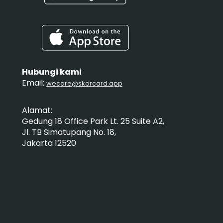
Hubungi kami
Email:
wecare@skorcard.app
Alamat:
Gedung 18 Office Park Lt. 25 Suite A2,
Jl. TB Simatupang No. 18,
Jakarta 12520