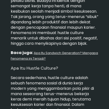
pelaku bisnis. Budaya ini identik dengan
semangat kerja tanpa henti, di mana
kesibukan seolah menjadi simbol kesuksesan.
Tak jarang, orang yang terus-menerus “sibuk”
dipandang lebih produktif dan lebih dekat
dengan pencapaian finansial maupun karier.
Fenomena ini membuat hustle culture
menarik untuk dibahas dari sisi positif, negatif,
hingga cara menyikapinya dengan bijak.
Baca juga:
Apa Itu Sandwich Generation? Mengapa
Fenomena ini Terjadi?
Apa Itu Hustle Culture?
Secara sederhana, hustle culture adalah
sebuah fenomena sosial di dunia kerja
modern yang menggambarkan pola pikir di
mana seseorang terus-menerus bekerja
keras demi meraih tujuan hidup, terutama
kesuksesan karier dan finansial. Dalam