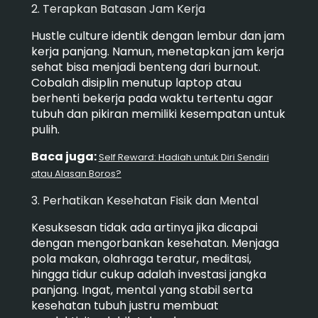
2. Terapkan Batasan Jam Kerja
Hustle culture identik dengan lembur dan jam
kerja panjang. Namun, menetapkan jam kerja
sehat bisa menjadi benteng dari burnout.
Cobalah disiplin menutup laptop atau
berhenti bekerja pada waktu tertentu agar
tubuh dan pikiran memiliki kesempatan untuk
pulih.
Baca juga:
Self Reward: Hadiah untuk Diri Sendiri
atau Alasan Boros?
3. Perhatikan Kesehatan Fisik dan Mental
Kesuksesan tidak ada artinya jika dicapai
dengan mengorbankan kesehatan. Menjaga
pola makan, olahraga teratur, meditasi,
hingga tidur cukup adalah investasi jangka
panjang. Ingat, mental yang stabil serta
kesehatan tubuh justru membuat