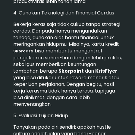
produktivitas lebih tahan lama.
4. Gunakan Teknologi dan Finansial Cerdas
Bekerja keras saja tidak cukup tanpa strategi
cerdas. Daripada hanya mengandalkan
tenaga, gunakan alat bantu finansial untuk
meringankan hidupmu. Misalnya, kartu kredit
bisa membantu mengontrol
Skorcard
pengeluaran sehari-hari dengan lebih praktis,
sekaligus memberikan keuntungan
tambahan berupa
Skorpoint
dan
KrisFlyer
yang bisa ditukar untuk reward menarik atau
keperluan perjalanan. Dengan begitu, hasil
kerja kerasmu tidak hanya terasa, tapi juga
bisa dinikmati dengan cara lebih
menyenangkan.
5. Evaluasi Tujuan Hidup
Tanyakan pada diri sendiri: apakah hustle
culture adalah jalan yang benar-benar