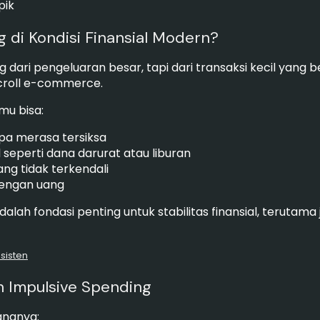
pik
 di Kondisi Finansial Modern?
ri pengeluaran besar, tapi dari transaksi kecil yang ber
 scroll e-commerce.
mu bisa:
pa merasa tersiksa
 seperti dana darurat atau liburan
ng tidak terkendali
dengan uang
dalah fondasi penting untuk stabilitas finansial, terut
sisten
 Impulsive Spending
ananya: