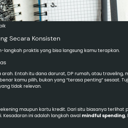
pik
ng Secara Konsisten
kah-langkah praktis yang bisa langsung kamu terapkan.
las
 arah. Entah itu dana darurat, DP rumah, atau traveling,
nar kamu pilih, bukan yang “terasa penting” sesaat. T
ang tidak relevan.
ekening maupun kartu kredit. Dari situ biasanya terlihat po
. Kesadaran ini adalah langkah awal
mindful spending
,