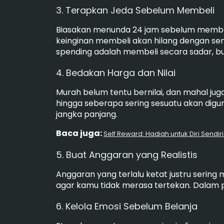
3. Terapkan Jeda Sebelum Membeli
Biasakan menunda 24 jam sebelum membeli 
keinginan membeli akan hilang dengan sen
spending adalah membeli secara sadar, bu
4. Bedakan Harga dan Nilai
Murah belum tentu bernilai, dan mahal jug
hingga seberapa sering sesuatu akan digun
jangka panjang.
Baca juga:
Self Reward: Hadiah untuk Diri Sendir
5. Buat Anggaran yang Realistis
Anggaran yang terlalu ketat justru sering
agar kamu tidak merasa tertekan. Dalam p
6. Kelola Emosi Sebelum Belanja