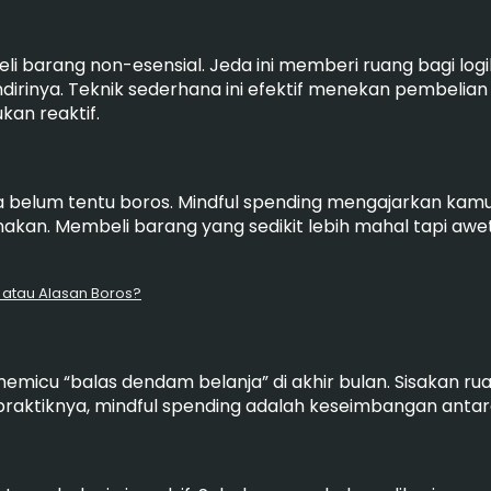
barang non-esensial. Jeda ini memberi ruang bagi logika
dirinya. Teknik sederhana ini efektif menekan pembelia
kan reaktif.
a belum tentu boros. Mindful spending mengajarkan kamu 
akan. Membeli barang yang sedikit lebih mahal tapi awet 
i atau Alasan Boros?
 memicu “balas dendam belanja” di akhir bulan. Sisakan r
raktiknya, mindful spending adalah keseimbangan antar