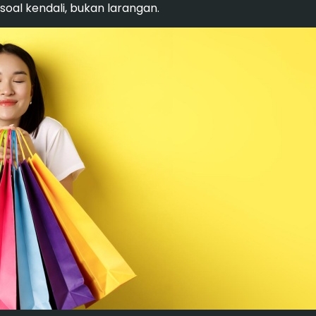
soal kendali, bukan larangan.