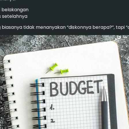
al belakangan
as setelahnya
iasanya tidak menanyakan “diskonnya berapa?”, tapi “a