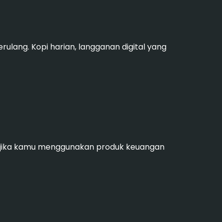
ulang. Kopi harian, langganan digital yang
ama jika kamu menggunakan produk keuangan