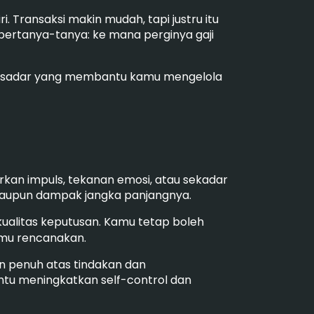
. Transaksi makin mudah, tapi justru itu
 bertanya-tanya: ke mana perginya gaji
atan sadar yang membantu kamu mengelola
kan impuls, tekanan emosi, atau sekadar
 ataupun dampak jangka panjangnya.
ualitas keputusan. Kamu tetap boleh
amu rencanakan.
an penuh atas tindakan dan
ntu meningkatkan self-control dan