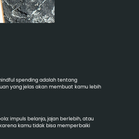
 mindful spending adalah tentang
ujuan yang jelas akan membuat kamu lebih
la: impuls belanja, jajan berlebih, atau
 karena kamu tidak bisa memperbaiki