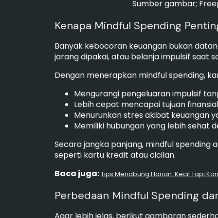
Sumber gambar; Free
Kenapa Mindful Spending Penting
Banyak kebocoran keuangan bukan datang da
jarang dipakai, atau belanja impulsif saat
Dengan menerapkan mindful spending, ka
Mengurangi pengeluaran impulsif tan
Lebih cepat mencapai tujuan finansial
Menurunkan stres akibat keuangan ya
Memiliki hubungan yang lebih sehat 
Secara jangka panjang, mindful spending a
seperti kartu kredit atau cicilan.
Baca juga:
Tips Menabung Harian: Kecil Tapi Kon
Perbedaan Mindful Spending dan
Agar lebih jelas, berikut gambaran sederh