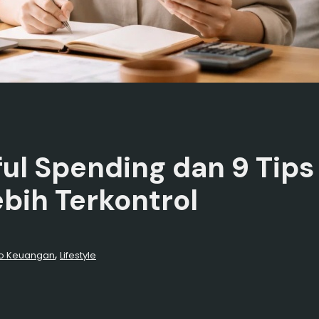
l Spending dan 9 Tip
bih Terkontrol
, 
fo Keuangan
Lifestyle