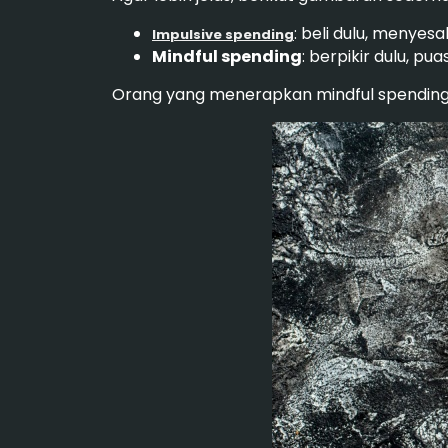
: beli dulu, menyes
Impulsive spending
Mindful spending
: berpikir dulu, pu
Orang yang menerapkan mindful spending b