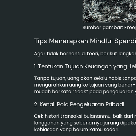
Sumber gambar: Free
Tips Menerapkan Mindful Spendi
Agar tidak berhenti di teori, berikut lang
1. Tentukan Tujuan Keuangan yang Je
Tanpa tujuan, uang akan selalu habis tanpa
mengarahkan uang ke tujuan yang benar-be
mudah berkata “tidak” pada pengeluaran y
2. Kenali Pola Pengeluaran Pribadi
Cek histori transaksi bulananmu, baik dari r
langganan yang sebenarnya jarang dipakai
kebiasaan yang belum kamu sadari.