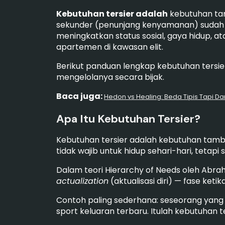
Kebutuhan tersier adalah
kebutuhan ta
sekunder (penunjang kenyamanan) sudah t
meningkatkan status sosial, gaya hidup, a
apartemen di kawasan elit.
Berikut panduan lengkap kebutuhan tersier
mengelolanya secara bijak.
Baca juga:
Hedon vs Healing: Beda Tipis Tapi D
Apa Itu Kebutuhan Tersier?
Kebutuhan tersier adalah kebutuhan tamb
tidak wajib untuk hidup sehari-hari, tetap
Dalam teori Hierarchy of Needs oleh Abr
actualization
(aktualisasi diri) — fase ke
Contoh paling sederhana: seseorang yang 
sport keluaran terbaru. Itulah kebutuhan te