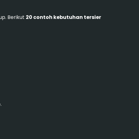
up. Berikut
20 contoh kebutuhan tersier
.