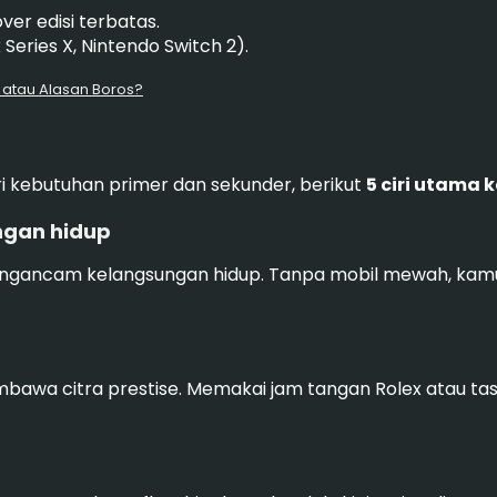
ver edisi terbatas.
Series X, Nintendo Switch 2).
i atau Alasan Boros?
 kebutuhan primer dan sekunder, berikut
5 ciri utama 
ngan hidup
engancam kelangsungan hidup. Tanpa mobil mewah, kamu 
mbawa citra prestise. Memakai jam tangan Rolex atau ta