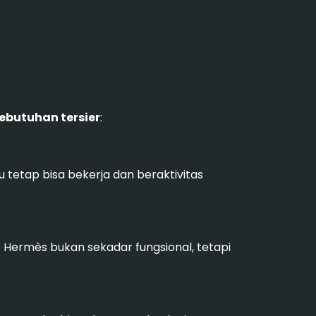
kebutuhan tersier
:
tetap bisa bekerja dan beraktivitas
s Hermès bukan sekadar fungsional, tetapi