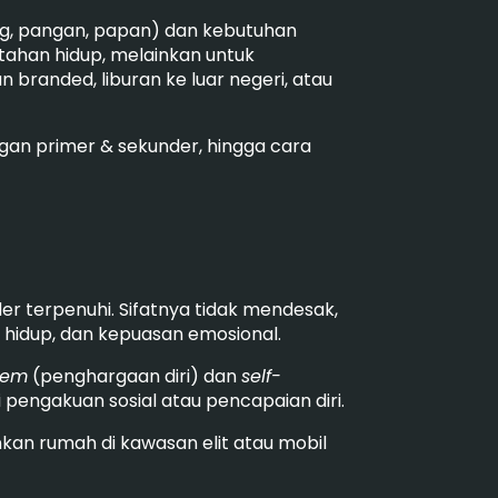
g, pangan, papan) dan kebutuhan
tahan hidup, melainkan untuk
 branded, liburan ke luar negeri, atau
ngan primer & sekunder, hingga cara
r terpenuhi. Sifatnya tidak mendesak,
a hidup, dan kepuasan emosional.
eem
(penghargaan diri) dan
self-
 pengakuan sosial atau pencapaian diri.
kan rumah di kawasan elit atau mobil