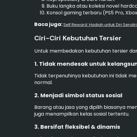
Buku langka atau koleksi novel hardco
Konsol gaming terbaru (PS5 Pro, Xbox 
Baca juga:
Self Reward: Hadiah untuk Diri Sendir
Ciri-Ciri Kebutuhan Tersier
Untuk membedakan kebutuhan tersier dari
1. Tidak mendesak untuk kelangsu
Tidak terpenuhinya kebutuhan ini tidak m
normal.
2. Menjadi simbol status sosial
Barang atau jasa yang dipilih biasanya me
juga menampilkan kelas sosial tertentu.
3. Bersifat fleksibel & dinamis