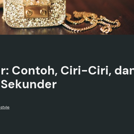
r: Contoh, Ciri-Ciri, d
 Sekunder
estyle