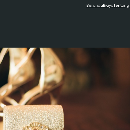
Beranda
Biaya
Tentang