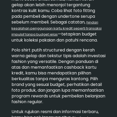
gelap akan lebih menonjol tergantung
kontras kulit kamu. Coba lihat foto fitting
pada pembeli dengan undertone serupa
sebelum membeli. Sebagai catatan,
hindari
kesalahan penggunaan kartu kredit seperti transaksi
—tetapkan budget
impulsif tanpa budget jelas
untuk koleksi pakaian dan patuhi rencana.
Polo shirt putih structured dengan kerah
warna gelap dan tekstur tipis adalah investasi
fashion yang versatile. Dengan panduan di
atas dan memanfaatkan cashback kartu
kredit, kamu bisa mendapatkan pilihan
berkualitas tanpa menguras kantong. Pilih
brand yang sesuai budget, perhatikan detail
foto produk, dan jangan lupa memanfaatkan
program rewards untuk pembelian belanjaan
fashion regular.
Untuk rujukan resmi dan informasi terbaru,