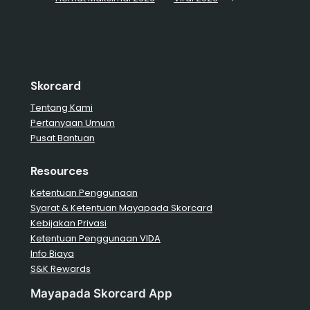
Skorcard
Tentang Kami
Pertanyaan Umum
Pusat Bantuan
Resources
Ketentuan Penggunaan
Syarat & Ketentuan Mayapada Skorcard
Kebijakan Privasi
Ketentuan Penggunaan VIDA
Info Biaya
S&K Rewards
Mayapada Skorcard App