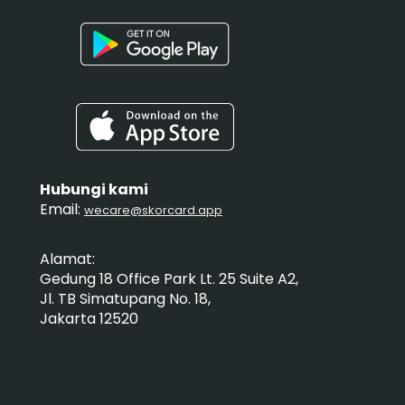
Hubungi kami
Email:
wecare@skorcard.app
Alamat:
Gedung 18 Office Park Lt. 25 Suite A2,
Jl. TB Simatupang No. 18,
Jakarta 12520