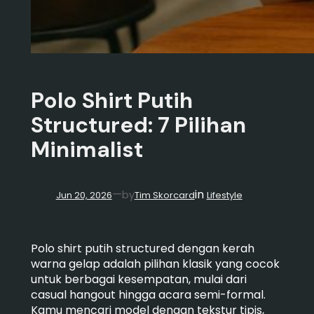
Polo Shirt Putih
Structured: 7 Pilihan
Minimalist
in
—
by
Jun 20, 2026
Tim Skorcard
Lifestyle
Polo shirt putih structured dengan kerah
warna gelap adalah pilihan klasik yang cocok
untuk berbagai kesempatan, mulai dari
casual hangout hingga acara semi-formal.
Kamu mencari model dengan tekstur tipis,