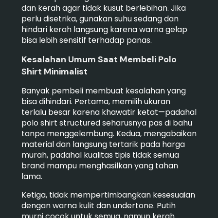
dan kerah agar tidak kusut berlebihan. Jika
perlu disetrika, gunakan suhu sedang dan
hindari kerah langsung karena warna gelap
bisa lebih sensitif terhadap panas.
Kesalahan Umum Saat Membeli Polo
Shirt Minimalist
Banyak pembeli membuat kesalahan yang
bisa dihindari. Pertama, memilih ukuran
terlalu besar karena khawatir ketat—padahal
polo shirt structured seharusnya pas di bahu
tanpa menggelembung. Kedua, mengabaikan
material dan langsung tertarik pada harga
murah, padahal kualitas tipis tidak semua
brand mampu menghasilkan yang tahan
lama.
Ketiga, tidak mempertimbangkan kesesuaian
dengan warna kulit dan undertone. Putih
murni cocok untuk semua, namun kerah