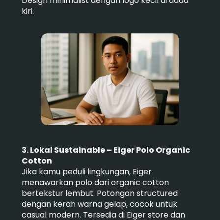
Design minimalist dengan logo kecil di dada
kiri.
3. Lokal Sustainable – Eiger Polo Organic
Cotton
Jika kamu peduli lingkungan, Eiger
menawarkan polo dari organic cotton
bertekstur lembut. Potongan structured
dengan kerah warna gelap, cocok untuk
casual modern. Tersedia di Eiger store dan