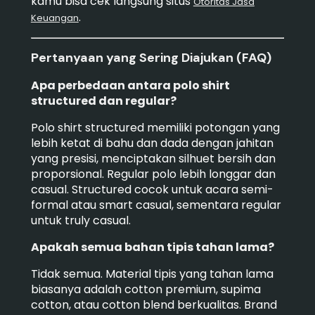
kamu bisa cek langsung situs
Otoritas Jasa
.
Keuangan
Pertanyaan yang Sering Diajukan (FAQ)
Apa perbedaan antara polo shirt
structured dan regular?
Polo shirt structured memiliki potongan yang
lebih ketat di bahu dan dada dengan jahitan
yang presisi, menciptakan silhuet bersih dan
proporsional. Regular polo lebih longgar dan
casual. Structured cocok untuk acara semi-
formal atau smart casual, sementara regular
untuk truly casual.
Apakah semua bahan tipis tahan lama?
Tidak semua. Material tipis yang tahan lama
biasanya adalah cotton premium, supima
cotton, atau cotton blend berkualitas. Brand