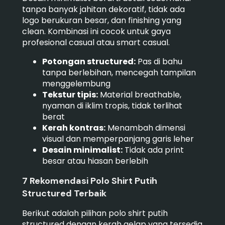
tanpa banyak jahitan dekoratif, tidak ada
logo berukuran besar, dan finishing yang
clean. Kombinasi ini cocok untuk gaya
profesional casual atau smart casual.
Potongan structured:
Pas di bahu
tanpa berlebihan, mencegah tampilan
menggelembung
Tekstur tipis:
Material breathable,
nyaman di iklim tropis, tidak terlihat
berat
Kerah kontras:
Menambah dimensi
visual dan memperpanjang garis leher
Desain minimalist:
Tidak ada print
besar atau hiasan berlebih
7 Rekomendasi Polo Shirt Putih
Structured Terbaik
Berikut adalah pilihan polo shirt putih
structured dengan kerah gelap yang tersedia