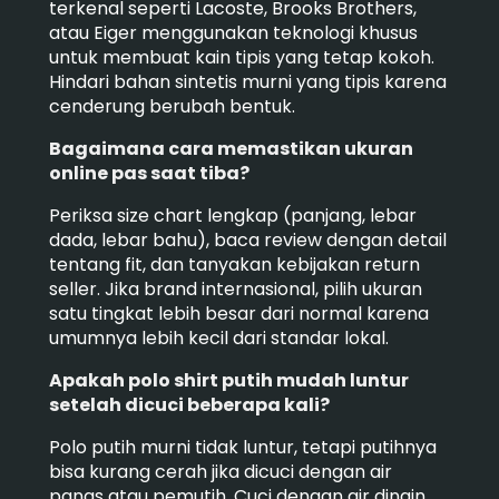
terkenal seperti Lacoste, Brooks Brothers,
atau Eiger menggunakan teknologi khusus
untuk membuat kain tipis yang tetap kokoh.
Hindari bahan sintetis murni yang tipis karena
cenderung berubah bentuk.
Bagaimana cara memastikan ukuran
online pas saat tiba?
Periksa size chart lengkap (panjang, lebar
dada, lebar bahu), baca review dengan detail
tentang fit, dan tanyakan kebijakan return
seller. Jika brand internasional, pilih ukuran
satu tingkat lebih besar dari normal karena
umumnya lebih kecil dari standar lokal.
Apakah polo shirt putih mudah luntur
setelah dicuci beberapa kali?
Polo putih murni tidak luntur, tetapi putihnya
bisa kurang cerah jika dicuci dengan air
panas atau pemutih. Cuci dengan air dingin,