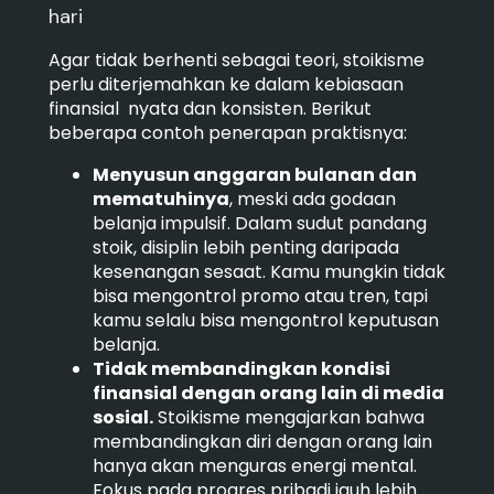
hari
Agar tidak berhenti sebagai teori, stoikisme
perlu diterjemahkan ke dalam kebiasaan
finansial nyata dan konsisten. Berikut
beberapa contoh penerapan praktisnya:
Menyusun anggaran bulanan dan
mematuhinya
, meski ada godaan
belanja impulsif. Dalam sudut pandang
stoik, disiplin lebih penting daripada
kesenangan sesaat. Kamu mungkin tidak
bisa mengontrol promo atau tren, tapi
kamu selalu bisa mengontrol keputusan
belanja.
Tidak membandingkan kondisi
finansial dengan orang lain di media
sosial.
Stoikisme mengajarkan bahwa
membandingkan diri dengan orang lain
hanya akan menguras energi mental.
Fokus pada progres pribadi jauh lebih