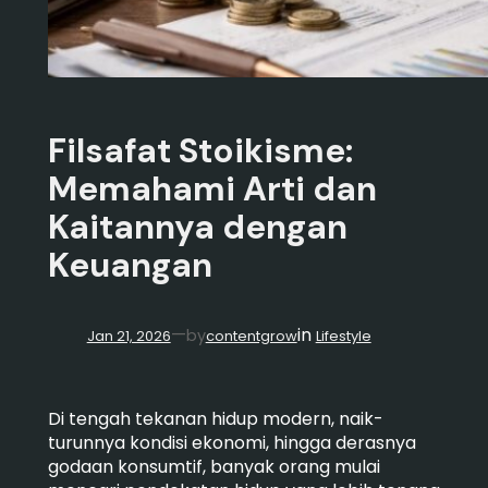
Filsafat Stoikisme:
Memahami Arti dan
Kaitannya dengan
Keuangan
in
—
by
Jan 21, 2026
contentgrow
Lifestyle
Di tengah tekanan hidup modern, naik-
turunnya kondisi ekonomi, hingga derasnya
godaan konsumtif, banyak orang mulai