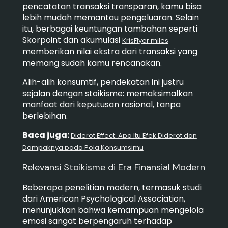
pencatatan transaksi transparan, kamu bisa
lebih mudah memantau pengeluaran. Selain
itu, berbagai keuntungan tambahan seperti
Skorpoint dan akumulasi
KrisFlyer miles
memberikan nilai ekstra dari transaksi yang
memang sudah kamu rencanakan.
Alih-alih konsumtif, pendekatan ini justru
sejalan dengan stoikisme: memaksimalkan
manfaat dari keputusan rasional, tanpa
berlebihan.
Baca juga:
Diderot Effect: Apa Itu Efek Diderot dan
Dampaknya pada Pola Konsumsimu
Relevansi Stoikisme di Era Finansial Modern
Beberapa penelitian modern, termasuk studi
dari American Psychological Association,
menunjukkan bahwa kemampuan mengelola
emosi sangat berpengaruh terhadap