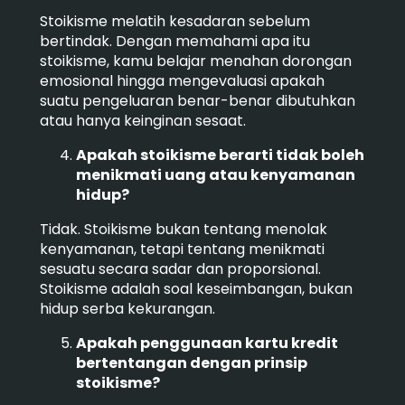
Stoikisme melatih kesadaran sebelum
bertindak. Dengan memahami apa itu
stoikisme, kamu belajar menahan dorongan
emosional hingga mengevaluasi apakah
suatu pengeluaran benar-benar dibutuhkan
atau hanya keinginan sesaat.
Apakah stoikisme berarti tidak boleh
menikmati uang atau kenyamanan
hidup?
Tidak. Stoikisme bukan tentang menolak
kenyamanan, tetapi tentang menikmati
sesuatu secara sadar dan proporsional.
Stoikisme adalah soal keseimbangan, bukan
hidup serba kekurangan.
Apakah penggunaan kartu kredit
bertentangan dengan prinsip
stoikisme?