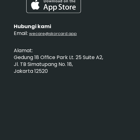
Hubungi kami
Email:
wecare@skorcard.app
Alamat:
Gedung 18 Office Park Lt. 25 Suite A2,
Jl. TB Simatupang No. 18,
Jakarta 12520