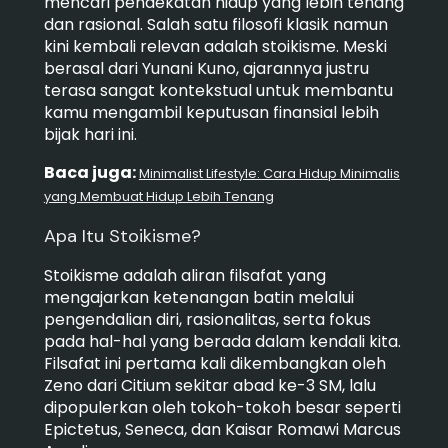
mencari pendekatan hidup yang lebih tenang
dan rasional. Salah satu filosofi klasik namun
kini kembali relevan adalah stoikisme. Meski
berasal dari Yunani Kuno, ajarannya justru
terasa sangat kontekstual untuk membantu
kamu mengambil keputusan finansial lebih
bijak hari ini.
Baca juga:
Minimalist Lifestyle: Cara Hidup Minimalis
yang Membuat Hidup Lebih Tenang
Apa Itu Stoikisme?
Stoikisme adalah aliran filsafat yang
mengajarkan ketenangan batin melalui
pengendalian diri, rasionalitas, serta fokus
pada hal-hal yang berada dalam kendali kita.
Filsafat ini pertama kali dikembangkan oleh
Zeno dari Citium sekitar abad ke-3 SM, lalu
dipopulerkan oleh tokoh-tokoh besar seperti
Epictetus, Seneca, dan Kaisar Romawi Marcus