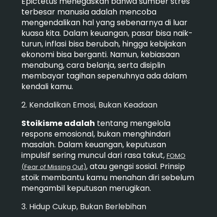
Epictetus menegaskan bahwa sumber stres
terbesar manusia adalah mencoba
mengendalikan hal yang sebenarnya di luar
kuasa kita. Dalam keuangan, pasar bisa naik-
turun, inflasi bisa berubah, hingga kebijakan
ekonomi bisa berganti. Namun, kebiasaan
menabung, cara belanja, serta disiplin
membayar tagihan sepenuhnya ada dalam
kendali kamu.
2. Kendalikan Emosi, Bukan Keadaan
Stoikisme adalah
tentang mengelola
respons emosional, bukan menghindari
masalah. Dalam keuangan, keputusan
impulsif sering muncul dari rasa takut,
FOMO
, atau gengsi sosial. Prinsip
(Fear of Missing Out)
stoik membantu kamu menahan diri sebelum
mengambil keputusan merugikan.
3. Hidup Cukup, Bukan Berlebihan