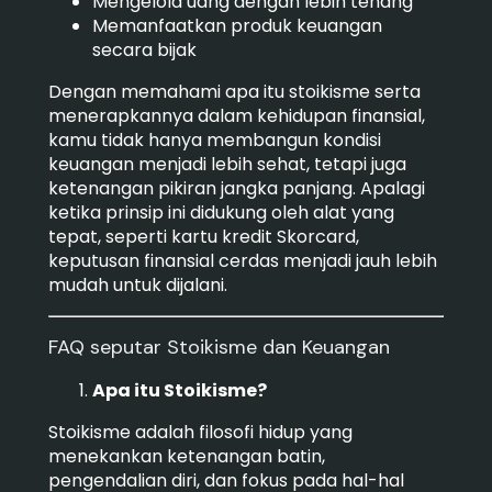
Mengelola uang dengan lebih tenang
Memanfaatkan produk keuangan
secara bijak
Dengan memahami apa itu stoikisme serta
menerapkannya dalam kehidupan finansial,
kamu tidak hanya membangun kondisi
keuangan menjadi lebih sehat, tetapi juga
ketenangan pikiran jangka panjang. Apalagi
ketika prinsip ini didukung oleh alat yang
tepat, seperti kartu kredit Skorcard,
keputusan finansial cerdas menjadi jauh lebih
mudah untuk dijalani.
FAQ seputar Stoikisme dan Keuangan
Apa itu Stoikisme?
Stoikisme adalah filosofi hidup yang
menekankan ketenangan batin,
pengendalian diri, dan fokus pada hal-hal