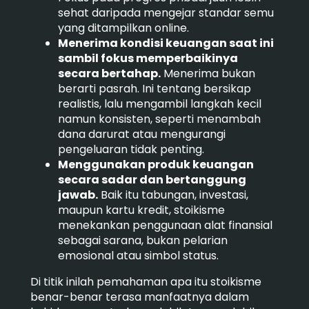
sehat daripada mengejar standar semu
yang ditampilkan online.
Menerima kondisi keuangan saat ini
sambil fokus memperbaikinya
secara bertahap.
Menerima bukan
berarti pasrah. Ini tentang bersikap
realistis, lalu mengambil langkah kecil
namun konsisten, seperti menambah
dana darurat atau mengurangi
pengeluaran tidak penting.
Menggunakan produk keuangan
secara sadar dan bertanggung
jawab.
Baik itu tabungan, investasi,
maupun kartu kredit, stoikisme
menekankan penggunaan alat finansial
sebagai sarana, bukan pelarian
emosional atau simbol status.
Di titik inilah pemahaman apa itu stoikisme
benar-benar terasa manfaatnya dalam