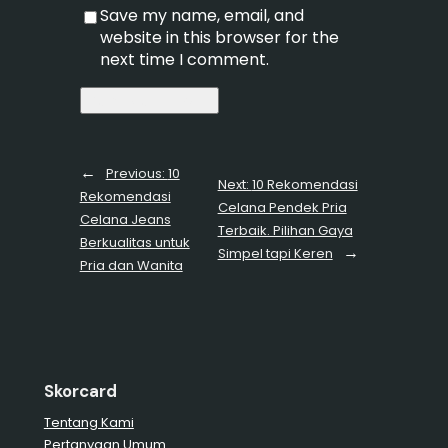
Save my name, email, and
website in this browser for the
next time I comment.
←
Previous:
10
Next:
10 Rekomendasi
Rekomendasi
Celana Pendek Pria
Celana Jeans
Terbaik. Pilihan Gaya
Berkualitas untuk
→
Simpel tapi Keren
Pria dan Wanita
Skorcard
Tentang Kami
Pertanyaan Umum