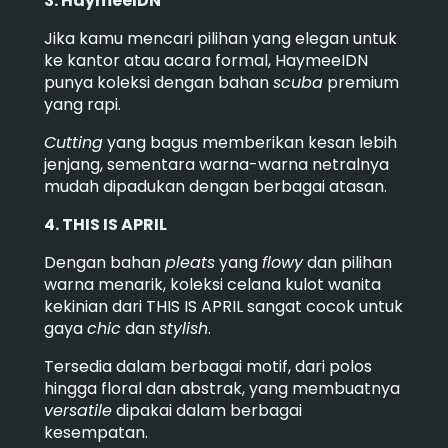
3. HaymeeIDN
Jika kamu mencari pilihan yang elegan untuk
ke kantor atau acara formal, HaymeeIDN
punya koleksi dengan bahan
scuba
premium
yang rapi.
Cutting
yang bagus memberikan kesan lebih
jenjang, sementara warna-warna netralnya
mudah dipadukan dengan berbagai atasan.
4. THIS IS APRIL
Dengan bahan
pleats
yang
flowy
dan pilihan
warna menarik, koleksi celana kulot wanita
kekinian dari THIS IS APRIL sangat cocok untuk
gaya
chic
dan
stylish
.
Tersedia dalam berbagai motif, dari polos
hingga floral dan abstrak, yang membuatnya
versatile
dipakai dalam berbagai
kesempatan.