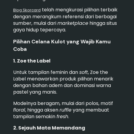
telah mengkurasi pilihan terbaik
Blog Skorcard
dengan merangkum referensi dari berbagai
sumber, mulai dari
marketplace
hingga situs
gaya hidup tepercaya.
Pilihan Celana Kulot yang Wajib Kamu
Coba
1. Zoe the Label
Untuk tampilan feminin dan
soft
, Zoe the
Label menawarkan produk pilihan menarik
dengan bahan adem dan dominasi warna
pastel yang manis.
Modelnya beragam, mulai dari polos, motif
floral
, hingga aksen
ruffle
yang membuat
tampilan semakin
fresh
.
2. Sejauh Mata Memandang