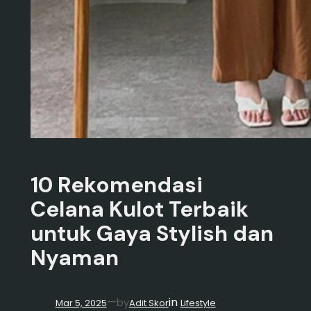
10 Rekomendasi
Celana Kulot Terbaik
untuk Gaya Stylish dan
Nyaman
in
—
by
Mar 5, 2025
Adit Skor
Lifestyle