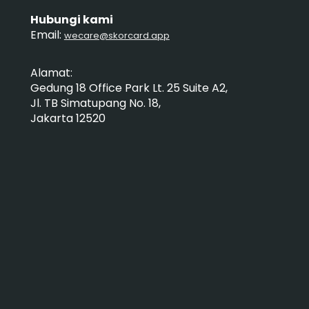
Hubungi kami
Email:
wecare@skorcard.app
Alamat:
Gedung 18 Office Park Lt. 25 Suite A2,
Jl. TB Simatupang No. 18,
Jakarta 12520