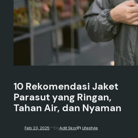
10 Rekomendasi Jaket
Parasut yang Ringan,
Tahan Air, dan Nyaman
in
—
by
Feb 23, 2025
Adit Skor
Lifestyle