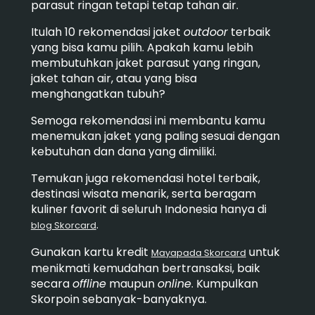
parasut ringan tetapi tetap tahan air.
Itulah 10 rekomendasi jaket
outdoor
terbaik
yang bisa kamu pilih. Apakah kamu lebih
membutuhkan jaket parasut yang ringan,
jaket tahan air, atau yang bisa
menghangatkan tubuh?
Semoga rekomendasi ini membantu kamu
menemukan jaket yang paling sesuai dengan
kebutuhan dan dana yang dimiliki.
Temukan juga rekomendasi hotel terbaik,
destinasi wisata menarik, serta beragam
kuliner favorit di seluruh Indonesia hanya di
.
blog Skorcard
Gunakan kartu kredit
untuk
Mayapada Skorcard
menikmati kemudahan bertransaksi, baik
secara
offline
maupun
online
. Kumpulkan
Skorpoin sebanyak-banyaknya.