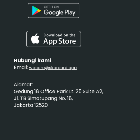
Hubungi kami
Email:
wecare@skorcard.app
Alamat:
Gedung 18 Office Park Lt. 25 Suite A2,
Jl. TB Simatupang No. 18,
Jakarta 12520