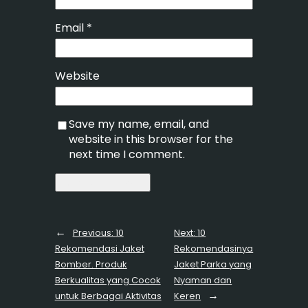
Email
*
Website
Save my name, email, and
website in this browser for the
next time I comment.
←
Previous:
10
Next:
10
Rekomendasi Jaket
Rekomendasinya
Bomber. Produk
Jaket Parka yang
Berkualitas yang Cocok
Nyaman dan
→
untuk Berbagai Aktivitas
Keren