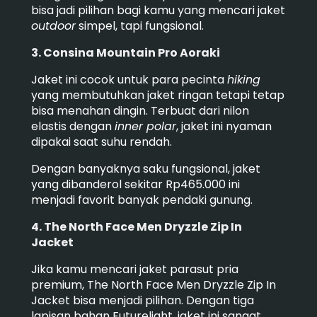
bisa jadi pilihan bagi kamu yang mencari jaket
outdoor
simpel, tapi fungsional.
3. Consina Mountain Pro Aoraki
Jaket ini cocok untuk para pecinta
hiking
yang membutuhkan jaket ringan tetapi tetap
bisa menahan dingin. Terbuat dari nilon
elastis dengan
inner polar
, jaket ini nyaman
dipakai saat suhu rendah.
Dengan banyaknya saku fungsional, jaket
yang dibanderol sekitar Rp465.000 ini
menjadi favorit banyak pendaki gunung.
4. The North Face Men Dryzzle Zip In
Jacket
Jika kamu mencari jaket parasut pria
premium, The North Face Men Dryzzle Zip In
Jacket bisa menjadi pilihan.
Dengan tiga
lapisan bahan Futurelight, jaket ini sangat