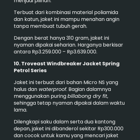
menjadi pilihan.
Terbuat dari kombinasi material poliamida
dan katun, jaket ini mampu menahan angin
tanpa membuat tubuh gerah.
Dengan berat hanya 310 gram, jaket ini
nyaman dipakai seharian. Harganya berkisar
antara Rp3.259.000 – Rp3.639.000.
10. Troveast Windbreaker Jacket Spring
Petrol Series
Jaket ini terbuat dari bahan Micro NS yang
halus dan
waterproof
. Bagian dalamnya
menggunakan puring
billabong dry fit
,
sehingga tetap nyaman dipakai dalam waktu
lama.
Dilengkapi saku dalam serta dua kantong
depan, jaket ini dibanderol sekitar Rp300.000
dan cocok untuk kamu yang mencari jaket