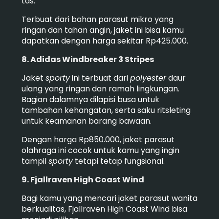
tas.
Terbuat dari bahan parasut mikro yang
ringan dan tahan angin, jaket ini bisa kamu
dapatkan dengan harga sekitar Rp425.000.
8. Adidas Windbreaker 3 Stripes
Jaket
sporty
ini terbuat dari
polyester
daur
ulang yang ringan dan ramah lingkungan.
Bagian dalamnya dilapisi busa untuk
tambahan kehangatan, serta saku ritsleting
untuk keamanan barang bawaan.
Dengan harga Rp850.000, jaket parasut
olahraga ini cocok untuk kamu yang ingin
tampil
sporty
tetapi tetap fungsional.
9. Fjallraven High Coast Wind
Bagi kamu yang mencari jaket parasut wanita
berkualitas, Fjallraven High Coast Wind bisa