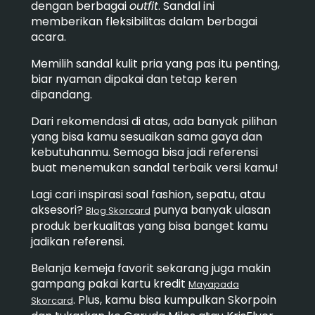
dengan berbagai
outfit
. Sandal ini
memberikan fleksibilitas dalam berbagai
acara.
Memilih sandal kulit pria yang pas itu penting,
biar nyaman dipakai dan tetap keren
dipandang.
Dari rekomendasi di atas, ada banyak pilihan
yang bisa kamu sesuaikan sama gaya dan
kebutuhanmu. Semoga bisa jadi referensi
buat menemukan sandal terbaik versi kamu!
Lagi cari inspirasi soal fashion, sepatu, atau
aksesori?
punya banyak ulasan
Blog Skorcard
produk berkualitas yang bisa banget kamu
jadikan referensi.
Belanja kemeja favorit sekarang juga makin
gampang pakai kartu kredit
Mayapada
. Plus, kamu bisa kumpulkan Skorpoin
Skorcard