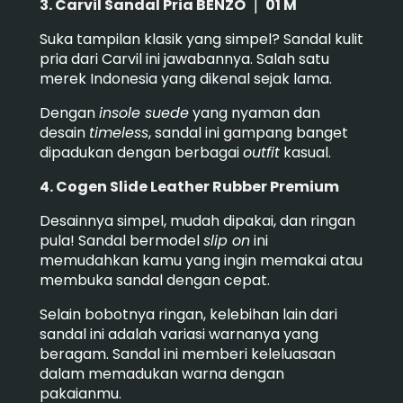
3. Carvil Sandal Pria BENZO ｜ 01 M
Suka tampilan klasik yang simpel? Sandal kulit
pria dari Carvil ini jawabannya. Salah satu
merek Indonesia yang dikenal sejak lama.
Dengan
insole suede
yang nyaman dan
desain
timeless
, sandal ini gampang banget
dipadukan dengan berbagai
outfit
kasual.
4. Cogen Slide Leather Rubber Premium
Desainnya simpel, mudah dipakai, dan ringan
pula! Sandal bermodel
slip on
ini
memudahkan kamu yang ingin memakai atau
membuka sandal dengan cepat.
Selain bobotnya ringan, kelebihan lain dari
sandal ini adalah variasi warnanya yang
beragam. Sandal ini memberi keleluasaan
dalam memadukan warna dengan
pakaianmu.