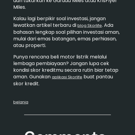
dan tukarkan ke Garuda Miles atau KrisFlyer
Miles.
Kalau lagi berpikir soal investasi, jangan
lewatkan artikel terbaru di
. Ada
blog Skorlife
bahasan lengkap soal pilihan investasi aman,
mulai dari emas batangan, emas perhiasan,
atau properti.
Punya rencana beli motor listrik melalui
lembaga pembiayaan? Jangan lupa cek
kondisi skor kreditmu secara rutin biar tetap
aman. Gunakan
buat pantau
aplikasi Skorlife
skor kredit.
belanja