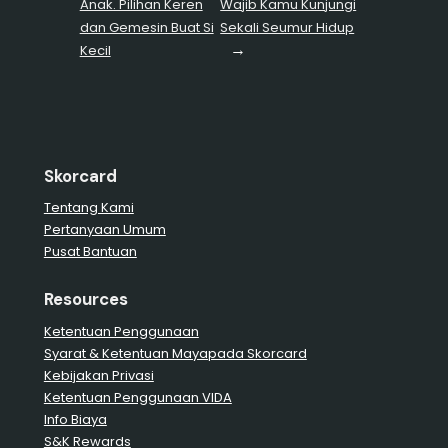
Anak. Pilihan Keren
Wajib Kamu Kunjungi
dan Gemesin Buat Si
Sekali Seumur Hidup
→
Kecil
Skorcard
Tentang Kami
Pertanyaan Umum
Pusat Bantuan
Resources
Ketentuan Penggunaan
Syarat & Ketentuan Mayapada Skorcard
Kebijakan Privasi
Ketentuan Penggunaan VIDA
Info Biaya
S&K Rewards