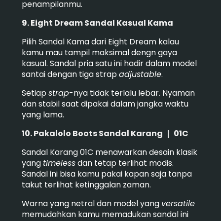
penampilanmu.
9. Eight Dream Sandal Kasual Kama
Pilih Sandal Kama dari Eight Dream kalau
kamu mau tampil maksimal dengn gaya
kasual. Sandal pria satu ini hadir dalam model
santai dengan tiga strap
adjustable
.
Setiap
strap
-nya tidak terlalu lebar. Nyaman
dan stabil saat dipakai dalam jangka waktu
yang lama.
10. Pakalolo Boots Sandal Karang ｜ 01C
Sandal Karang 01C menawarkan desain klasik
yang
timeless
dan tetap terlihat modis.
Sandal ini bisa kamu pakai kapan saja tanpa
takut terlihat ketinggalan zaman.
Warna yang netral dan model yang
versatile
memudahkan kamu memadukan sandal ini