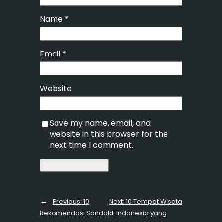
Name
*
Email
*
Website
Save my name, email, and
website in this browser for the
next time I comment.
←
Previous:
10
Next:
10 Tempat Wisata
Rekomendasi Sandal
di Indonesia yang