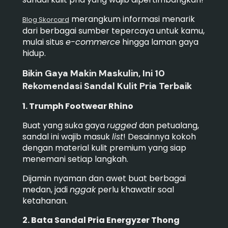
merangkum informasi menarik
Blog Skorcard
dari berbagai sumber tepercaya untuk kamu,
mulai situs
e-commerce
hingga laman gaya
hidup.
Bikin Gaya Makin Maskulin, Ini 10
Rekomendasi Sandal Kulit Pria Terbaik
1. Trumph Footwear Rhino
Buat yang suka gaya
rugged
dan petualang,
sandal ini wajib masuk
list
! Desainnya kokoh
dengan material kulit premium yang siap
menemani setiap langkah.
Dijamin nyaman dan awet buat berbagai
medan, jadi
nggak
perlu khawatir soal
ketahanan.
2. Bata Sandal Pria Energyzer Thong