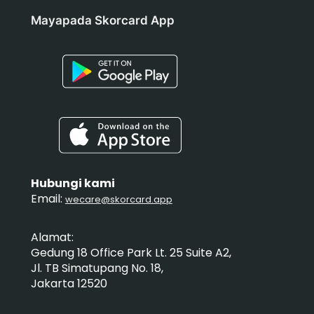
Mayapada Skorcard App
Hubungi kami
Email:
wecare@skorcard.app
Alamat:
Gedung 18 Office Park Lt. 25 Suite A2,
Jl. TB Simatupang No. 18,
Jakarta 12520