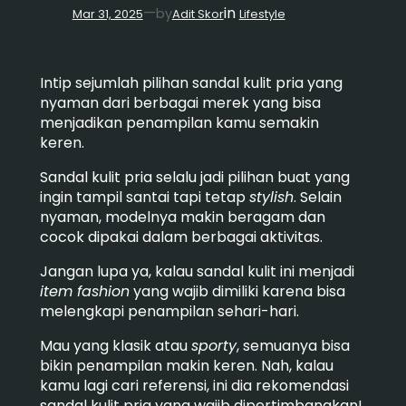
in
—
by
Mar 31, 2025
Adit Skor
Lifestyle
Intip sejumlah pilihan sandal kulit pria yang
nyaman dari berbagai merek yang bisa
menjadikan penampilan kamu semakin
keren.
Sandal kulit pria selalu jadi pilihan buat yang
ingin tampil santai tapi tetap
stylish
. Selain
nyaman, modelnya makin beragam dan
cocok dipakai dalam berbagai aktivitas.
Jangan lupa ya, kalau sandal kulit ini menjadi
item fashion
yang wajib dimiliki karena bisa
melengkapi penampilan sehari-hari.
Mau yang klasik atau
sporty
, semuanya bisa
bikin penampilan makin keren. Nah, kalau
kamu lagi cari referensi, ini dia rekomendasi
sandal kulit pria yang wajib dipertimbangkan!