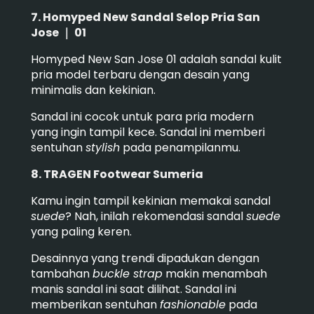
7. Homyped New Sandal Selop Pria San
Jose ｜ 01
Homyped New San Jose 01 adalah sandal kulit
pria model terbaru dengan desain yang
minimalis dan kekinian.
Sandal ini cocok untuk para pria modern
yang ingin tampil kece. Sandal ini memberi
sentuhan
stylish
pada penampilanmu.
8. TRAGEN Footwear Sumeria
Kamu ingin tampil kekinian memakai sandal
suede
? Nah, inilah rekomendasi sandal
suede
yang paling keren.
Desainnya yang trendi dipadukan dengan
tambahan
buckle strap
makin menambah
manis sandal ini saat dilihat. Sandal ini
memberikan sentuhan
fashionable
pada