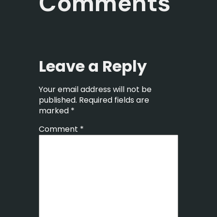
Comments
Leave a Reply
Your email address will not be
published.
Required fields are
marked
*
Comment
*