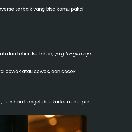
erse terbaik yang bisa kamu pakai
h dari tahun ke tahun, ya
gitu-gitu aja,
akai cowok atau cewek, dan cocok
l, dan bisa banget dipakai ke mana pun.