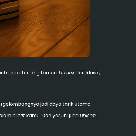
pul santai bareng teman.
Unisex
dan klasik,
bergelombangnya jadi daya tarik utama.
alam
outfit
kamu. Dan yes, ini juga
unisex
!