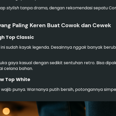
tap
stylish
tanpa drama, dengan rekomendasi sepatu Conv
 yang Paling Keren Buat Cowok dan Cewek
igh Top Classic
ini sudah kayak legenda. Desainnya
nggak
banyak beruba
uka gaya kasual dengan sedikit sentuhan retro. Bisa dip
ai celana bahan.
Low Top White
a wajib punya. Warnanya putih bersih, potongannya simpe