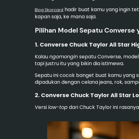
hadir buat kamu yang ingin te
Blog Skorcard
kapan saja, ke mana saja.
Pilihan Model Sepatu Converse
1. Converse Chuck Taylor All Star H
Kalau
ngomongin
sepatu Converse, model 
tapi justru itu yang bikin dia istimewa.
Sepatu ini cocok banget buat kamu yang s
dipadukan dengan celana jeans, rok, samp
2. Converse Chuck Taylor All Star 
Versi
low-top
dari Chuck Taylor ini rasany