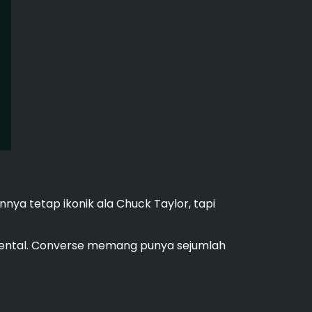
nya tetap ikonik ala Chuck Taylor, tapi
imental. Converse memang punya sejumlah