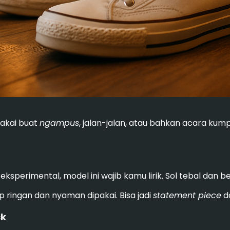
pakai buat
ngampus
, jalan-jalan, atau bahkan acara kum
eksperimental, model ini wajib kamu lirik. Sol tebal dan 
tap ringan dan nyaman dipakai. Bisa jadi
statement piece
d
ck