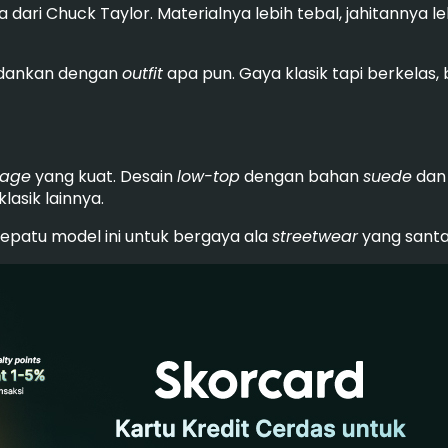
ari Chuck Taylor. Materialnya lebih tebal, jahitannya le
adankan dengan
outfit
apa pun. Gaya klasik tapi berkela
tage
yang kuat. Desain
low-top
dengan bahan
suede
dan 
lasik lainnya.
epatu model ini untuk bergaya ala
streetwear
yang santai