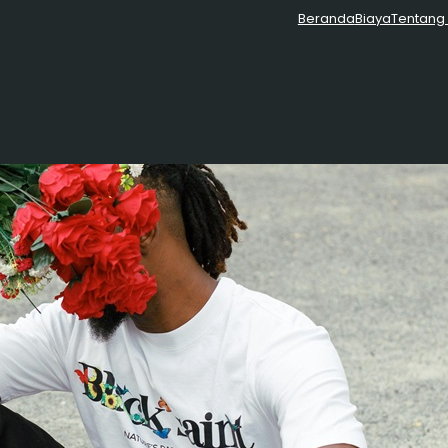
Beranda
Biaya
Tentang