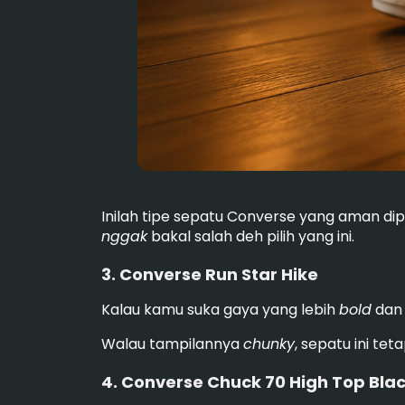
Inilah tipe sepatu Converse yang aman di
nggak
bakal salah deh pilih yang ini.
3. Converse Run Star Hike
Kalau kamu suka gaya yang lebih
bold
dan 
Walau tampilannya
chunky
, sepatu ini te
4. Converse Chuck 70 High Top Bla