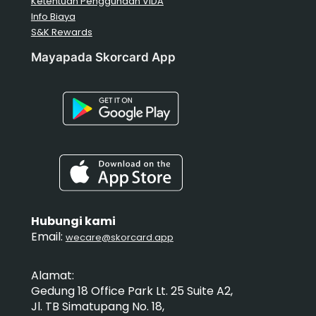
Ketentuan Penggunaan VIDA
Info Biaya
S&K Rewards
Mayapada Skorcard App
Hubungi kami
Email:
wecare@skorcard.app
Alamat:
Gedung 18 Office Park Lt. 25 Suite A2,
Jl. TB Simatupang No. 18,