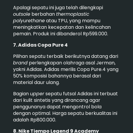
Apalagi sepatu ini juga telah dilengkapi
outsole
berbahan
thermoplastic
polyurethane
atau TPU, yang mampu
meningkatkan kecepatan dan kelincahan
pemain. P
roduk ini dibanderol Rp599.000.
7. Adidas Copa Pure 4
Pilihan sepatu terbaik berikutnya datang dari
brand
perlengkapan olahraga asal Jerman,
yakni Adidas.
Adidas merilis Copa Pure.4 yang
50% komposisi bahannya berasal dari
material daur ulang.
Bagian
upper
sepatu futsal Adidas ini terbuat
dari kulit sintetis yang dirancang agar
penggunanya dapat mengontrol bola
dengan optimal.
Harga sepatu berkualitas ini
adalah Rp800.000.
8. Nike Tiempo Legend 9 Academy