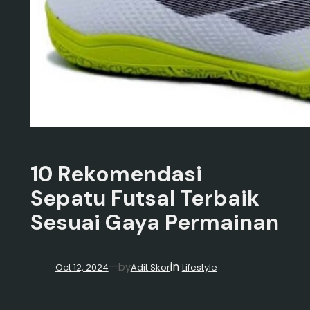
10 Rekomendasi
Sepatu Futsal Terbaik
Sesuai Gaya Permainan
in
—
by
Oct 12, 2024
Adit Skor
Lifestyle