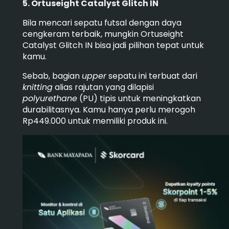
5. Ortuseight Catalyst Glitch IN
Bila mencari sepatu futsal dengan daya
cengkeram terbaik, mungkin Ortuseight
Catalyst Glitch IN bisa jadi pilihan tepat untuk
kamu.
Sebab, bagian
upper
sepatu ini terbuat dari
knitting
alias rajutan yang dilapisi
polyurethane
(PU) tipis untuk meningkatkan
durabilitasnya.
Kamu hanya perlu merogoh
Rp449.000 untuk memiliki produk ini.