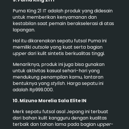
Puma King 21 IT adalah produk yang didesain
untuk memberikan kenyamanan dan
kestabilan saat pemain berakselerasi di atas
lapangan.
Hal itu dikarenakan sepatu futsal Puma ini
memiliki
outsole
yang kuat serta bagian
upper
dari kulit sintetis berkualitas tinggi.
Menariknya, produk ini juga bisa gunakan
untuk aktivitas kasual sehari-hari yang
mendukung penampilan kamu, lantaran
bentuknya yang
stylish
.
Harga sepatu ini
adalah Rp999.000.
10. Mizuno Morelia Sala Elite IN
Merk sepatu futsal asal Jepang ini terbuat
dari bahan kulit kangguru dengan kualitas
terbaik dan tahan lama pada bagian
upper
-