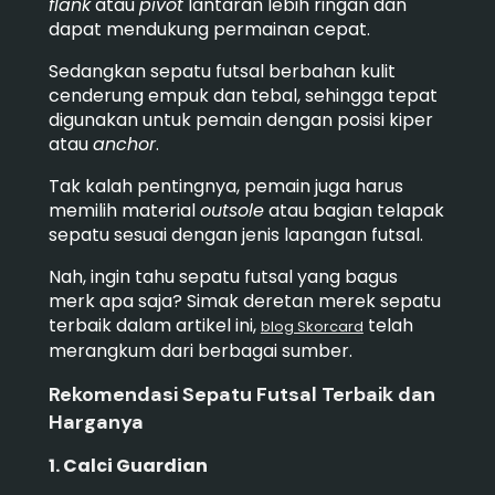
flank
atau
pivot
lantaran lebih ringan dan
dapat mendukung permainan cepat.
Sedangkan sepatu futsal berbahan kulit
cenderung empuk dan tebal, sehingga tepat
digunakan untuk pemain dengan posisi kiper
atau
anchor
.
Tak kalah pentingnya, pemain juga harus
memilih material
outsole
atau bagian telapak
sepatu sesuai dengan jenis lapangan futsal.
Nah, ingin tahu sepatu futsal yang bagus
merk apa saja?
Simak deretan merek sepatu
terbaik dalam artikel ini,
telah
blog Skorcard
merangkum dari berbagai sumber.
Rekomendasi Sepatu Futsal Terbaik dan
Harganya
1. Calci Guardian