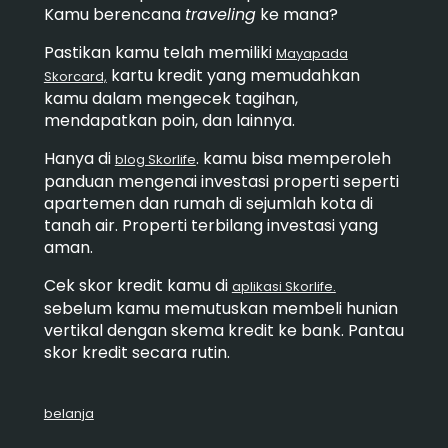
Kamu berencana
traveling
ke mana?
Pastikan kamu telah memiliki
Mayapada
kartu kredit yang memudahkan
Skorcard,
kamu dalam mengecek tagihan,
mendapatkan poin, dan lainnya.
Hanya di
. kamu bisa memperoleh
blog Skorlife
panduan mengenai investasi properti seperti
apartemen dan rumah di sejumlah kota di
tanah air. Properti terbilang investasi yang
aman.
Cek skor kredit kamu di
aplikasi Skorlife.
sebelum kamu memutuskan membeli hunian
vertikal dengan skema kredit ke bank. Pantau
skor kredit secara rutin.
belanja