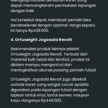
dilengkapi
outsole
berbahan karet yang
dapat mencengkeram permukaan lapangan
dengan baik.
Hal tersebut dapat membuat pemain bisa
berakselerasi dengan optimal.
Harga sepatu
ini hanya Rp429.000.
4. Ortuseight Jogosala Revolt
Rekomendasi produk lainnya adalah
Ortuseight Jogosala Revolt.
Terbuat dari
material kulit tebal dan lembut, produk ini
diklaim mampu mengontrol dan
meningkatkan akurasi
passing
pemain futsal.
Ortuseight Jogosala Revolt juga dibekali
outsole
karet yang sangat cocok apabila
digunakan pada lapangan futsal dengan
lapisan lantai
vinyl
, lantai semen, maupun
kayu.
Harganya Rp449.000.