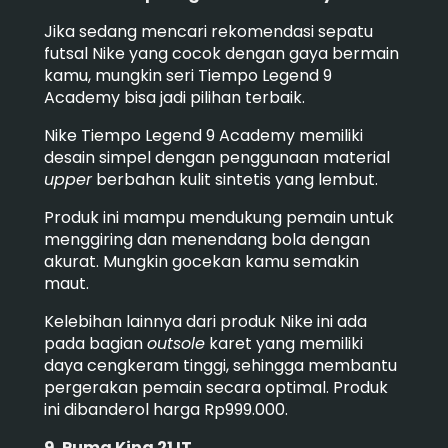
Jika sedang mencari rekomendasi sepatu
futsal Nike yang cocok dengan gaya bermain
kamu, mungkin seri Tiempo Legend 9
Academy bisa jadi pilihan terbaik.
Nike Tiempo Legend 9 Academy memiliki
desain simpel dengan penggunaan material
upper
berbahan kulit sintetis yang lembut.
Produk ini m
ampu mendukung pemain untuk
menggiring dan menendang bola dengan
akurat. Mungkin gocekan kamu semakin
maut.
Kelebihan lainnya dari produk Nike ini ada
pada bagian
outsole
karet yang memiliki
daya cengkeram tinggi, sehingga membantu
pergerakan pemain secara optimal.
Produk
ini dibanderol harga Rp999.000.
9. Puma King 21 IT