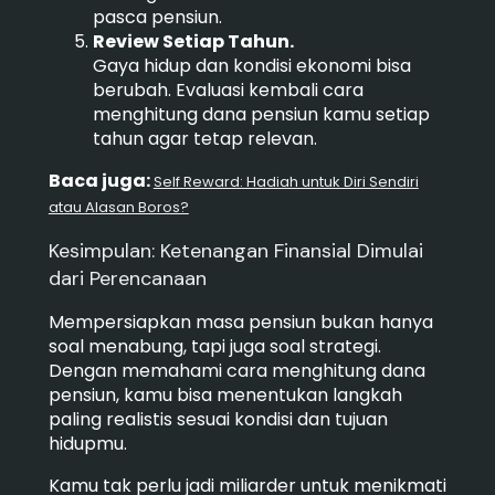
pasca pensiun.
Review Setiap Tahun.
Gaya hidup dan kondisi ekonomi bisa
berubah. Evaluasi kembali cara
menghitung dana pensiun kamu setiap
tahun agar tetap relevan.
Baca juga:
Self Reward: Hadiah untuk Diri Sendiri
atau Alasan Boros?
Kesimpulan: Ketenangan Finansial Dimulai
dari Perencanaan
Mempersiapkan masa pensiun bukan hanya
soal menabung, tapi juga soal strategi.
Dengan memahami cara menghitung dana
pensiun, kamu bisa menentukan langkah
paling realistis sesuai kondisi dan tujuan
hidupmu.
Kamu tak perlu jadi miliarder untuk menikmati