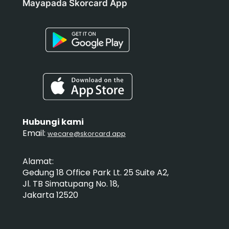
Mayapada Skorcard App
Hubungi kami
Email:
wecare@skorcard.app
Alamat:
Gedung 18 Office Park Lt. 25 Suite A2,
Jl. TB Simatupang No. 18,
Jakarta 12520