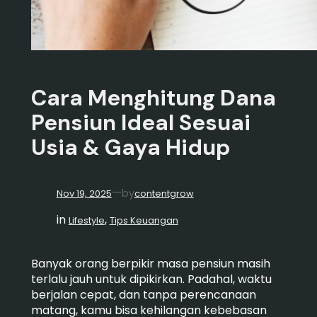
Cara Menghitung Dana
Pensiun Ideal Sesuai
Usia & Gaya Hidup
—
by
Nov 19, 2025
contentgrow
in
, 
Lifestyle
Tips Keuangan
Banyak orang berpikir masa pensiun masih
terlalu jauh untuk dipikirkan. Padahal, waktu
berjalan cepat, dan tanpa perencanaan
matang, kamu bisa kehilangan kebebasan