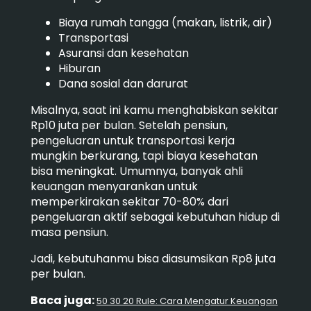
Biaya rumah tangga (makan, listrik, air)
Transportasi
Asuransi dan kesehatan
Hiburan
Dana sosial dan darurat
Misalnya, saat ini kamu menghabiskan sekitar
Rp10 juta per bulan. Setelah pensiun,
pengeluaran untuk transportasi kerja
mungkin berkurang, tapi biaya kesehatan
bisa meningkat. Umumnya, banyak ahli
keuangan menyarankan untuk
memperkirakan sekitar 70-80% dari
pengeluaran aktif sebagai kebutuhan hidup di
masa pensiun.
Jadi, kebutuhanmu bisa diasumsikan Rp8 juta
per bulan.
Baca juga:
50 30 20 Rule: Cara Mengatur Keuangan