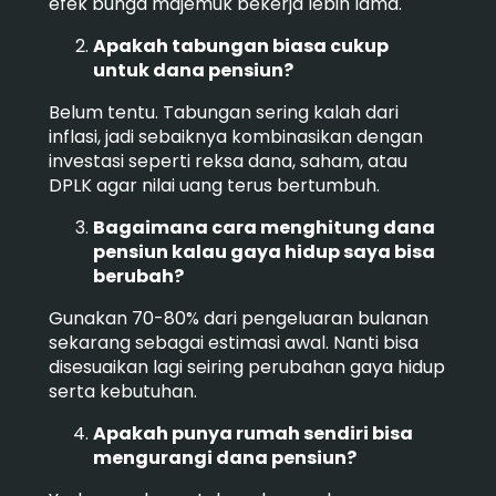
efek bunga majemuk bekerja lebih lama.
Apakah tabungan biasa cukup
untuk dana pensiun?
Belum tentu. Tabungan sering kalah dari
inflasi, jadi sebaiknya kombinasikan dengan
investasi seperti reksa dana, saham, atau
DPLK agar nilai uang terus bertumbuh.
Bagaimana cara menghitung dana
pensiun kalau gaya hidup saya bisa
berubah?
Gunakan 70-80% dari pengeluaran bulanan
sekarang sebagai estimasi awal. Nanti bisa
disesuaikan lagi seiring perubahan gaya hidup
serta kebutuhan.
Apakah punya rumah sendiri bisa
mengurangi dana pensiun?