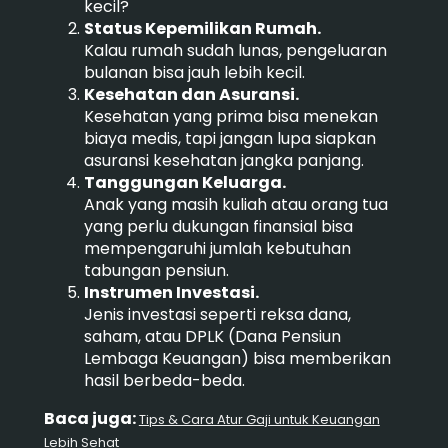
kecil?
Status Kepemilikan Rumah.
Kalau rumah sudah lunas, pengeluaran
bulanan bisa jauh lebih kecil.
Kesehatan dan Asuransi.
Kesehatan yang prima bisa menekan
biaya medis, tapi jangan lupa siapkan
asuransi kesehatan jangka panjang.
Tanggungan Keluarga.
Anak yang masih kuliah atau orang tua
yang perlu dukungan finansial bisa
mempengaruhi jumlah kebutuhan
tabungan pensiun.
Instrumen Investasi.
Jenis investasi seperti reksa dana,
saham, atau DPLK (Dana Pensiun
Lembaga Keuangan) bisa memberikan
hasil berbeda-beda.
Baca juga:
Tips & Cara Atur Gaji untuk Keuangan
Lebih Sehat