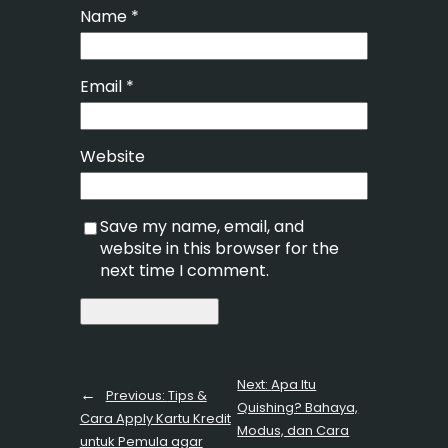
Name
*
Email
*
Website
Save my name, email, and
website in this browser for the
next time I comment.
Next:
Apa Itu
←
Previous:
Tips &
Quishing? Bahaya,
Cara Apply Kartu Kredit
Modus, dan Cara
untuk Pemula agar