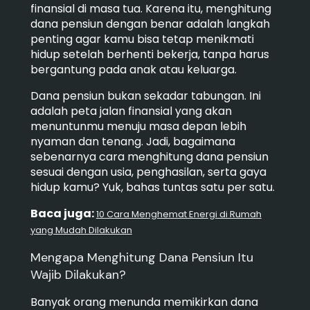
finansial di masa tua. Karena itu, menghitung
dana pensiun dengan benar adalah langkah
penting agar kamu bisa tetap menikmati
hidup setelah berhenti bekerja, tanpa harus
bergantung pada anak atau keluarga.
Dana pensiun bukan sekadar tabungan. Ini
adalah peta jalan finansial yang akan
menuntunmu menuju masa depan lebih
nyaman dan tenang. Jadi, bagaimana
sebenarnya cara menghitung dana pensiun
sesuai dengan usia, penghasilan, serta gaya
hidup kamu? Yuk, bahas tuntas satu per satu.
Baca juga:
10 Cara Menghemat Energi di Rumah
yang Mudah Dilakukan
Mengapa Menghitung Dana Pensiun Itu
Wajib Dilakukan?
Banyak orang menunda memikirkan dana