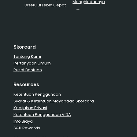
Menghindarinya
Disetujui Lebih Cepat
→
Skorcard
Tentang Kami
Pertanyaan Umum
Pusat Bantuan
Resources
Ketentuan Penggunaan
Syarat & Ketentuan Mayapada Skorcard
Kebijakan Privasi
Ketentuan Penggunaan VIDA
Info Biaya
S&K Rewards