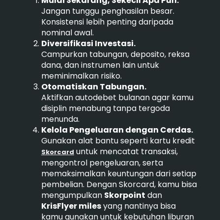
Mulai Sekarang, Sekecil Apa Pun.
Jangan tunggu penghasilan besar.
Konsistensi lebih penting daripada
nominal awal.
Diversifikasi Investasi.
Campurkan tabungan, deposito, reksa
dana, dan instrumen lain untuk
meminimalkan risiko.
Otomatiskan Tabungan.
Aktifkan autodebet bulanan agar kamu
disiplin menabung tanpa tergoda
menunda.
Kelola Pengeluaran dengan Cerdas.
Gunakan alat bantu seperti kartu kredit
untuk mencatat transaksi,
Skorcard
mengontrol pengeluaran, serta
memaksimalkan keuntungan dari setiap
pembelian. Dengan Skorcard, kamu bisa
mengumpulkan
Skorpoint
dan
KrisFlyer miles
yang nantinya bisa
kamu gunakan untuk kebutuhan liburan