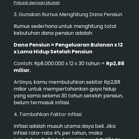
Pribadi dengan Mudah
3. Gunakan Rumus Menghitung Dana Pensiun
Rumus sederhana untuk menghitung total
kebutuhan dana pensiun adalah:
Dana Pensiun = Pengeluaran Bulanan x 12
x Lama Hidup Setelah Pensiun
Contoh: Rp8.000.000 x 12 x 30 tahun =
Rp2,88
miliar.
Artinya, kamu membutuhkan sekitar Rp2,88
miliar untuk mempertahankan gaya hidup
yang sama selama 30 tahun setelah pensiun,
belum termasuk inflasi.
4. Tambahkan Faktor Inflasi
Inflasi adalah musuh utama daya beli. Jika
inflasi rata-rata 4% per tahun, maka