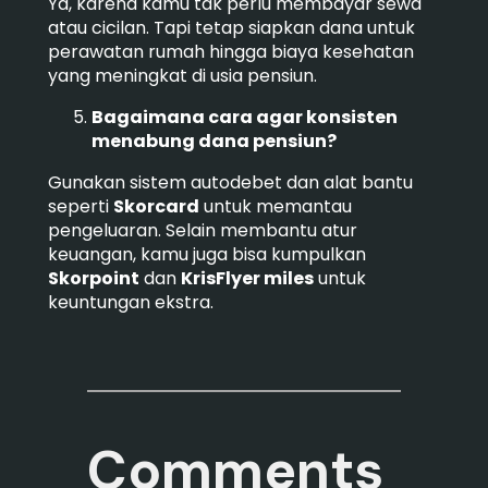
Ya, karena kamu tak perlu membayar sewa
atau cicilan. Tapi tetap siapkan dana untuk
perawatan rumah hingga biaya kesehatan
yang meningkat di usia pensiun.
Bagaimana cara agar konsisten
menabung dana pensiun?
Gunakan sistem autodebet dan alat bantu
seperti
Skorcard
untuk memantau
pengeluaran. Selain membantu atur
keuangan, kamu juga bisa kumpulkan
Skorpoint
dan
KrisFlyer miles
untuk
keuntungan ekstra.
Comments