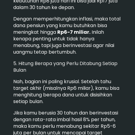
kebutuhan Rp8 juta hari ini bisa jadi Rp17 juta
dalam 30 tahun ke depan.
Dengan memperhitungkan inflasi, maka total
dana pensiun yang kamu butuhkan bisa
meningkat hingga
Rp6-7 miliar.
Inilah
kenapa penting untuk tidak hanya
menabung, tapi juga berinvestasi agar nilai
uangmu tetap bertumbuh.
5. Hitung Berapa yang Perlu Ditabung Setiap
Bulan
Nah, bagian ini paling krusial. Setelah tahu
target akhir (misalnya Rp6 miliar), kamu bisa
menghitung berapa dana untuk disisihkan
setiap bulan.
Jika kamu berusia 30 tahun dan berinvestasi
dengan rata-rata imbal hasil 8% per tahun,
maka kamu perlu menabung sekitar Rp5-6
juta per bulan untuk mencapai target