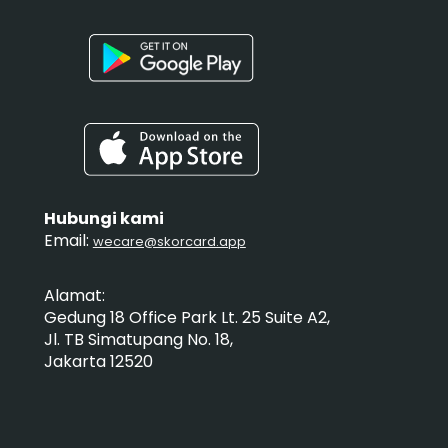
Hubungi kami
Email:
wecare@skorcard.app
Alamat:
Gedung 18 Office Park Lt. 25 Suite A2,
Jl. TB Simatupang No. 18,
Jakarta 12520