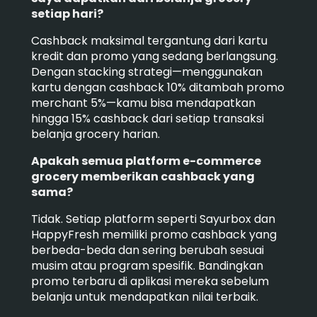
setiap hari?
Cashback maksimal tergantung dari kartu
kredit dan promo yang sedang berlangsung.
Dengan stacking strategi—menggunakan
kartu dengan cashback 10% ditambah promo
merchant 5%—kamu bisa mendapatkan
hingga 15% cashback dari setiap transaksi
belanja grocery harian.
Apakah semua platform e-commerce
grocery memberikan cashback yang
sama?
Tidak. Setiap platform seperti Sayurbox dan
HappyFresh memiliki promo cashback yang
berbeda-beda dan sering berubah sesuai
musim atau program spesifik. Bandingkan
promo terbaru di aplikasi mereka sebelum
belanja untuk mendapatkan nilai terbaik.