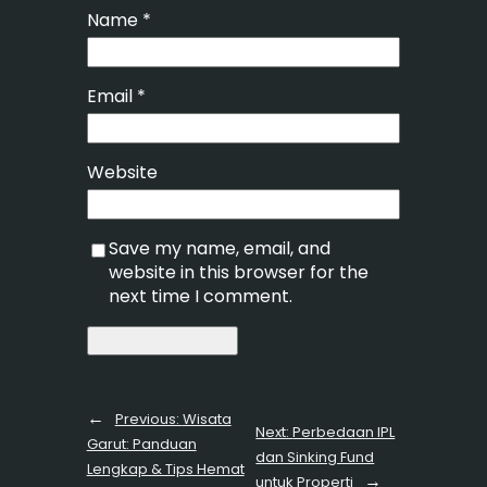
Name
*
Email
*
Website
Save my name, email, and
website in this browser for the
next time I comment.
←
Previous:
Wisata
Next:
Perbedaan IPL
Garut: Panduan
dan Sinking Fund
Lengkap & Tips Hemat
→
untuk Properti