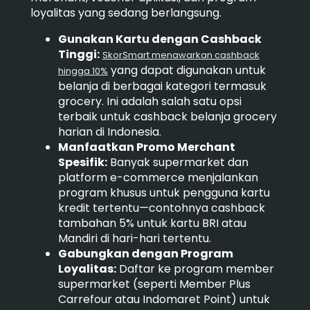
loyalitas yang sedang berlangsung.
Gunakan Kartu dengan Cashback
Tinggi:
SkorSmart menawarkan cashback
yang dapat digunakan untuk
hingga 10%
belanja di berbagai kategori termasuk
grocery. Ini adalah salah satu opsi
terbaik untuk cashback belanja grocery
harian di Indonesia.
Manfaatkan Promo Merchant
Spesifik:
Banyak supermarket dan
platform e-commerce menjalankan
program khusus untuk pengguna kartu
kredit tertentu—contohnya cashback
tambahan 5% untuk kartu BRI atau
Mandiri di hari-hari tertentu.
Gabungkan dengan Program
Loyalitas:
Daftar ke program member
supermarket (seperti Member Plus
Carrefour atau Indomaret Point) untuk