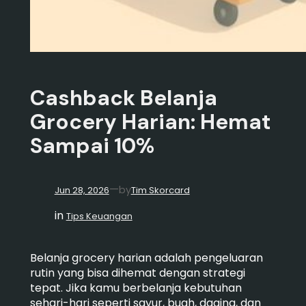
Cashback Belanja
Grocery Harian: Hemat
Sampai 10%
—
by
Jun 28, 2026
Tim Skorcard
in
Tips Keuangan
Belanja grocery harian adalah pengeluaran
rutin yang bisa dihemat dengan strategi
tepat. Jika kamu berbelanja kebutuhan
sehari-hari seperti sayur, buah, daging, dan