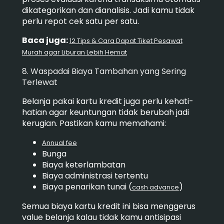
dikategorikan dan dianalisis. Jadi kamu tidak
perlu repot cek satu per satu.
Baca juga:
12 Tips & Cara Dapat Tiket Pesawat
Murah agar Liburan Lebih Hemat
8. Waspadai Biaya Tambahan yang Sering
Terlewat
Belanja pakai kartu kredit juga perlu kehati-
hatian agar keuntungan tidak berubah jadi
kerugian. Pastikan kamu memahami:
Annual fee
Bunga
Biaya keterlambatan
Biaya administrasi tertentu
Biaya penarikan tunai (
)
cash advance
Semua biaya kartu kredit ini bisa menggerus
value belanja kalau tidak kamu antisipasi