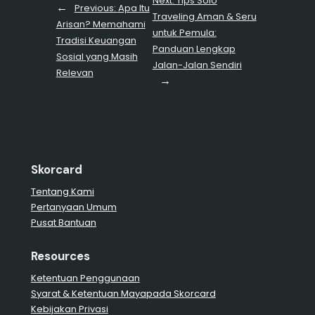
Next:
Tips Solo
←
Previous:
Apa Itu
Traveling Aman & Seru
Arisan? Memahami
untuk Pemula:
Tradisi Keuangan
Panduan Lengkap
Sosial yang Masih
Jalan-Jalan Sendiri
Relevan
→
Skorcard
Tentang Kami
Pertanyaan Umum
Pusat Bantuan
Resources
Ketentuan Penggunaan
Syarat & Ketentuan Mayapada Skorcard
Kebijakan Privasi