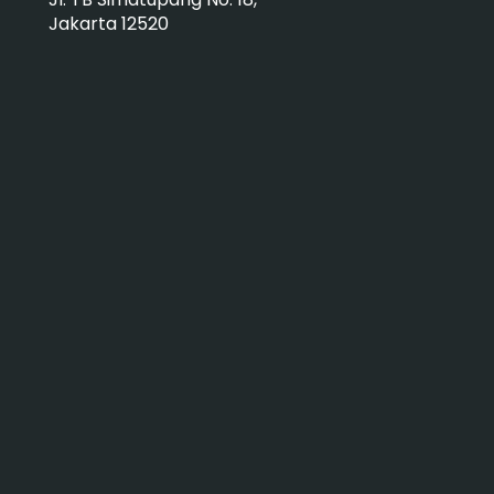
Jakarta 12520