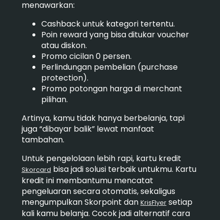
menawarkan:
Cashback untuk kategori tertentu.
Poin reward yang bisa ditukar voucher
atau diskon.
Promo cicilan 0 persen.
Perlindungan pembelian (purchase
protection).
Promo potongan harga di merchant
pilihan.
Artinya, kamu tidak hanya berbelanja, tapi
juga “dibayar balik” lewat manfaat
tambahan.
Untuk pengelolaan lebih rapi, kartu kredit
bisa jadi solusi terbaik untukmu. Kartu
Skorcard
kredit ini membantumu mencatat
pengeluaran secara otomatis, sekaligus
mengumpulkan Skorpoint dan
setiap
KrisFlyer
kali kamu belanja. Cocok jadi alternatif cara