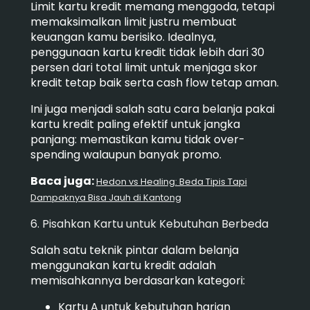
Limit kartu kredit memang menggoda, tetapi
memaksimalkan limit justru membuat
keuangan kamu berisiko. Idealnya,
penggunaan kartu kredit tidak lebih dari 30
persen dari total limit untuk menjaga skor
kredit tetap baik serta cash flow tetap aman.
Ini juga menjadi salah satu cara belanja pakai
kartu kredit paling efektif untuk jangka
panjang: memastikan kamu tidak over-
spending walaupun banyak promo.
Baca juga:
Hedon vs Healing: Beda Tipis Tapi
Dampaknya Bisa Jauh di Kantong
6. Pisahkan Kartu untuk Kebutuhan Berbeda
Salah satu teknik pintar dalam belanja
menggunakan kartu kredit adalah
memisahkannya berdasarkan kategori:
Kartu A untuk kebutuhan harian