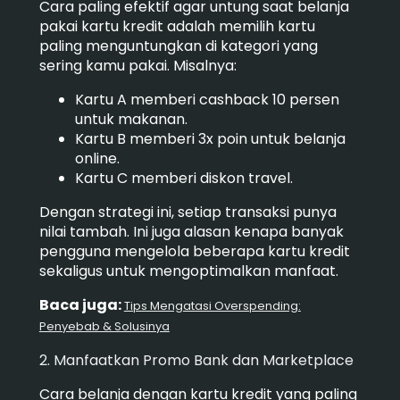
Cara paling efektif agar untung saat belanja
pakai kartu kredit adalah memilih kartu
paling menguntungkan di kategori yang
sering kamu pakai. Misalnya:
Kartu A memberi cashback 10 persen
untuk makanan.
Kartu B memberi 3x poin untuk belanja
online.
Kartu C memberi diskon travel.
Dengan strategi ini, setiap transaksi punya
nilai tambah. Ini juga alasan kenapa banyak
pengguna mengelola beberapa kartu kredit
sekaligus untuk mengoptimalkan manfaat.
Baca juga:
Tips Mengatasi Overspending:
Penyebab & Solusinya
2. Manfaatkan Promo Bank dan Marketplace
Cara belanja dengan kartu kredit yang paling