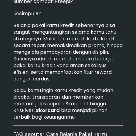
Sumber gambar: Freepik
Kesimpulan
Belanja pakai kartu kredit sebenarnya bisa
sangat menguntungkan selama kamu tahu
strateginya. Mulai dari memilih kartu kredit
secara tepat, memaksimalkan promo, hingga
mengelola pembayaran dengan disiplin.
Kuncinya adalah memahami cara belanja
pakai kartu kredit yang aman sekaligus
efisien, serta memanfaatkan fitur reward
dengan cerdas.
Kalau kamu ingin kartu kredit yang mudah
dipakai, transparan, dan memberikan
manfaat jelas seperti Skorpoint hingga
KrisFlyer,
Skorcard
bisa menjadi pilihan
terbaik bagi keuanganmu.
FAQ seputar Cara Belanja Pakai Kartu