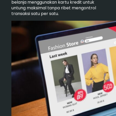
belanja menggunakan kartu kredit untuk
untung maksimal tanpa ribet mengontrol
transaksi satu per satu.