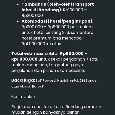
Tambahan (oleh-oleh/transport
lokal di Bandung)
: Rp100.000 –
Rp200.000
Akomodasi (hotel/penginapan)
:
Rp300.000 – Rp600.000 per malam
untuk hotel bintang 2-3, sementara
hotel premium bisa mencapai
Rp1.000.000 ke atas.
Total estimasi
: sekitar
Rp600.000 –
Rp1.000.000
untuk sekali perjalanan + satu
malam menginap, tergantung gaya
perjalanan dan pilihan akomodasimu.
Baca juga:
Self Reward: Hadiah untuk Diri Sendiri
atau Alasan Boros?
Kesimpulan
Perjalanan dari Jakarta ke Bandung semakin
mudah dengan banyaknya pilihan