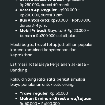
Rp250.000, durasi 40 menit.
Kereta Api Reguler
: Rp100.000 –
Rp200.000, durasi 3 jam.
Bus Antarkota
: Rp90.000 – Rp150.000,
durasi 3-4 jam.
Mobil Pribadi
: Biaya tol ± Rp120.000 +
bensin ± Rp200.000 sekali jalan.
Meski begitu, travel tetap jadi pilihan populer
karena kombinasi kenyamanan dan
kepraktisan.
Estimasi Total Biaya Perjalanan Jakarta –
Bandung
Kalau dihitung rata-rata, berikut simulasi
biaya perjalanan untuk satu orang:
Travel reguler
: Rp150.000
Makan & minum di rest area/tujuan
:
Rp50.000 – Rp100.000