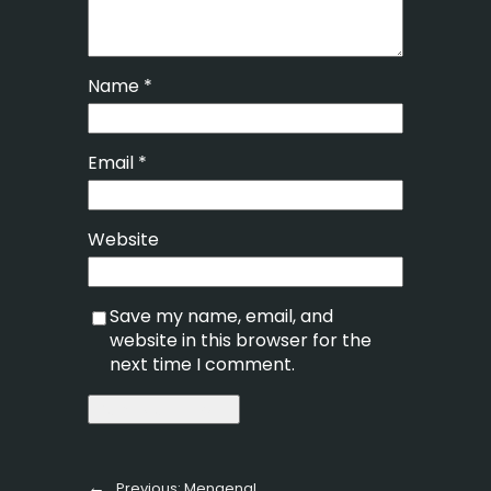
Name
*
Email
*
Website
Save my name, email, and
website in this browser for the
next time I comment.
←
Previous:
Mengenal