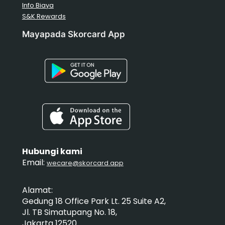
Info Biaya
S&K Rewards
Mayapada Skorcard App
Hubungi kami
Email:
wecare@skorcard.app
Alamat:
Gedung 18 Office Park Lt. 25 Suite A2,
Jl. TB Simatupang No. 18,
Jakarta 12520