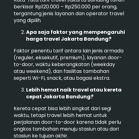
berkisar Rp120.000 – Rp250.000 per orang,
tergantung jenis layanan dan operator travel
yang dipilih.
Apa saja faktor yang mempengaruhi
harga travel Jakarta Bandung?
Faktor penentu tarif antara lain jenis armada
(reguler, eksekutif, premium), layanan door-
to-door, waktu keberangkatan (weekday
atau weekend), dan fasilitas tambahan
seperti Wi-Fi, snack, atau bagasi ekstra.
Lebih hemat naik travel atau kereta
cepat Jakarta Bandung?
Kereta cepat bisa lebih singkat dari segi
waktu, tetapi travel lebih hemat untuk
perjalanan door-to-door karena tidak perlu
ongkos tambahan menuju stasiun atau dari
stasiun ke tujuan akhir.