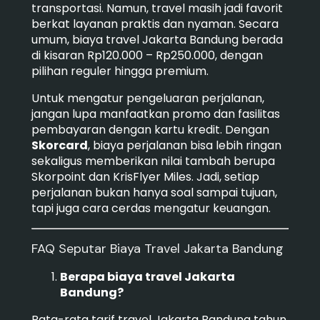
transportasi. Namun, travel masih jadi favorit
berkat layanan praktis dan nyaman. Secara
umum, biaya travel Jakarta Bandung berada
di kisaran Rp120.000 – Rp250.000, dengan
pilihan reguler hingga premium.
Untuk mengatur pengeluaran perjalanan,
jangan lupa manfaatkan promo dan fasilitas
pembayaran dengan kartu kredit. Dengan
Skorcard
, biaya perjalanan bisa lebih ringan
sekaligus memberikan nilai tambah berupa
Skorpoint dan KrisFlyer Miles. Jadi, setiap
perjalanan bukan hanya soal sampai tujuan,
tapi juga cara cerdas mengatur keuangan.
FAQ Seputar Biaya Travel Jakarta Bandung
Berapa biaya travel Jakarta
Bandung?
Rata-rata tarif travel Jakarta Bandung tahun