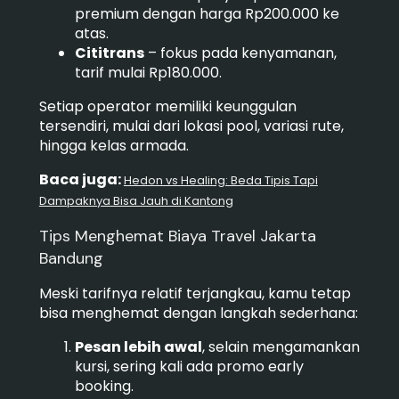
premium dengan harga Rp200.000 ke
atas.
Cititrans
– fokus pada kenyamanan,
tarif mulai Rp180.000.
Setiap operator memiliki keunggulan
tersendiri, mulai dari lokasi pool, variasi rute,
hingga kelas armada.
Baca juga:
Hedon vs Healing: Beda Tipis Tapi
Dampaknya Bisa Jauh di Kantong
Tips Menghemat Biaya Travel Jakarta
Bandung
Meski tarifnya relatif terjangkau, kamu tetap
bisa menghemat dengan langkah sederhana:
Pesan lebih awal
, selain mengamankan
kursi, sering kali ada promo early
booking.