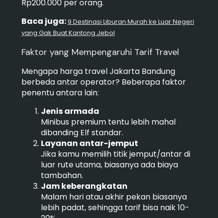
Rp200.000 per orang.
Baca juga:
9 Destinasi Liburan Murah ke Luar Negeri
yang Gak Buat Kantong Jebol
Faktor yang Mempengaruhi Tarif Travel
Mengapa harga travel Jakarta Bandung
berbeda antar operator? Beberapa faktor
penentu antara lain:
Jenis armada
Minibus premium tentu lebih mahal
dibanding Elf standar.
Layanan antar-jemput
Jika kamu memilih titik jemput/antar di
luar rute utama, biasanya ada biaya
tambahan.
Jam keberangkatan
Malam hari atau akhir pekan biasanya
lebih padat, sehingga tarif bisa naik 10-