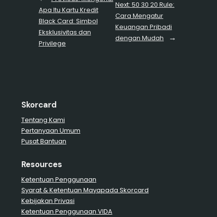
Next:
50 30 20 Rule:
Apa Itu Kartu Kredit
Cara Mengatur
Black Card: Simbol
Keuangan Pribadi
Eksklusivitas dan
→
dengan Mudah
Privilege
Skorcard
Tentang Kami
Pertanyaan Umum
Pusat Bantuan
Resources
Ketentuan Penggunaan
Syarat & Ketentuan Mayapada Skorcard
Kebijakan Privasi
Ketentuan Penggunaan VIDA