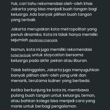
Yuk, cari tahu rekomendasi oleh-oleh khas
Jakarta yang bisa menjadi buah tangan bagi
keluarga. Ada banyak pilihan buah tangan
yang terbaik.
Jakarta merupakan kota metropolitan yang
penuh dinamika. Kota ini tidak hanya memiliki
sejumlah
.
destinasi menarik
Namun, kota ini juga memiliki rekomendasi
untuk
staycation
bersama
hotel terbaik
keluarga pada akhir pekan atau liburan.
Tidak ketinggalan, Jakarta juga
menyuguhkan
banyak pilihan oleh-oleh yang unik dan
menarik, terutama kuliner yang berbeda.
Ketika berkunjung ke kota ini, membawa
pulang buah tangan untuk keluarga, teman,
atau bahkan kolega bisa menjadi cara yang
manis untuk berbagi pengalaman.