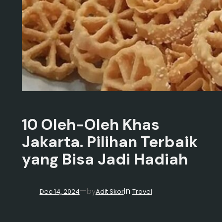
10 Oleh-Oleh Khas
Jakarta. Pilihan Terbaik
yang Bisa Jadi Hadiah
in
—
by
Dec 14, 2024
Adit Skor
Travel