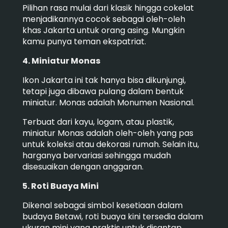
Pilihan rasa mulai dari klasik hingga cokelat
menjadikannya cocok sebagai oleh-oleh
khas Jakarta untuk orang asing. Mungkin
kamu punya teman ekspatriat.
4. Miniatur Monas
Ikon Jakarta ini tak hanya bisa dikunjungi,
tetapi juga dibawa pulang dalam bentuk
miniatur. Monas adalah Monumen Nasional.
Terbuat dari kayu, logam, atau plastik,
miniatur Monas adalah oleh-oleh yang pas
untuk koleksi atau dekorasi rumah.
Selain itu,
harganya bervariasi sehingga mudah
disesuaikan dengan anggaran.
5. Roti Buaya Mini
Dikenal sebagai simbol kesetiaan dalam
budaya Betawi, roti buaya kini tersedia dalam
ukuran mini yang praktis untuk disantap.