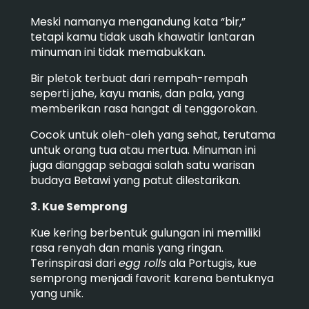
Meski namanya mengandung kata “bir,”
tetapi kamu tidak usah khawatir lantaran
minuman ini tidak memabukkan.
Bir pletok terbuat dari rempah-rempah
seperti jahe, kayu manis, dan pala, yang
memberikan rasa hangat di tenggorokan.
Cocok untuk oleh-oleh yang sehat, terutama
untuk orang tua atau mertua. Minuman ini
juga dianggap sebagai salah satu warisan
budaya Betawi yang patut dilestarikan.
3. Kue Semprong
Kue kering berbentuk gulungan ini memiliki
rasa renyah dan manis yang ringan.
Terinspirasi dari
egg rolls
ala Portugis, kue
semprong menjadi favorit karena bentuknya
yang unik.