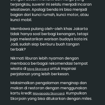
terjangkau, suvenir ini selalu menjadi incaran
wisatawan. Apalagi benda ini bisa menjadi
bagian dari kunci rumah, kunci motor, atau
kunci mobil.
Membawa pulang oleh-oleh khas Jakarta
tidak hanya soal berbagi kenangan, tetapi
juga melestarikan warisan budaya kota ini.
Jadi, sudah siap berburu buah tangan
terbaik?
Nikmati liburan lebih nyaman dengan
membaca berbagai rekomendasi tempat
wisata di
untuk inspirasi
blog Skorcard
perjalanan yang lebih berkesan.
Maksimalkan pengalaman menginap dan
makan di restoran dengan menggunakan
kartu kredit
. Kumpulkan
Mayapada Skorcard
Skorpoin yang bisa ditukarkan dengan
miles
.