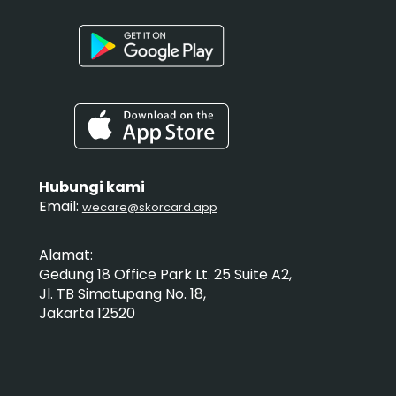
Hubungi kami
Email:
wecare@skorcard.app
Alamat:
Gedung 18 Office Park Lt. 25 Suite A2,
Jl. TB Simatupang No. 18,
Jakarta 12520