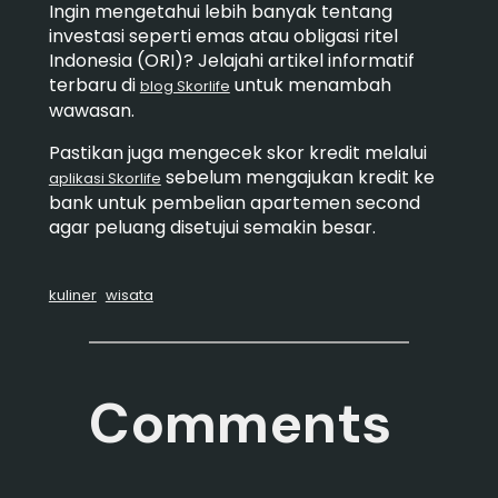
Ingin mengetahui lebih banyak tentang
investasi seperti emas atau obligasi ritel
Indonesia (ORI)? Jelajahi artikel informatif
terbaru di
untuk menambah
blog Skorlife
wawasan.
Pastikan juga mengecek skor kredit melalui
sebelum mengajukan kredit ke
aplikasi Skorlife
bank untuk pembelian apartemen second
agar peluang disetujui semakin besar.
kuliner
wisata
Comments