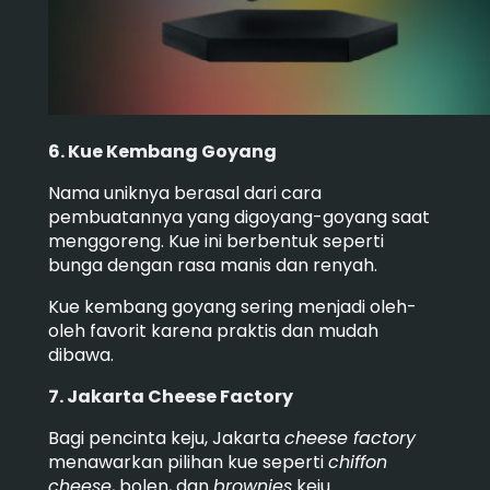
6. Kue Kembang Goyang
Nama uniknya berasal dari cara
pembuatannya yang digoyang-goyang saat
menggoreng. Kue ini berbentuk seperti
bunga dengan rasa manis dan renyah.
Kue kembang goyang sering menjadi oleh-
oleh favorit karena praktis dan mudah
dibawa.
7. Jakarta Cheese Factory
Bagi pencinta keju, Jakarta
cheese factory
menawarkan pilihan kue seperti
chiffon
cheese
, bolen, dan
brownies
keju.