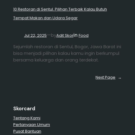
10 Restoran di Sentul. Pilihan Terbaik Kalau Butuh
Tempat Makan dan Udara Segar
in
—
by
Jul 22, 2025
Adit Skor
Food
Sejumlah restoran di Sentul, Bogor, Jawa Barat ini
bisa menjadi pilihan kalau kamu ingin berkumpul
bersama keluarga dan orang terdekat.
Next Page
→
Skorcard
Tentang Kami
Pertanyaan Umum
Pusat Bantuan