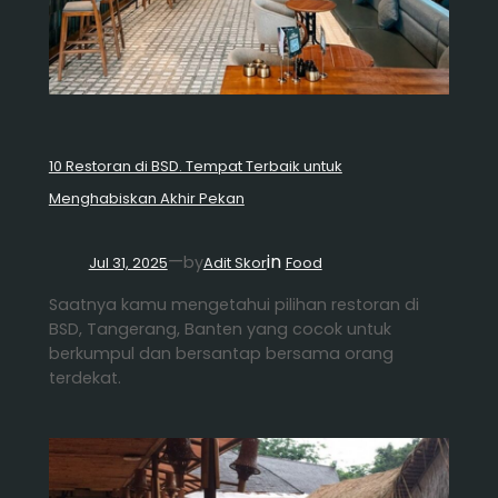
10 Restoran di BSD. Tempat Terbaik untuk
Menghabiskan Akhir Pekan
in
—
by
Jul 31, 2025
Adit Skor
Food
Saatnya kamu mengetahui pilihan restoran di
BSD, Tangerang, Banten yang cocok untuk
berkumpul dan bersantap bersama orang
terdekat.