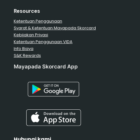
Resources
Ketentuan Penggunaan
Syarat & Ketentuan Mayapada Skorcard
Kebijakan Privasi
Ketentuan Penggunaan VIDA
Info Biaya
S&K Rewards
Mayapada Skorcard App
Hubungi kami