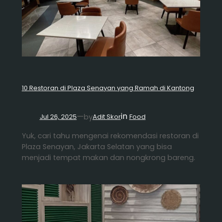
10 Restoran di Plaza Senayan yang Ramah di Kantong
in
—
by
Jul 26, 2025
Adit Skor
Food
Yuk, cari tahu mengenai rekomendasi restoran di
Plaza Senayan, Jakarta Selatan yang bisa
menjadi tempat makan dan nongkrong bareng.