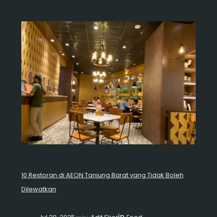
10 Restoran di AEON Tanjung Barat yang Tidak Boleh
Dilewatkan
in