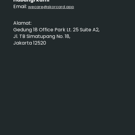
Email:
wecare@skorcard.app
Alamat:
Gedung 18 Office Park Lt. 25 Suite A2,
Jl. TB Simatupang No. 18,
Jakarta 12520