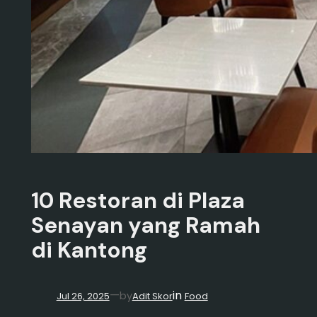
10 Restoran di Plaza
Senayan yang Ramah
di Kantong
in
—
by
Jul 26, 2025
Adit Skor
Food