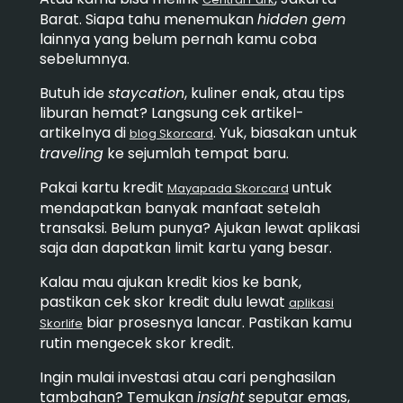
Barat. Siapa tahu menemukan
hidden gem
lainnya yang belum pernah kamu coba
sebelumnya.
Butuh ide
staycation
, kuliner enak, atau tips
liburan hemat? Langsung cek artikel-
artikelnya di
. Yuk, biasakan untuk
blog Skorcard
traveling
ke sejumlah tempat baru.
Pakai kartu kredit
untuk
Mayapada Skorcard
mendapatkan banyak manfaat setelah
transaksi. Belum punya? Ajukan lewat aplikasi
saja dan dapatkan limit kartu yang besar.
Kalau mau ajukan kredit kios ke bank,
pastikan cek skor kredit dulu lewat
aplikasi
biar prosesnya lancar. Pastikan kamu
Skorlife
rutin mengecek skor kredit.
Ingin mulai investasi atau cari penghasilan
tambahan? Temukan
insight
seputar emas,