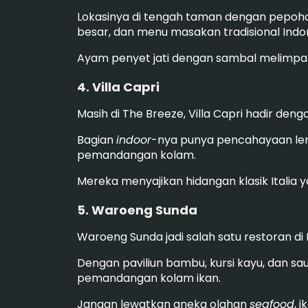
Lokasinya di tengah taman dengan pepo
besar, dan menu masakan tradisional Indon
Ayam penyet jati dengan sambal melimpah 
4. Villa Capri
Masih di The Breeze, Villa Capri hadir deng
Bagian
indoor
-nya punya pencahayaan l
pemandangan kolam.
Mereka menyajikan hidangan klasik Italia y
5. Waroeng Sunda
Waroeng Sunda jadi salah satu restoran d
Dengan paviliun bambu, kursi kayu, dan s
pemandangan kolam ikan.
Jangan lewatkan aneka olahan
seafood
, 