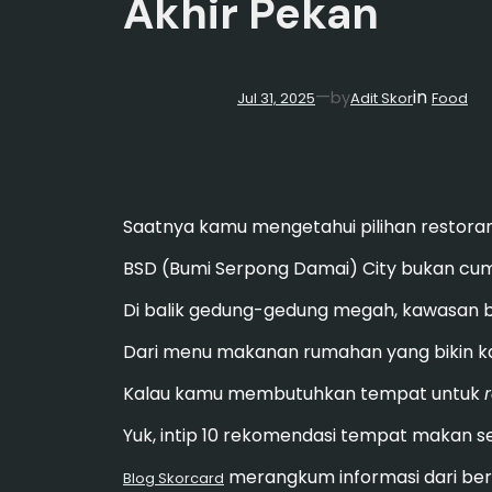
Akhir Pekan
in
—
by
Jul 31, 2025
Adit Skor
Food
Saatnya kamu mengetahui pilihan restora
BSD (Bumi Serpong Damai) City bukan cuma
Di balik gedung-gedung megah, kawasan 
Dari menu makanan rumahan yang bikin kan
Kalau kamu membutuhkan tempat untuk
Yuk, intip 10 rekomendasi tempat makan se
merangkum informasi dari berba
Blog Skorcard