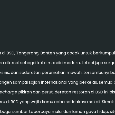
n di BSD, Tangerang, Banten yang cocok untuk berkumpu
 dikenal sebagai kota mandiri modern, tetapi juga surg
bisnis, dan sederetan perumahan mewah, tersembunyi b
gen sampai sajian internasional yang berkelas, semua b
recharge
pikiran dan perut, deretan restoran di BSD ini bi
ru di BSD yang wajib kamu coba setidaknya sekali. Sima
gai sumber tepercaya mulai dari laman gaya hidup, situs