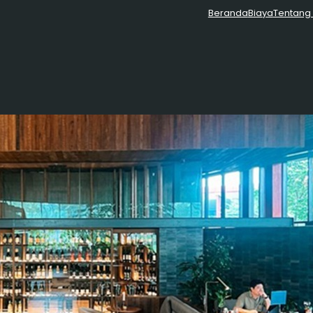
Beranda
Biaya
Tentang