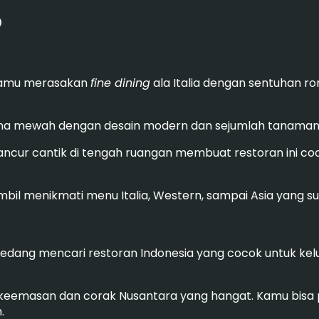
D
 kamu merasakan
fine dining
ala Italia dengan sentuhan ro
ana mewah dengan desain modern dan sejumlah tanaman 
ncur cantik di tengah ruangan membuat restoran ini c
bil menikmati menu Italia, Western, sampai Asia yang sup
 sedang mencari restoran Indonesia yang cocok untuk kel
emasan dan corak Nusantara yang hangat. Kamu bisa p
.