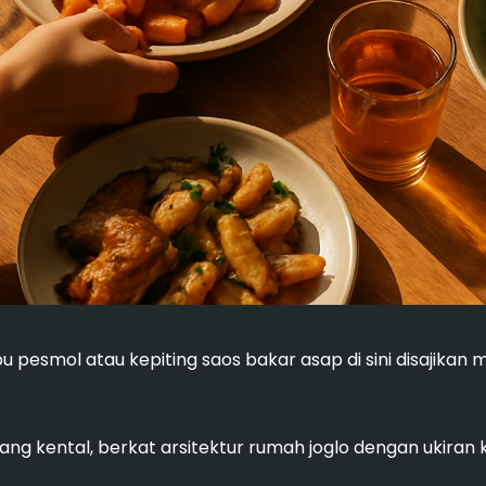
pesmol atau kepiting saos bakar asap di sini disajikan 
ang kental, berkat arsitektur rumah joglo dengan ukir