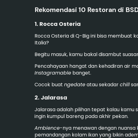
Rekomendasi 10 Restoran di BS
1. Rocca Osteria
Rocca Osteria di Q-Big ini bisa membuat
Italia?
Begitu masuk, kamu bakal disambut suas
Pencahayaan hangat dan kehadiran air ma
Instagramable
banget.
Cocok buat
ngedate
atau sekadar
chill
sam
2. Jalarasa
Jalarasa adalah pilihan tepat kalau kamu
ingin kumpul bareng pada akhir pekan.
Ambience
-nya menawan dengan nuansa ke
pemandangan kolam ikan yang bikin adem