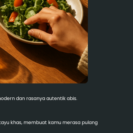
modern dan rasanya autentik abis.
an kayu khas, membuat kamu merasa pulang