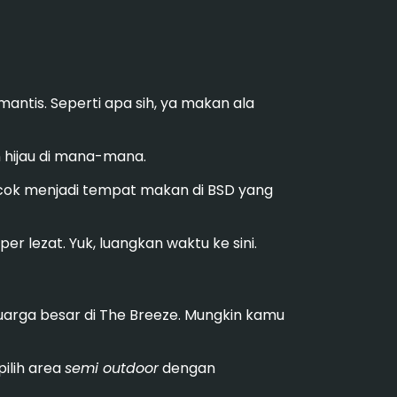
mantis. Seperti apa sih, ya makan ala
hijau di mana-mana.
ocok menjadi tempat makan di BSD yang
er lezat. Yuk, luangkan waktu ke sini.
uarga besar di The Breeze. Mungkin kamu
ilih area
semi outdoor
dengan