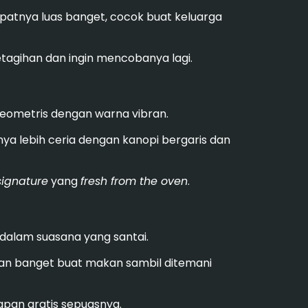
patnya luas banget, cocok buat keluarga
tagihan dan ingin mencobanya lagi.
a geometris dengan warna vibran.
nya lebih ceria dengan kanopi bergaris dan
signature
yang
fresh from the oven
.
 dalam suasana yang santai.
aman banget buat makan sambil ditemani
alapan gratis sepuasnya.