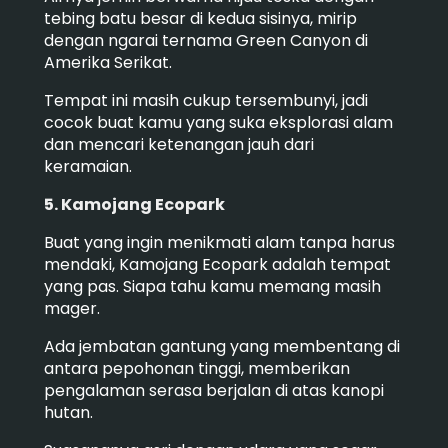
tebing batu besar di kedua sisinya, mirip
dengan ngarai ternama Green Canyon di
Amerika Serikat.
Tempat ini masih cukup tersembunyi, jadi
cocok buat kamu yang suka eksplorasi alam
dan mencari ketenangan jauh dari
keramaian.
5. Kamojang Ecopark
Buat yang ingin menikmati alam tanpa harus
mendaki, Kamojang Ecopark adalah tempat
yang pas. Siapa tahu kamu memang masih
mager.
Ada jembatan gantung yang membentang di
antara pepohonan tinggi, memberikan
pengalaman serasa berjalan di atas kanopi
hutan.