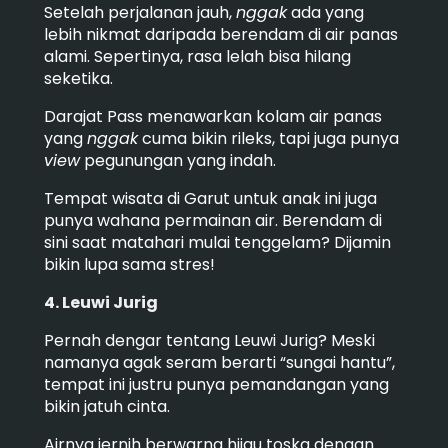
Setelah perjalanan jauh,
nggak
ada yang
lebih nikmat daripada berendam di air panas
alami. Sepertinya, rasa lelah bisa hilang
seketika.
Darajat Pass menawarkan kolam air panas
yang
nggak
cuma bikin rileks, tapi juga punya
view
pegunungan yang indah.
Tempat wisata di Garut untuk anak ini juga
punya wahana permainan air. Berendam di
sini saat matahari mulai tenggelam? Dijamin
bikin lupa sama stres!
4. Leuwi Jurig
Pernah dengar tentang Leuwi Jurig? Meski
namanya agak seram berarti “sungai hantu”,
tempat ini justru punya pemandangan yang
bikin jatuh cinta.
Airnya jernih berwarna hijau toska dengan