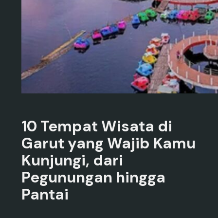
10 Tempat Wisata di
Garut yang Wajib Kamu
Kunjungi, dari
Pegunungan hingga
Pantai