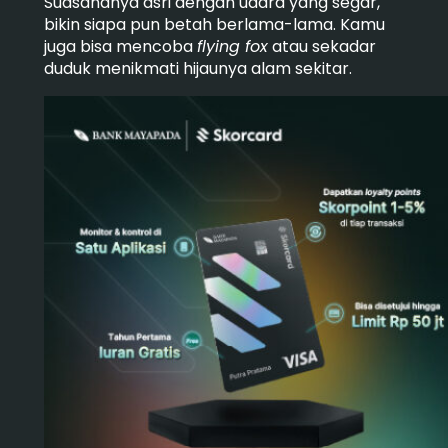
Suasananya asri dengan udara yang segar,
bikin siapa pun betah berlama-lama. Kamu
juga bisa mencoba
flying fox
atau sekadar
duduk menikmati hijaunya alam sekitar.