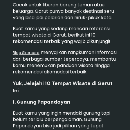
Cocok untuk liburan bareng teman atau
keluarga, Garut punya banyak destinasi seru
yang bisa jadi pelarian dari hiruk-pikuk kota.
Buat kamu yang sedang mencari referensi
tempat wisata di Garut, berikut ini 10
rekomendasi terbaik yang wajib dikunjungi!
menyajikan rangkuman informasi
Blog Skorcard
dari berbagai sumber tepercaya, membantu
kamu menemukan panduan wisata hingga
rekomendasi akomodasi terbaik.
Yuk, Jelajahi 10 Tempat Wisata di Garut
Ini
1. Gunung Papandayan
Buat kamu yang ingin mendaki gunung tapi
belum terlalu berpengalaman, Gunung
Papandayan bisa jadi pilihan yang tepat