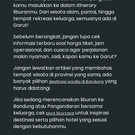
kamu masukkan ke dalam
itinerary
liburanmu. Dari wisata alam, pantai, hingga
tempat rekreasi keluarga, semuanya ada di
Garut!
Sebelum berangkat, jangan lupa cek
informasi terbaru soal harga tiket, jam
operasional, dan cuaca agar perjalanan
makin nyaman. Jadi, kapan kamu ke Garut?
Jangan lewatkan artikel yang membahas
tempat wisata di provinsi yang sama, ada
banyak pilihan
yang
destinasi wisata di Bandung
harus didatangi.
Jika sedang merencanakan liburan ke
Bandung atau Pangandaran bersama
keluarga, cek
untuk inspirasi
blog Skorcard
destinasi serta pilihan hotel yang sesuai
dengan kebutuhanmu.