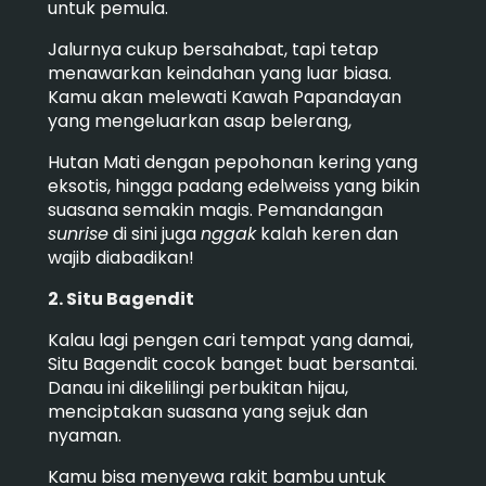
untuk pemula.
Jalurnya cukup bersahabat, tapi tetap
menawarkan keindahan yang luar biasa.
Kamu akan melewati Kawah Papandayan
yang mengeluarkan asap belerang,
Hutan Mati dengan pepohonan kering yang
eksotis, hingga padang edelweiss yang bikin
suasana semakin magis. Pemandangan
sunrise
di sini juga
nggak
kalah keren dan
wajib diabadikan!
2. Situ Bagendit
Kalau lagi pengen cari tempat yang damai,
Situ Bagendit cocok banget buat bersantai.
Danau ini dikelilingi perbukitan hijau,
menciptakan suasana yang sejuk dan
nyaman.
Kamu bisa menyewa rakit bambu untuk