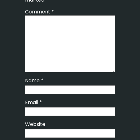
Comment
*
Name
*
Email
*
Website