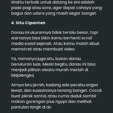
Waktu terbaik untuk datang ke sini adalah
pada pagi atau sore, agar dapat cahaya yang
bagus dan udara yang masih segar banget.
4. Situ Cipanten
Danau ini ukurannya tidak terlalu besar, tapi
warnanya bisa bikin kamu berhenti
scroll
media sosial sejenak. Atau kamu malah sibuk
memotret atau membuat video.
Ya, namanya juga situ, bukan danau
berukuran luas. Meski begitu, danau ini bisa
menjadi pilihan wisata murah meriah di
Majalengka.
Airnya biru jernih, kadang ada perahu angsa
lewat, dan suasananya tenang banget.
Cocok
buat piknik santai, atau cuma duduk sambil
makan gorengan plus
ngopi
dan melihat
pantulan langit di air.