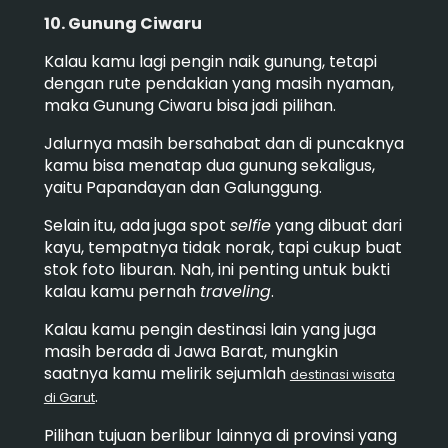
10. Gunung Ciwaru
Kalau kamu lagi pengin naik gunung, tetapi
dengan rute pendakian yang masih nyaman,
maka Gunung Ciwaru bisa jadi pilihan.
Jalurnya masih bersahabat dan di puncaknya
kamu bisa menatap dua gunung sekaligus,
yaitu Papandayan dan Galunggung.
Selain itu, ada juga spot
selfie
yang dibuat dari
kayu, tempatnya tidak norak, tapi cukup buat
stok foto liburan. Nah, ini penting untuk bukti
kalau kamu pernah
traveling
.
Kalau kamu pengin destinasi lain yang juga
masih berada di Jawa Barat, mungkin
saatnya kamu melirik sejumlah
destinasi wisata
.
di Garut
Pilihan tujuan berlibur lainnya di provinsi yang