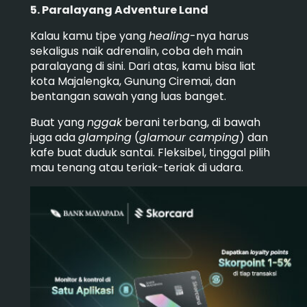
5. Paralayang Adventure Land
Kalau kamu tipe yang
healing
-nya harus
sekaligus naik adrenalin, coba deh main
paralayang di sini. Dari atas, kamu bisa liat
kota Majalengka, Gunung Ciremai, dan
bentangan sawah yang luas banget.
Buat yang
nggak
berani terbang, di bawah
juga ada
glamping
(
glamour camping
) dan
kafe buat duduk santai. Fleksibel, tinggal pilih
mau tenang atau teriak-teriak di udara.