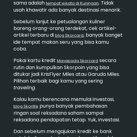
sama adalah
. Tidak
tempat wisata di Kuningan
usah khawatir ada banyak destinasi menarik.
Sebelum lanjut ke petualangan kuliner
bareng orang-orang terdekat, cek artikel-
artikel terbaru di
, banyak banget
blog Skorcard
ide tempat makan seru yang bisa kamu
coba.
Pakai kartu kredit
secara
Mayapada Skorcard
rutin dan kumpulkan Skorpoin yang bisa
ditukar jadi KrisFlyer Miles atau Garuda Miles.
Pilihan terbaik bagi kamu yang sering
traveling
.
Kalau kamu berencana memulai investasi,
punya banyak pembahasan
blog Skorlife
ringan soal reksadana saham sampai
reksadana pendapatan tetap. Yuk, investasi.
Dan sebelum mengajukan kredit ke bank