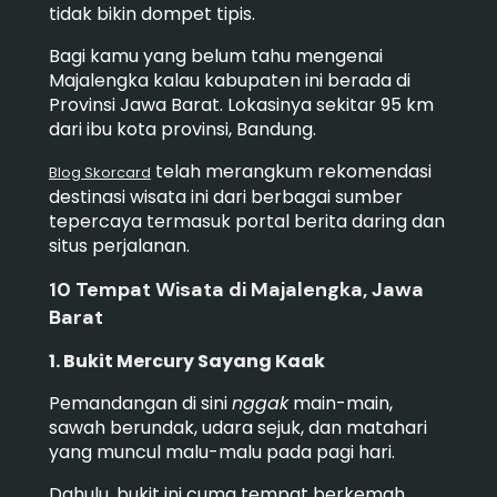
tidak bikin dompet tipis.
Bagi kamu yang belum tahu mengenai
Majalengka kalau kabupaten ini berada di
Provinsi Jawa Barat. Lokasinya sekitar 95 km
dari ibu kota provinsi, Bandung.
telah merangkum rekomendasi
Blog Skorcard
destinasi wisata ini dari berbagai sumber
tepercaya termasuk portal berita daring dan
situs perjalanan.
10 Tempat Wisata di Majalengka, Jawa
Barat
1. Bukit Mercury Sayang Kaak
Pemandangan di sini
nggak
main-main,
sawah berundak, udara sejuk, dan matahari
yang muncul malu-malu pada pagi hari.
Dahulu, bukit ini cuma tempat berkemah