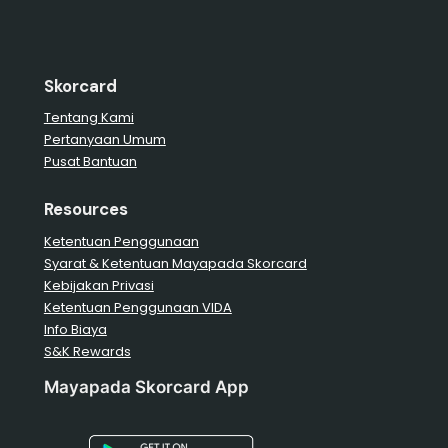
Skorcard
Tentang Kami
Pertanyaan Umum
Pusat Bantuan
Resources
Ketentuan Penggunaan
Syarat & Ketentuan Mayapada Skorcard
Kebijakan Privasi
Ketentuan Penggunaan VIDA
Info Biaya
S&K Rewards
Mayapada Skorcard App