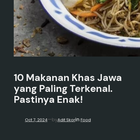
10 Makanan Khas Jawa
yang Paling Terkenal.
Pastinya Enak!
in
—
by
Oct 7, 2024
Adit Skor
Food