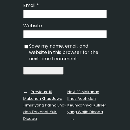
Email
*
Website
Save my name, email, and
website in this browser for the
next time I comment.
←
Previous:
10
Next:
10 Makanan
Makanan Khas Jawa
Khas Aceh dan
Timur yang Paling Enak
Keunikannya. Kuliner
dan Terkenal. Yuk,
yang Wajib Dicoba
→
Dicoba