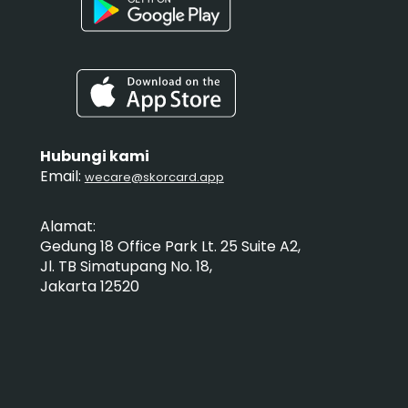
Hubungi kami
Email:
wecare@skorcard.app
Alamat:
Gedung 18 Office Park Lt. 25 Suite A2,
Jl. TB Simatupang No. 18,
Jakarta 12520