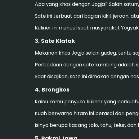
Apa yang khas dengan Jogja? Salah satunya
Sate ini terbuat dari bagian kikil, jeroan,
Kuliner ini muncul saat masyarakat Yogyak
3. Sate Klatak
Makanan khas Jogja selain gudeg, tentu sa
Perbedaan dengan sate kambing adalah sate
Saat disajikan, sate ini dimakan dengan na
4. Brongkos
Kalau kamu penyuka kuliner yang berkuah
Kuah berwarna hitam ini berasal dari pe
Isinya berupa kacang tolo, tahu, telur, da
5. Bakmi Jawa