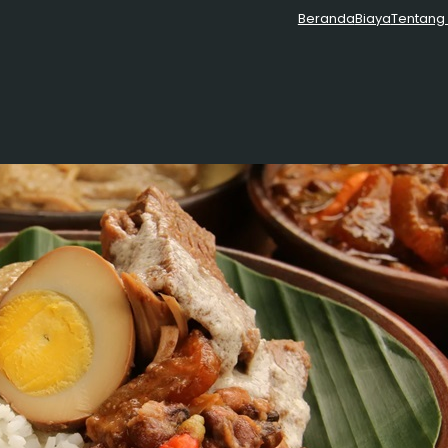
Beranda
Biaya
Tentang