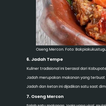
Oseng Mercon. Foto: Bakpiakukustugu.
6. Jadah Tempe
Kuliner tradisional ini berasal dari Kab
Jadah merupakan makanan yang terbuat 
Jadah dan ketan ini dijadikan satu saat 
7. Oseng Mercon
Salah satu makanan Jogja yang viral, mulai 