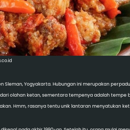
co.id
upaten Sleman, Yogyakarta. Hubungan ini merupakan perpa
dari olahan ketan, sementara tempenya adalah tempe 
dimakan. Hmm, rasanya tentu unik lantaran menyatukan k
dikenal pada akhir 1990-an. Setelah itu, orang mulai menyu