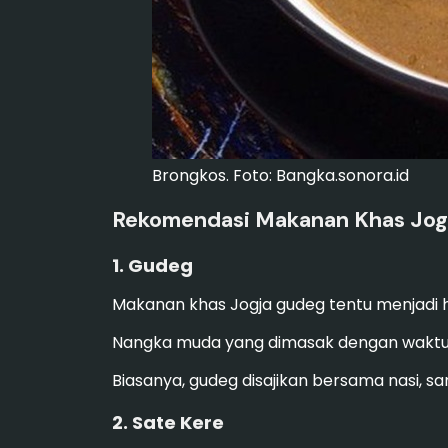
Brongkos. Foto: Bangka.sonora.id
Rekomendasi Makanan Khas Jog
1. Gudeg
Makanan khas Jogja gudeg tentu menjadi hal
Nangka muda yang dimasak dengan waktu y
Biasanya, gudeg disajikan bersama nasi, 
2. Sate Kere