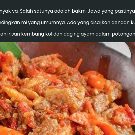
nyak ya. Salah satunya adalah bakmi Jawa yang pastinya
bandingkan mi yang umumnya. Ada yang disajikan dengan k
alah irisan kembang kol dan daging ayam dalam potonga