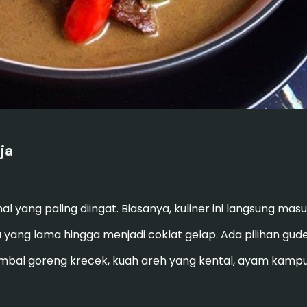
ja
 yang paling diingat. Biasanya, kuliner ini langsung mas
ang lama hingga menjadi coklat gelap. Ada pilihan gud
sambal goreng krecek, kuah areh yang kental, ayam kamp