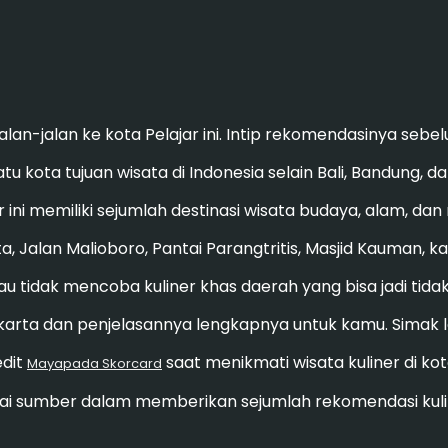
alan-jalan ke kota Pelajar ini. Intip rekomendasinya seb
 kota tujuan wisata di Indonesia selain Bali, Bandung, d
 ini memiliki sejumlah destinasi wisata budaya, alam, dan r
 Jalan Malioboro, Pantai Parangtritis, Masjid Kauman, k
au tidak mencoba kuliner khas daerah yang bisa jadi tida
karta dan penjelasannya lengkapnya untuk kamu. Simak le
edit
saat menikmati wisata kuliner di kota
Mayapada Skorcard
i sumber dalam memberikan sejumlah rekomendasi kuli