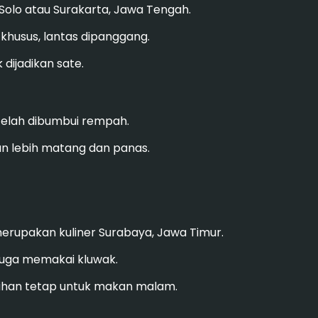
 Solo atau Surakarta, Jawa Tengah.
u khusus, lantas dipanggang.
dijadikan sate.
g telah dibumbui rempah.
kan lebih matang dan panas.
erupakan kuliner Surabaya, Jawa Timur.
 juga memakai kluwak.
pilihan tetap untuk makan malam.