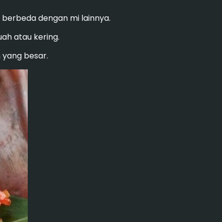
 berbeda dengan mi lainnya.
uah atau kering.
n yang besar.