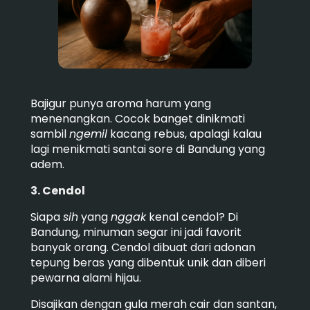
Bajigur punya aroma harum yang
menenangkan. Cocok banget dinikmati
sambil
ngemil
kacang rebus, apalagi kalau
lagi menikmati santai sore di Bandung yang
adem.
3. Cendol
Siapa
sih
yang
nggak
kenal cendol? Di
Bandung, minuman segar ini jadi favorit
banyak orang. Cendol dibuat dari adonan
tepung beras yang dibentuk unik dan diberi
pewarna alami hijau.
Disajikan dengan gula merah cair dan santan,