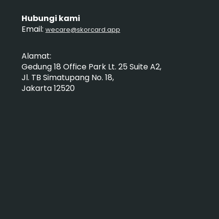
Hubungi kami
Email:
wecare@skorcard.app
Alamat:
Gedung 18 Office Park Lt. 25 Suite A2,
Jl. TB Simatupang No. 18,
Jakarta 12520