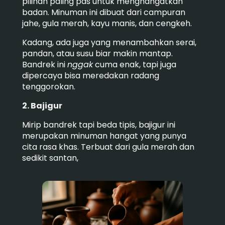
pilihan paling pas untuk menghangatkan
badan. Minuman ini dibuat dari campuran
jahe, gula merah, kayu manis, dan cengkeh.
Kadang, ada juga yang menambahkan serai,
pandan, atau susu biar makin mantap.
Bandrek ini
nggak
cuma enak, tapi juga
dipercaya bisa meredakan radang
tenggorokan.
2. Bajigur
Mirip bandrek tapi beda tipis, bajigur ini
merupakan minuman hangat yang punya
cita rasa khas. Terbuat dari gula merah dan
sedikit santan,