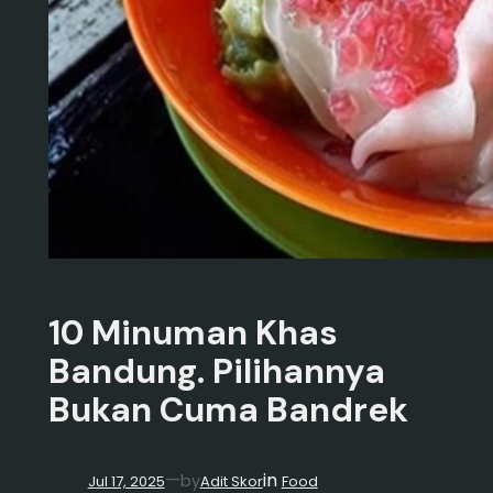
10 Minuman Khas
Bandung. Pilihannya
Bukan Cuma Bandrek
in
—
by
Jul 17, 2025
Adit Skor
Food