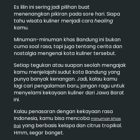
Es lilin ini sering jadi pilihan buat
menenangkan pikiran pada sore hari. Siapa
tahu wisata kuliner menjadi cara
healing
kamu.
Minuman-minuman khas Bandung ini bukan
cuma soal rasa, tapi juga tentang cerita dan
nostalgia mengenai kota kuliner tersebut.
Setiap tegukan atau suapan seolah mengajak
kamu menjelajahi sudut kota Bandung yang
punya banyak kenangan.
Jadi, kalau kamu
lagi cari pengalaman baru, jangan ragu untuk
menyelami kekayaan kuliner dari Jawa Barat
ini.
Kalau penasaran dengan kekayaan rasa
Indonesia, kamu bisa mencoba
minuman khas
yang berbasis kelapa dan citrus tropikal.
Bali
Hmm, segar banget.