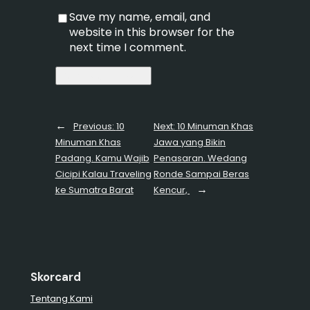
Save my name, email, and
website in this browser for the
next time I comment.
←
Previous:
10
Next:
10 Minuman Khas
Minuman Khas
Jawa yang Bikin
Padang. Kamu Wajib
Penasaran. Wedang
Cicipi Kalau Traveling
Ronde Sampai Beras
→
ke Sumatra Barat
Kencur,
Skorcard
Tentang Kami