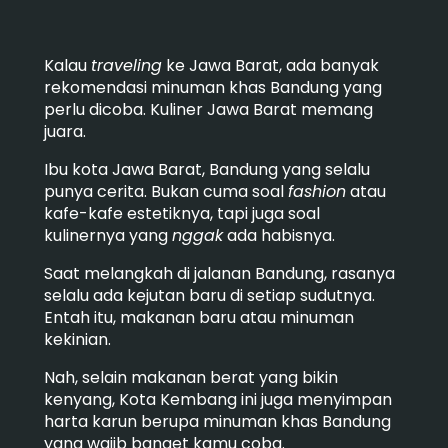
Kalau
traveling
ke Jawa Barat, ada banyak
rekomendasi minuman khas Bandung yang
perlu dicoba. Kuliner Jawa Barat memang
juara.
Ibu kota Jawa Barat, Bandung yang selalu
punya cerita. Bukan cuma soal
fashion
atau
kafe-kafe estetiknya, tapi juga soal
kulinernya yang
nggak
ada habisnya.
Saat melangkah di jalanan Bandung, rasanya
selalu ada kejutan baru di setiap sudutnya.
Entah itu, makanan baru atau minuman
kekinian.
Nah, selain makanan berat yang bikin
kenyang, Kota Kembang ini juga menyimpan
harta karun berupa minuman khas Bandung
yang wajib banget kamu coba.