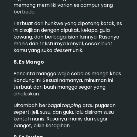
memang memiliki varian es campur yang
berbeda.
Terbuat dari hunkwe yang dipotong kotak, es
ini disajikan dengan alpukat, kelapa, gula
kawung, dan berbagai isian lainnya. Rasanya
manis dan teksturnya kenyal, cocok buat
kamu yang suka
dessert
unik.
8. Es Mango
Pencinta mangga wajib coba es mango khas
Bandung ini. Sesuai namanya, minuman ini
terbuat dari buah mangga segar yang
dihaluskan.
Ditambah berbagai
topping
atau pugasan
seperti jeli, susu, dan gula, lalu disiram susu
kental manis. Rasanya manis dan segar
banget, bikin ketagihan.