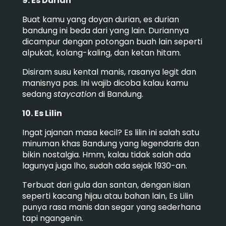
9. Es Durian
Buat kamu yang doyan durian, es durian
bandung ini beda dari yang lain. Duriannya
dicampur dengan potongan buah lain seperti
alpukat, kolang-kaling, dan ketan hitam.
Disiram susu kental manis, rasanya legit dan
manisnya pas. Ini wajib dicoba kalau kamu
sedang
staycation
di Bandung.
10. Es Lilin
Ingat jajanan masa kecil? Es lilin ini salah satu
minuman khas Bandung yang legendaris dan
bikin nostalgia. Hmm, kalau tidak salah ada
lagunya juga lho, sudah ada sejak 1930-an.
Terbuat dari gula dan santan, dengan isian
seperti kacang hijau atau bahan lain, Es Lilin
punya rasa manis dan segar yang sederhana
tapi ngangenin.