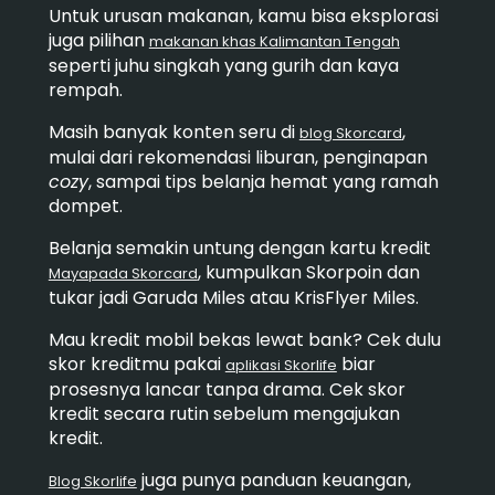
Untuk urusan makanan, kamu bisa eksplorasi
juga pilihan
makanan khas Kalimantan Tengah
seperti juhu singkah yang gurih dan kaya
rempah.
Masih banyak konten seru di
,
blog Skorcard
mulai dari rekomendasi liburan, penginapan
cozy
, sampai tips belanja hemat yang ramah
dompet.
Belanja semakin untung dengan kartu kredit
, kumpulkan Skorpoin dan
Mayapada Skorcard
tukar jadi Garuda Miles atau KrisFlyer Miles.
Mau kredit mobil bekas lewat bank? Cek dulu
skor kreditmu pakai
biar
aplikasi Skorlife
prosesnya lancar tanpa drama. Cek skor
kredit secara rutin sebelum mengajukan
kredit.
juga punya panduan keuangan,
Blog Skorlife