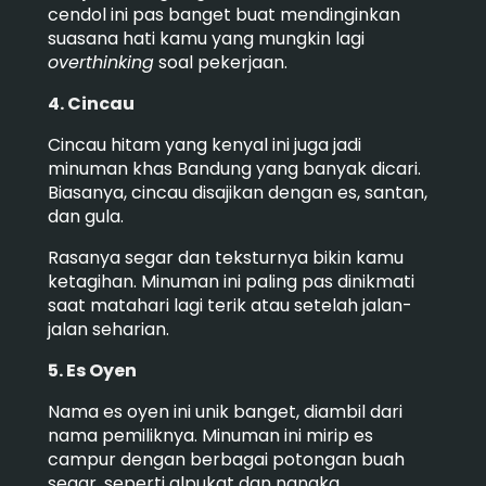
cendol ini pas banget buat mendinginkan
suasana hati kamu yang mungkin lagi
overthinking
soal pekerjaan.
4. Cincau
Cincau hitam yang kenyal ini juga jadi
minuman khas Bandung yang banyak dicari.
Biasanya, cincau disajikan dengan es, santan,
dan gula.
Rasanya segar dan teksturnya bikin kamu
ketagihan. Minuman ini paling pas dinikmati
saat matahari lagi terik atau setelah jalan-
jalan seharian.
5. Es Oyen
Nama es oyen ini unik banget, diambil dari
nama pemiliknya. Minuman ini mirip es
campur dengan berbagai potongan buah
segar, seperti alpukat dan nangka.