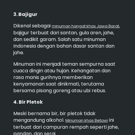
3. Bajigur
Dikenal sebagai
,
minuman hangat khas Jawa Barat
bajigur terbuat dari santan, gula aren, jahe,
dan sedikit garam. Salah satu minuman
Indonesia dengan bahan dasar santan dan
jahe.
Minuman ini menjadi teman sempurna saat
cuaca dingin atau hujan. Kehangatan dan
rasa manis gurihnya memberikan
kenyamanan saat dinikmati, terutama
bersama pisang goreng atau ubi rebus.
4. Bir Pletok
Meski bernama bir, bir pletok tidak
mengandung alkohol.
ini
Minuman khas Betawi
terbuat dari campuran rempah seperti jahe,
pandan, dan serai.