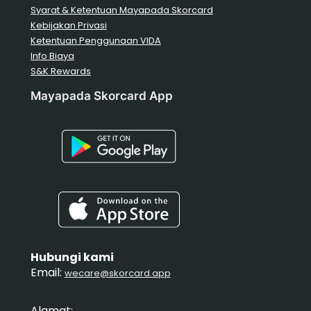
Syarat & Ketentuan Mayapada Skorcard
Kebijakan Privasi
Ketentuan Penggunaan VIDA
Info Biaya
S&K Rewards
Mayapada Skorcard App
Hubungi kami
Email:
wecare@skorcard.app
Alamat: