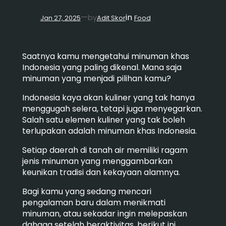
in
—
by
Jan 27, 2025
Adit Skor
Food
Saatnya kamu mengetahui minuman khas
Indonesia yang paling dikenal. Mana saja
minuman yang menjadi pilihan kamu?
Indonesia kaya akan kuliner yang tak hanya
menggugah selera, tetapi juga menyegarkan.
Salah satu elemen kuliner yang tak boleh
terlupakan adalah minuman khas Indonesia.
Setiap daerah di tanah air memiliki ragam
jenis minuman yang menggambarkan
keunikan tradisi dan kekayaan alamnya.
Bagi kamu yang sedang mencari
pengalaman baru dalam menikmati
minuman, atau sekadar ingin melepaskan
dahaga setelah beraktivitas, berikut ini