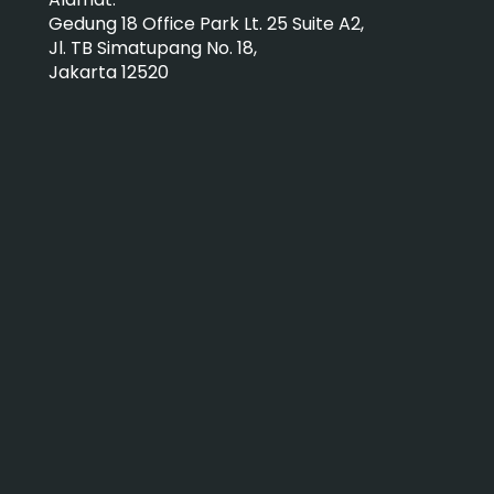
Gedung 18 Office Park Lt. 25 Suite A2,
Jl. TB Simatupang No. 18,
Jakarta 12520