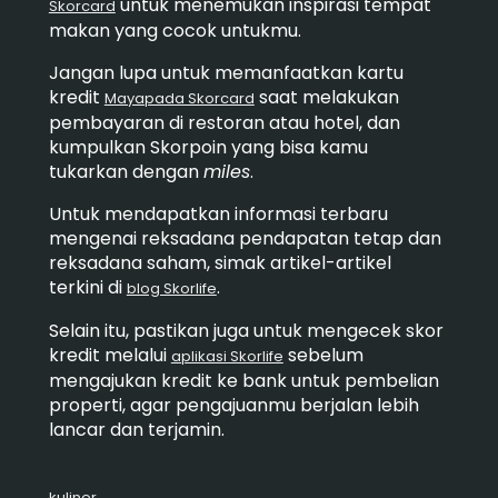
untuk menemukan inspirasi tempat
Skorcard
makan yang cocok untukmu.
Jangan lupa untuk memanfaatkan kartu
kredit
saat melakukan
Mayapada Skorcard
pembayaran di restoran atau hotel, dan
kumpulkan Skorpoin yang bisa kamu
tukarkan dengan
miles
.
Untuk mendapatkan informasi terbaru
mengenai reksadana pendapatan tetap dan
reksadana saham, simak artikel-artikel
terkini di
.
blog Skorlife
Selain itu, pastikan juga untuk mengecek skor
kredit melalui
sebelum
aplikasi Skorlife
mengajukan kredit ke bank untuk pembelian
properti, agar pengajuanmu berjalan lebih
lancar dan terjamin.
kuliner