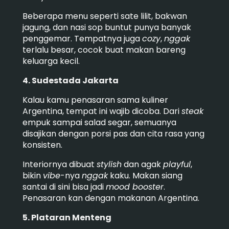
Beberapa menu seperti sate lilit, bakwan
jagung, dan nasi sop buntut punya banyak
penggemar. Tempatnya juga
cozy
,
nggak
terlalu besar, cocok buat makan bareng
keluarga kecil.
4. Sudestada Jakarta
Kalau kamu penasaran sama kuliner
Argentina, tempat ini wajib dicoba. Dari
steak
empuk sampai salad segar, semuanya
disajikan dengan porsi pas dan cita rasa yang
konsisten.
Interiornya dibuat
stylish
dan agak
playful
,
bikin
vibe
-nya
nggak
kaku. Makan siang
santai di sini bisa jadi
mood booster
.
Penasaran kan dengan makanan Argentina.
5. Plataran Menteng