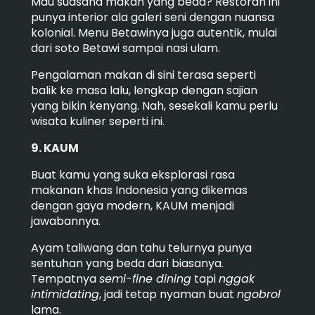
Mau suasana makan yang beda? Restoran ini
punya interior ala galeri seni dengan nuansa
kolonial. Menu Betawinya juga autentik, mulai
dari soto Betawi sampai nasi ulam.
Pengalaman makan di sini terasa seperti
balik ke masa lalu, lengkap dengan sajian
yang bikin kenyang. Nah, sesekali kamu perlu
wisata kuliner seperti ini.
9. KAUM
Buat kamu yang suka eksplorasi rasa
makanan khas Indonesia yang dikemas
dengan gaya modern, KAUM menjadi
jawabannya.
Ayam taliwang dan tahu telurnya punya
sentuhan yang beda dari biasanya.
Tempatnya
semi-fine dining
tapi
nggak
intimidating
, jadi tetap nyaman buat
ngobrol
lama.