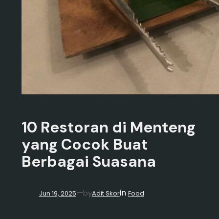
10 Restoran di Menteng
yang Cocok Buat
Berbagai Suasana
in
—
by
Jun 19, 2025
Adit Skor
Food