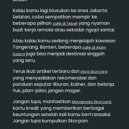
Kalau kamu lagi
blusukan
ke area Jakarta
Selatan, coba sempatkan mampir ke
beberapa pilihan
yang nyaman
cafe di Tebet
buat kerja
remote
atau sekadar
ngopi
santai.
Atau kalau kamu sedang menjelajah kawasan
Tangerang, Banten, beberapa
cafe di Alam
juga bisa menjadi destinasi singgah
Sutera
yang seru.
Terus ikuti artikel terbaru dari
blog Skorcard
yang menyediakan rekomendasi dan
panduan seputar liburan, kuliner, dan belanja.
Yuk, jalan-jalan, jangan
mager
.
Jangan lupa, manfaatkan
,
Mayapada Skorcard
kartu kredit yang memberikan berbagai
keuntungan setelah kali kamu bertransaksi.
Jangan lupa kumpulkan Skorpoin.