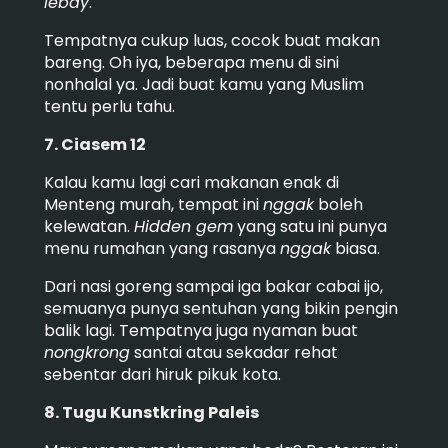
lebay
.
Tempatnya cukup luas, cocok buat makan
bareng. Oh iya, beberapa menu di sini
nonhalal ya. Jadi buat kamu yang Muslim
tentu perlu tahu.
7. Ciasem 12
Kalau kamu lagi cari makanan enak di
Menteng murah, tempat ini
nggak
boleh
kelewatan.
Hidden gem
yang satu ini punya
menu rumahan yang rasanya
nggak
biasa.
Dari nasi goreng sampai iga bakar cabai ijo,
semuanya punya sentuhan yang bikin pengin
balik lagi. Tempatnya juga nyaman buat
nongkrong
santai atau sekadar rehat
sebentar dari hiruk pikuk kota.
8. Tugu Kunstkring Paleis