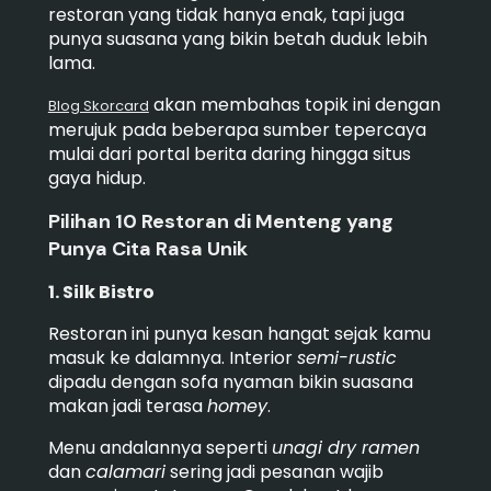
restoran yang tidak hanya enak, tapi juga
punya suasana yang bikin betah duduk lebih
lama.
akan membahas topik ini dengan
Blog Skorcard
merujuk pada beberapa sumber tepercaya
mulai dari portal berita daring hingga situs
gaya hidup.
Pilihan 10 Restoran di Menteng yang
Punya Cita Rasa Unik
1. Silk Bistro
Restoran ini punya kesan hangat sejak kamu
masuk ke dalamnya. Interior
semi-rustic
dipadu dengan sofa nyaman bikin suasana
makan jadi terasa
homey
.
Menu andalannya seperti
unagi dry ramen
dan
calamari
sering jadi pesanan wajib