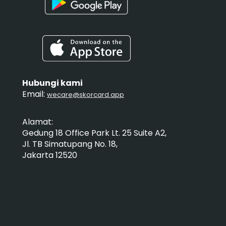
Hubungi kami
Email:
wecare@skorcard.app
Alamat:
Gedung 18 Office Park Lt. 25 Suite A2,
Jl. TB Simatupang No. 18,
Jakarta 12520