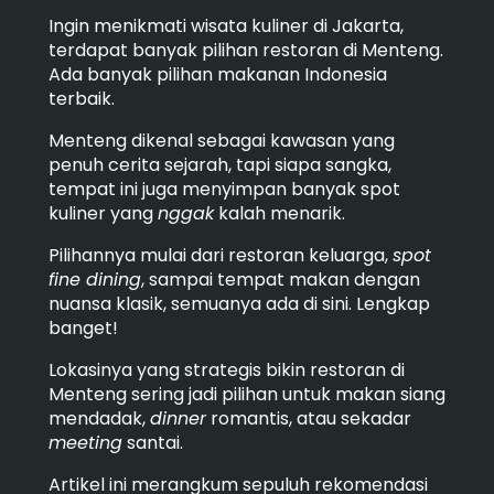
Ingin menikmati wisata kuliner di Jakarta,
terdapat banyak pilihan restoran di Menteng.
Ada banyak pilihan makanan Indonesia
terbaik.
Menteng dikenal sebagai kawasan yang
penuh cerita sejarah, tapi siapa sangka,
tempat ini juga menyimpan banyak spot
kuliner yang
nggak
kalah menarik.
Pilihannya mulai dari restoran keluarga,
spot
fine dining
, sampai tempat makan dengan
nuansa klasik, semuanya ada di sini. Lengkap
banget!
Lokasinya yang strategis bikin restoran di
Menteng sering jadi pilihan untuk makan siang
mendadak,
dinner
romantis, atau sekadar
meeting
santai.
Artikel ini merangkum sepuluh rekomendasi