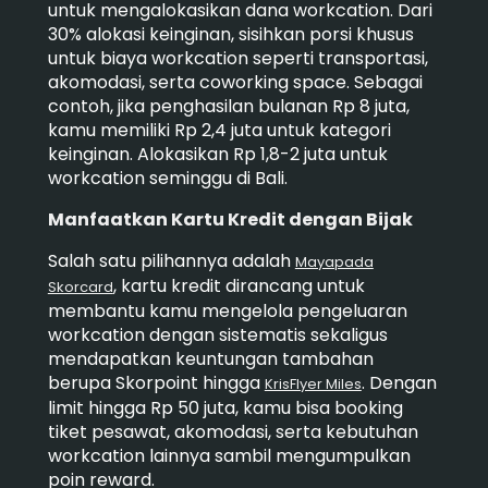
untuk mengalokasikan dana workcation. Dari
30% alokasi keinginan, sisihkan porsi khusus
untuk biaya workcation seperti transportasi,
akomodasi, serta coworking space. Sebagai
contoh, jika penghasilan bulanan Rp 8 juta,
kamu memiliki Rp 2,4 juta untuk kategori
keinginan. Alokasikan Rp 1,8-2 juta untuk
workcation seminggu di Bali.
Manfaatkan Kartu Kredit dengan Bijak
Salah satu pilihannya adalah
Mayapada
, kartu kredit dirancang untuk
Skorcard
membantu kamu mengelola pengeluaran
workcation dengan sistematis sekaligus
mendapatkan keuntungan tambahan
berupa Skorpoint hingga
. Dengan
KrisFlyer Miles
limit hingga Rp 50 juta, kamu bisa booking
tiket pesawat, akomodasi, serta kebutuhan
workcation lainnya sambil mengumpulkan
poin reward.