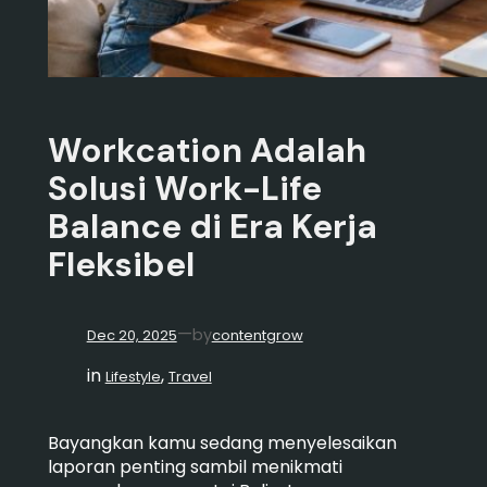
Workcation Adalah
Solusi Work-Life
Balance di Era Kerja
Fleksibel
—
by
Dec 20, 2025
contentgrow
in
, 
Lifestyle
Travel
Bayangkan kamu sedang menyelesaikan
laporan penting sambil menikmati