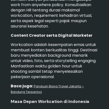
work from anywhere policy. Konsultasikan
dengan HR tentang durasi maksimal
workcation, requirement kehadiran virtual,
serta aspek legal seperti pajak maupun
asuransi kesehatan.
Content Creator serta Digital Marketer
Workcation adalah kesempatan emas untuk
membuat konten berkualitas tinggi. Destinasi
baru menyediakan background menarik
untuk video, foto, serta storytelling engaging.
Manfaatkan waktu golden hour untuk
shooting sambil tetap menyelesaikan
pekerjaan operasional.
Baca juga:
Panduan Biaya Travel Jakarta –
Bandung Terperinci
Masa Depan Workcation di Indonesia