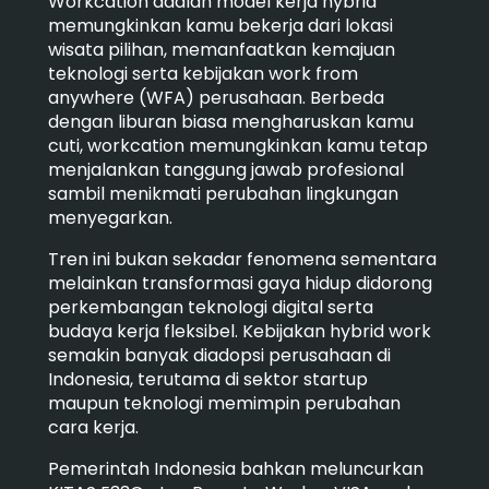
Workcation adalah model kerja hybrid
memungkinkan kamu bekerja dari lokasi
wisata pilihan, memanfaatkan kemajuan
teknologi serta kebijakan work from
anywhere (WFA) perusahaan. Berbeda
dengan liburan biasa mengharuskan kamu
cuti, workcation memungkinkan kamu tetap
menjalankan tanggung jawab profesional
sambil menikmati perubahan lingkungan
menyegarkan.
Tren ini bukan sekadar fenomena sementara
melainkan transformasi gaya hidup didorong
perkembangan teknologi digital serta
budaya kerja fleksibel. Kebijakan hybrid work
semakin banyak diadopsi perusahaan di
Indonesia, terutama di sektor startup
maupun teknologi memimpin perubahan
cara kerja.
Pemerintah Indonesia bahkan meluncurkan