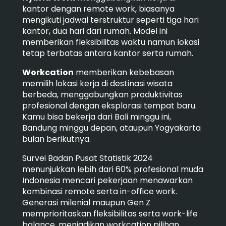
kantor dengan remote work, biasanya
mengikuti jadwal terstruktur seperti tiga hari
kantor, dua hari dari rumah. Model ini
memberikan fleksibilitas waktu namun lokasi
tetap terbatas antara kantor serta rumah.
Workcation
memberikan kebebasan
memilih lokasi kerja di destinasi wisata
berbeda, menggabungkan produktivitas
profesional dengan eksplorasi tempat baru.
Kamu bisa bekerja dari Bali minggu ini,
Bandung minggu depan, ataupun Yogyakarta
bulan berikutnya.
Survei Badan Pusat Statistik 2024
menunjukkan lebih dari 60% profesional muda
Indonesia mencari pekerjaan menawarkan
kombinasi remote serta in-office work.
Generasi milenial maupun Gen Z
memprioritaskan fleksibilitas serta work-life
balance, menjadikan workcation pilihan