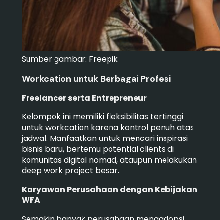
Sumber gambar: Freepik
Workcation untuk Berbagai Profesi
Freelancer serta Entrepreneur
Kelompok ini memiliki fleksibilitas tertinggi
untuk workcation karena kontrol penuh atas
jadwal. Manfaatkan untuk mencari inspirasi
bisnis baru, bertemu potential clients di
komunitas digital nomad, ataupun melakukan
deep work project besar.
Karyawan Perusahaan dengan Kebijakan
WFA
Semakin banyak perusahaan mengadopsi