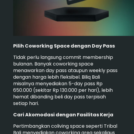
Pilih Coworking Space dengan Day Pass
Tidak perlu langsung commit membership
bulanan. Banyak coworking space
menawarkan day pass ataupun weekly pass
dengan harga lebih fleksibel. Biliq Bali
misalnya menyediakan 5-day pass Rp
650.000 (sekitar Rp 130.000 per hari), lebih
hemat dibanding beli day pass terpisah
setiap hari.
Cari Akomodasi dengan Fasilitas Kerja
Pertimbangkan coliving space seperti Tribal
Bali menyediakan coworking area sekaligus