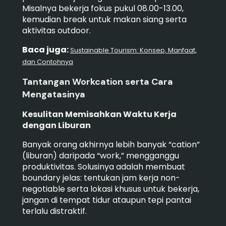
Misalnya bekerja fokus pukul 08.00-13.00,
kemudian break untuk makan siang serta
aktivitas outdoor.
Baca juga:
Sustainable Tourism: Konsep, Manfaat,
dan Contohnya
Tantangan Workcation serta Cara
Mengatasinya
Kesulitan Memisahkan Waktu Kerja
dengan Liburan
Banyak orang akhirnya lebih banyak “cation”
(liburan) daripada “work,” mengganggu
produktivitas. Solusinya adalah membuat
boundary jelas: tentukan jam kerja non-
negotiable serta lokasi khusus untuk bekerja,
jangan di tempat tidur ataupun tepi pantai
terlalu distraktif.