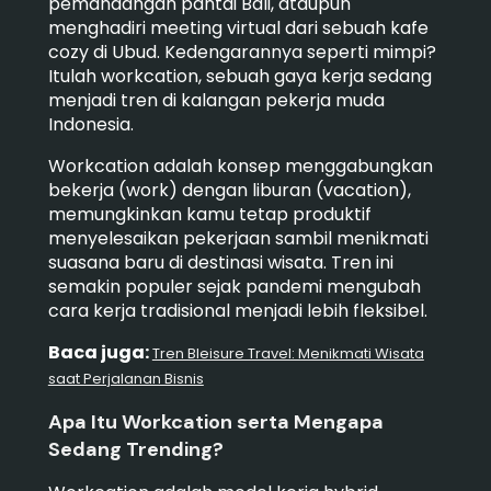
pemandangan pantai Bali, ataupun
menghadiri meeting virtual dari sebuah kafe
cozy di Ubud. Kedengarannya seperti mimpi?
Itulah workcation, sebuah gaya kerja sedang
menjadi tren di kalangan pekerja muda
Indonesia.
Workcation adalah konsep menggabungkan
bekerja (work) dengan liburan (vacation),
memungkinkan kamu tetap produktif
menyelesaikan pekerjaan sambil menikmati
suasana baru di destinasi wisata. Tren ini
semakin populer sejak pandemi mengubah
cara kerja tradisional menjadi lebih fleksibel.
Baca juga:
Tren Bleisure Travel: Menikmati Wisata
saat Perjalanan Bisnis
Apa Itu Workcation serta Mengapa
Sedang Trending?