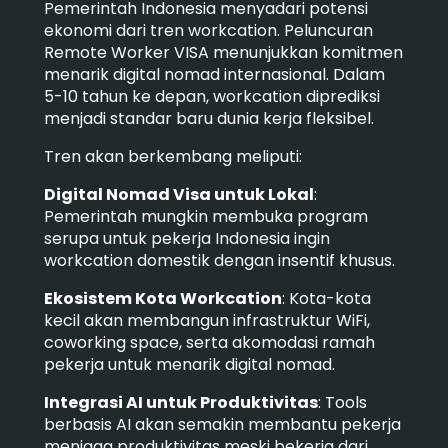
Pemerintah Indonesia menyadari potensi
ekonomi dari tren workcation. Peluncuran
Remote Worker VISA menunjukkan komitmen
menarik digital nomad internasional. Dalam
5-10 tahun ke depan, workcation diprediksi
menjadi standar baru dunia kerja fleksibel.
Tren akan berkembang meliputi:
Digital Nomad Visa untuk Lokal
:
Pemerintah mungkin membuka program
serupa untuk pekerja Indonesia ingin
workcation domestik dengan insentif khusus.
Ekosistem Kota Workcation
: Kota-kota
kecil akan membangun infrastruktur WiFi,
coworking space, serta akomodasi ramah
pekerja untuk menarik digital nomad.
Integrasi AI untuk Produktivitas
: Tools
berbasis AI akan semakin membantu pekerja
menjaga produktivitas meski bekerja dari