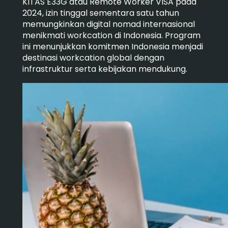
KITAS E33G atau Remote Worker VISA pada
2024, izin tinggal sementara satu tahun
memungkinkan digital nomad internasional
menikmati workcation di Indonesia. Program
ini menunjukkan komitmen Indonesia menjadi
destinasi workcation global dengan
infrastruktur serta kebijakan mendukung.