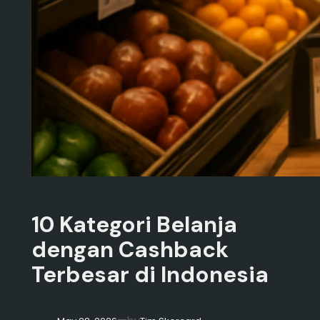
10 Kategori Belanja
dengan Cashback
Terbesar di Indonesia