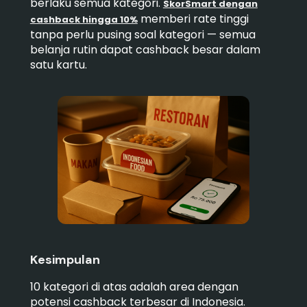
berlaku semua kategori.
SkorSmart dengan
memberi rate tinggi
cashback hingga 10%
tanpa perlu pusing soal kategori — semua
belanja rutin dapat cashback besar dalam
satu kartu.
Kesimpulan
10 kategori di atas adalah area dengan
potensi cashback terbesar di Indonesia.