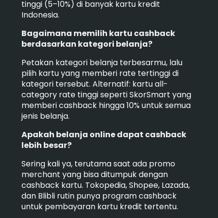
tinggi (5–10%) di banyak kartu kredit
Indonesia.
Bagaimana memilih kartu cashback
berdasarkan kategori belanja?
Petakan kategori belanja terbesarmu, lalu
pilih kartu yang memberi rate tertinggi di
kategori tersebut. Alternatif: kartu all-
category rate tinggi seperti SkorSmart yang
memberi cashback hingga 10% untuk semua
jenis belanja.
Apakah belanja online dapat cashback
lebih besar?
Sering kali ya, terutama saat ada promo
merchant yang bisa ditumpuk dengan
cashback kartu. Tokopedia, Shopee, Lazada,
dan Blibli rutin punya program cashback
untuk pembayaran kartu kredit tertentu.