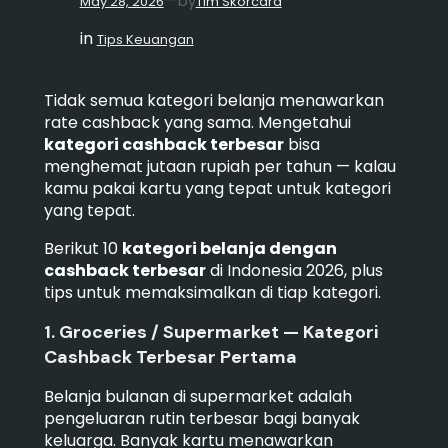
—
by
May 28, 2026
Tim Skorcard
in
Tips Keuangan
Tidak semua kategori belanja menawarkan
rate cashback yang sama. Mengetahui
kategori cashback terbesar
bisa
menghemat jutaan rupiah per tahun — kalau
kamu pakai kartu yang tepat untuk kategori
yang tepat.
Berikut 10
kategori belanja dengan
cashback terbesar
di Indonesia 2026, plus
tips untuk memaksimalkan di tiap kategori.
1. Groceries / Supermarket — Kategori
Cashback Terbesar Pertama
Belanja bulanan di supermarket adalah
pengeluaran rutin terbesar bagi banyak
keluarga. Banyak kartu menawarkan