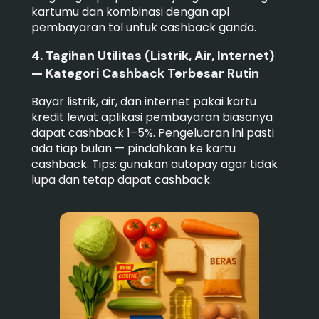
kartumu dan kombinasi dengan apl
pembayaran tol untuk cashback ganda.
4. Tagihan Utilitas (Listrik, Air, Internet)
— Kategori Cashback Terbesar Rutin
Bayar listrik, air, dan internet pakai kartu
kredit lewat aplikasi pembayaran biasanya
dapat cashback 1–5%. Pengeluaran ini pasti
ada tiap bulan — pindahkan ke kartu
cashback. Tips: gunakan autopay agar tidak
lupa dan tetap dapat cashback.