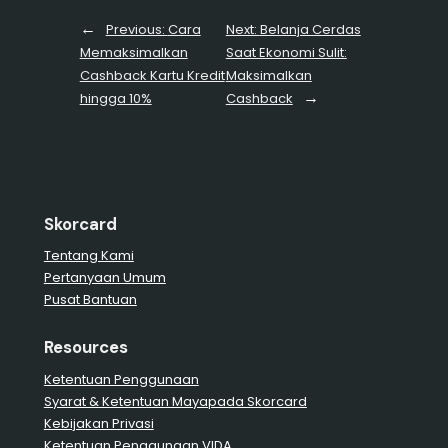
←
Previous:
Cara
Next:
Belanja Cerdas
Memaksimalkan
Saat Ekonomi Sulit:
Cashback Kartu Kredit
Maksimalkan
→
hingga 10%
Cashback
Skorcard
Tentang Kami
Pertanyaan Umum
Pusat Bantuan
Resources
Ketentuan Penggunaan
Syarat & Ketentuan Mayapada Skorcard
Kebijakan Privasi
Ketentuan Penggunaan VIDA