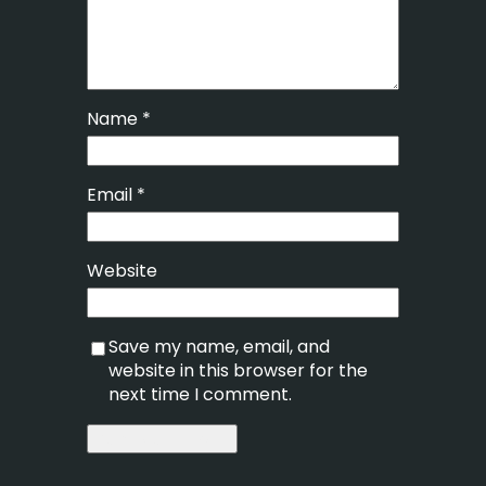
Name
*
Email
*
Website
Save my name, email, and
website in this browser for the
next time I comment.