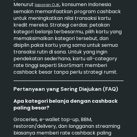
Menurut
, konsumen Indonesia
laporan OJK
semakin memanfaatkan program cashback
untuk meningkatkan nilai transaksi kartu
kredit mereka. Strategi cerdas: petakan
kategori belanja terbesarmu, pilih kartu yang
memaksimalkan kategori tersebut, dan
disiplin pakai kartu yang sama untuk semua
transaksi rutin di sana. Untuk yang ingin
pendekatan sederhana, kartu all-category
rate tinggi seperti SkorSmart memberi
cashback besar tanpa perlu strategi rumit.
Pertanyaan yang Sering Diajukan (FAQ)
Apa kategori belanja dengan cashback
paling besar?
Groceries, e-wallet top-up, BBM,
restoran/delivery, dan langganan streaming
biasanya memberi rate cashback paling