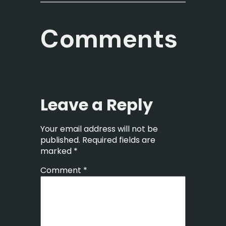
Comments
Leave a Reply
Your email address will not be
published.
Required fields are
marked
*
Comment
*