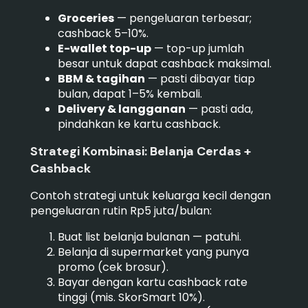
Groceries
— pengeluaran terbesar;
cashback 5–10%.
E-wallet top-up
— top-up jumlah
besar untuk dapat cashback maksimal.
BBM & tagihan
— pasti dibayar tiap
bulan, dapat 1–5% kembali.
Delivery & langganan
— pasti ada,
pindahkan ke kartu cashback.
Strategi Kombinasi: Belanja Cerdas +
Cashback
Contoh strategi untuk keluarga kecil dengan
pengeluaran rutin Rp5 juta/bulan:
Buat list belanja bulanan — patuhi.
Belanja di supermarket yang punya
promo (cek brosur).
Bayar dengan kartu cashback rate
tinggi (mis. SkorSmart 10%).