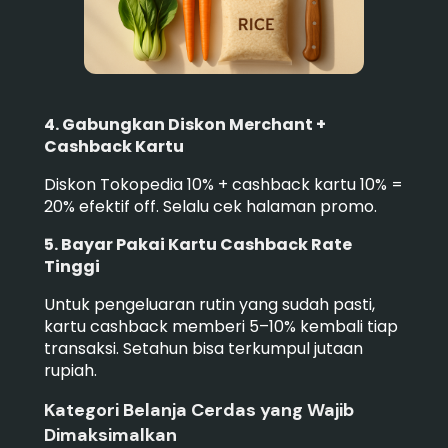
4. Gabungkan Diskon Merchant +
Cashback Kartu
Diskon Tokopedia 10% + cashback kartu 10% =
20% efektif off. Selalu cek halaman promo.
5. Bayar Pakai Kartu Cashback Rate
Tinggi
Untuk pengeluaran rutin yang sudah pasti,
kartu cashback memberi 5–10% kembali tiap
transaksi. Setahun bisa terkumpul jutaan
rupiah.
Kategori Belanja Cerdas yang Wajib
Dimaksimalkan