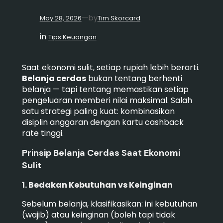
—
by
May 28, 2026
Tim Skorcard
in
Tips Keuangan
Saat ekonomi sulit, setiap rupiah lebih berarti.
Belanja cerdas
bukan tentang berhenti
belanja — tapi tentang memastikan setiap
pengeluaran memberi nilai maksimal. Salah
satu strategi paling kuat: kombinasikan
disiplin anggaran dengan kartu cashback
rate tinggi.
Prinsip Belanja Cerdas Saat Ekonomi
Sulit
1. Bedakan Kebutuhan vs Keinginan
Sebelum belanja, klasifikasikan: ini kebutuhan
(wajib) atau keinginan (boleh tapi tidak