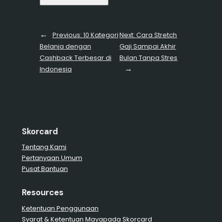
←
Previous:
10 Kategori
Next:
Cara Stretch
Belanja dengan
Gaji Sampai Akhir
Cashback Terbesar di
Bulan Tanpa Stres
→
Indonesia
Skorcard
Tentang Kami
Pertanyaan Umum
Pusat Bantuan
Resources
Ketentuan Penggunaan
Syarat & Ketentuan Mayapada Skorcard