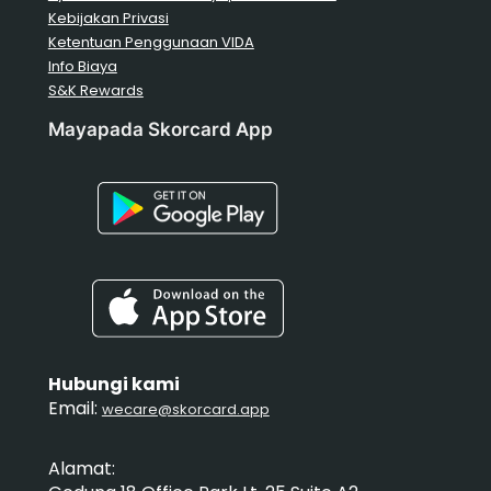
Kebijakan Privasi
Ketentuan Penggunaan VIDA
Info Biaya
S&K Rewards
Mayapada Skorcard App
Hubungi kami
Email:
wecare@skorcard.app
Alamat: