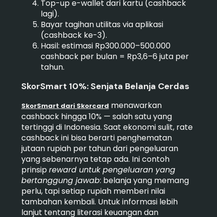
Top-up e-wallet dari kartu (cashback
lagi).
Bayar tagihan utilitas via aplikasi
(cashback ke-3).
Hasil: estimasi Rp300.000–500.000
cashback per bulan = Rp3,6–6 juta per
tahun.
SkorSmart 10%: Senjata Belanja Cerdas
menawarkan
SkorSmart dari Skorcard
cashback hingga 10% — salah satu yang
tertinggi di Indonesia. Saat ekonomi sulit, rate
cashback ini bisa berarti penghematan
jutaan rupiah per tahun dari pengeluaran
yang sebenarnya tetap ada. Ini contoh
prinsip
reward untuk pengeluaran yang
bertanggung jawab
: belanja yang memang
perlu, tapi setiap rupiah memberi nilai
tambahan kembali. Untuk informasi lebih
lanjut tentang literasi keuangan dan