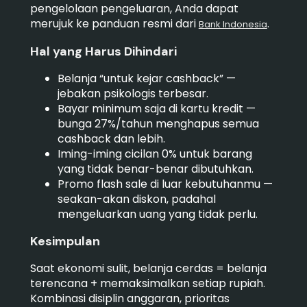
pengelolaan pengeluaran, Anda dapat
merujuk ke panduan resmi dari
.
Bank Indonesia
Hal yang Harus Dihindari
Belanja “untuk kejar cashback” —
jebakan psikologis terbesar.
Bayar minimum saja di kartu kredit —
bunga 27%/tahun menghapus semua
cashback dan lebih.
Iming-iming cicilan 0% untuk barang
yang tidak benar-benar dibutuhkan.
Promo flash sale di luar kebutuhanmu —
seakan-akan diskon, padahal
mengeluarkan uang yang tidak perlu.
Kesimpulan
Saat ekonomi sulit, belanja cerdas = belanja
terencana + memaksimalkan setiap rupiah.
Kombinasi disiplin anggaran, prioritas