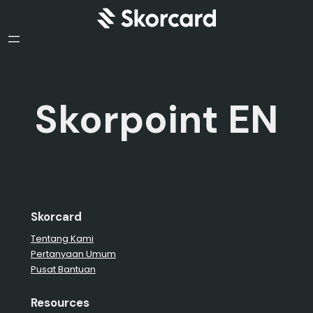
Skorpoint EN
Skorcard
Tentang Kami
Pertanyaan Umum
Pusat Bantuan
Resources