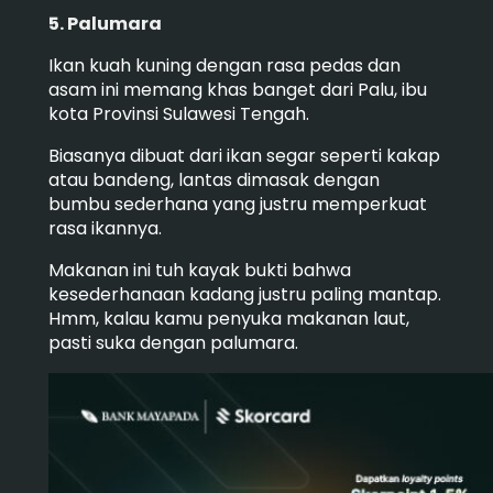
5. Palumara
Ikan kuah kuning dengan rasa pedas dan
asam ini memang khas banget dari Palu, ibu
kota Provinsi Sulawesi Tengah.
Biasanya dibuat dari ikan segar seperti kakap
atau bandeng, lantas dimasak dengan
bumbu sederhana yang justru memperkuat
rasa ikannya.
Makanan ini tuh kayak bukti bahwa
kesederhanaan kadang justru paling mantap.
Hmm, kalau kamu penyuka makanan laut,
pasti suka dengan palumara.