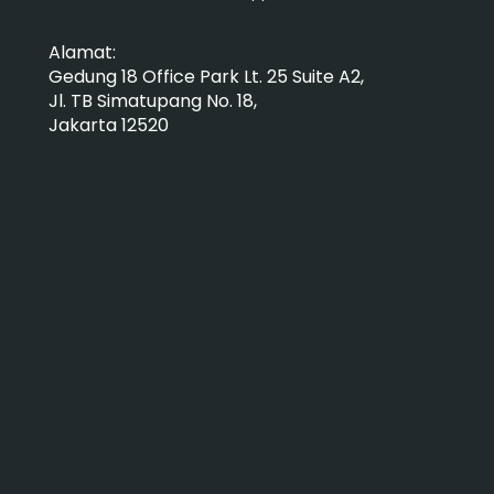
Alamat:
Gedung 18 Office Park Lt. 25 Suite A2,
Jl. TB Simatupang No. 18,
Jakarta 12520