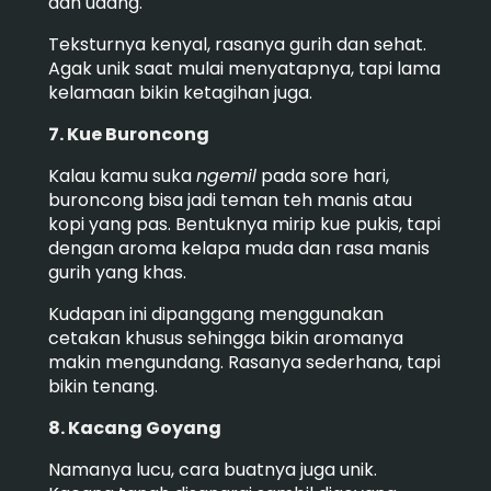
dan udang.
Teksturnya kenyal, rasanya gurih dan sehat.
Agak unik saat mulai menyatapnya, tapi lama
kelamaan bikin ketagihan juga.
7. Kue Buroncong
Kalau kamu suka
ngemil
pada sore hari,
buroncong bisa jadi teman teh manis atau
kopi yang pas. Bentuknya mirip kue pukis, tapi
dengan aroma kelapa muda dan rasa manis
gurih yang khas.
Kudapan ini dipanggang menggunakan
cetakan khusus sehingga bikin aromanya
makin mengundang. Rasanya sederhana, tapi
bikin tenang.
8. Kacang Goyang
Namanya lucu, cara buatnya juga unik.