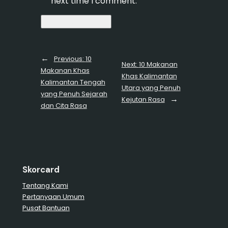
next time I comment.
←
Previous:
10
Next:
10 Makanan
Makanan Khas
Khas Kalimantan
Kalimantan Tengah
Utara yang Penuh
yang Penuh Sejarah
→
Kejutan Rasa
dan Cita Rasa
Skorcard
Tentang Kami
Pertanyaan Umum
Pusat Bantuan