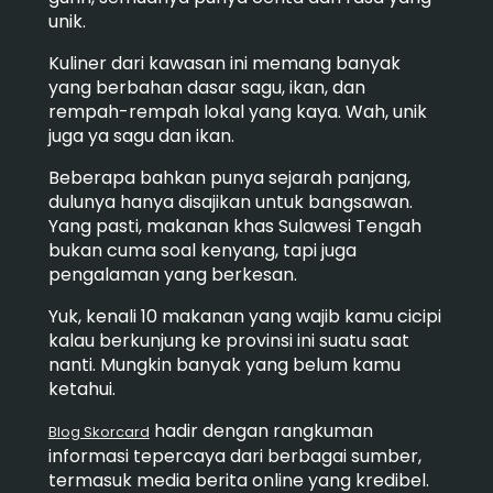
unik.
Kuliner dari kawasan ini memang banyak
yang berbahan dasar sagu, ikan, dan
rempah-rempah lokal yang kaya. Wah, unik
juga ya sagu dan ikan.
Beberapa bahkan punya sejarah panjang,
dulunya hanya disajikan untuk bangsawan.
Yang pasti, makanan khas Sulawesi Tengah
bukan cuma soal kenyang, tapi juga
pengalaman yang berkesan.
Yuk, kenali 10 makanan yang wajib kamu cicipi
kalau berkunjung ke provinsi ini suatu saat
nanti. Mungkin banyak yang belum kamu
ketahui.
hadir dengan rangkuman
Blog Skorcard
informasi tepercaya dari berbagai sumber,
termasuk media berita online yang kredibel.