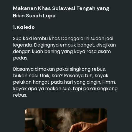
Makanan Khas Sulawesi Tengah yang
Bikin Susah Lupa
1. Kaledo
Sup kaki lembu khas Donggala ini sudah jadi
legenda. Dagingnya empuk banget, disajikan
dengan kuah bening yang kaya rasa asam
pedas.
Biasanya dimakan pakai singkong rebus,
bukan nasi. Unik, kan? Rasanya tuh, kayak
pelukan hangat pada hari yang dingin. Hmm,
kayak apa ya makan sup, tapi pakai singkong
rebus.