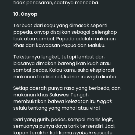
tidak penasaran, saatnya mencoba.
10. Onyop
Terbuat dari sagu yang dimasak seperti
papeda, onyop disajikan sebagai pelengkap
lauk atau sambal. Papeda adalah makanan
khas dari kawaasan Papua dan Maluku.
Teksturnya lengket, tetapi lembut dan
biasanya dimakan bareng ikan kuah atau
sambal pedas. Kalau kamu suka eksplorasi
makanan tradisional, kuliner ini wajib dicoba.
Setiap daerah punya rasa yang berbeda, dan
makanan khas Sulawesi Tengah
membuktikan bahwa kelezatan itu
nggak
selalu tentang yang mahal atau viral.
Dari yang gurih, pedas, sampai manis legit,
semuanya punya daya tarik tersendiri. Jadi,
kapan terakhir kali kamu
nyobain
sesuatu